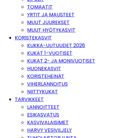
TOMAATIT
YRTIT JA MAUSTEET
MUUT JUUREKSET
MUUT HYÖTYKASVIT
KORISTEKASVIT
KUKKA-UUTUUDET 2026
KUKAT 1-VUOTISET
KUKAT 2- JA MONIVUOTISET
HUONEKASVIT
KORISTEHEINÄT
VIHERLANNOITUS
NIITTYKUKAT
TARVIKKEET
LANNOITTEET
ESIKASVATUS
KASVIVALAISIMET
HARVY VESIVILJELY
TUHOLAISTORJUNTA