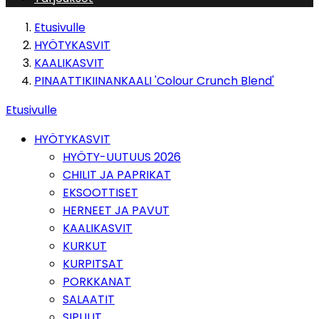
Etusivulle
HYÖTYKASVIT
KAALIKASVIT
PINAATTIKIINANKAALI 'Colour Crunch Blend'
Etusivulle
HYÖTYKASVIT
HYÖTY-UUTUUS 2026
CHILIT JA PAPRIKAT
EKSOOTTISET
HERNEET JA PAVUT
KAALIKASVIT
KURKUT
KURPITSAT
PORKKANAT
SALAATIT
SIPULIT