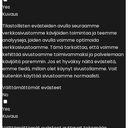
Yes
Kuvaus
Tilastollisten evästeiden avulla seuraamme
verkkosivustomme kävijöiden toimintaa ja teemme
analyyseja, joiden avulla voimme optimoida
verkkosivustoamme. Tämä tarkoittaa, että voimme
kehittää sivustoamme toimivammaksi ja palvelemaan
kävijöitä paremmin. Jos et hyväksy näitä evästeitä,
emme tiedä, milloin olet käynyt sivustollamme. Voit
kuitenkin käyttää sivustoamme normaalisti.
Välttämättömät evästeet
No
Yes
Kuvaus
Välttämättömät evästeet auttavat tekemään