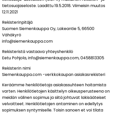
tietosuojaseloste. Laadittu 19.5.2018. Viimeisin muutos
12.11.2021
Rekisterinpitäjä
Suomen Siemenkauppa Oy, Lakeantie 5, 66500
Vähäkyrö
info@siemenkauppa.com
Rekisteristä vastaava yhteyshenkilö
Eetu Pohjola, info@siemenkauppa.com, 0458813305
Rekisterin nimi
Siemenkauppa.com -verkkokaupan asiakasrekisteri
Keräämme henkilötietoja asiakassuhteen hoitamista
varten. Henkilötietojen käsittelyn oikeusperusteena on
meidän välinen sopimus ja siitä johtuvat lakisääteiset
velvoitteet. Henkilötietojen antaminen on edellytys
sopimuksen syntymiselle. Toisin sanoen et voi tilata