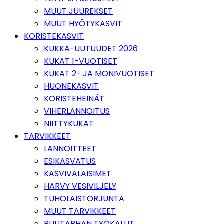
MUUT JUUREKSET
MUUT HYÖTYKASVIT
KORISTEKASVIT
KUKKA-UUTUUDET 2026
KUKAT 1-VUOTISET
KUKAT 2- JA MONIVUOTISET
HUONEKASVIT
KORISTEHEINÄT
VIHERLANNOITUS
NIITTYKUKAT
TARVIKKEET
LANNOITTEET
ESIKASVATUS
KASVIVALAISIMET
HARVY VESIVILJELY
TUHOLAISTORJUNTA
MUUT TARVIKKEET
PUUTARHAN TYÖKALUT