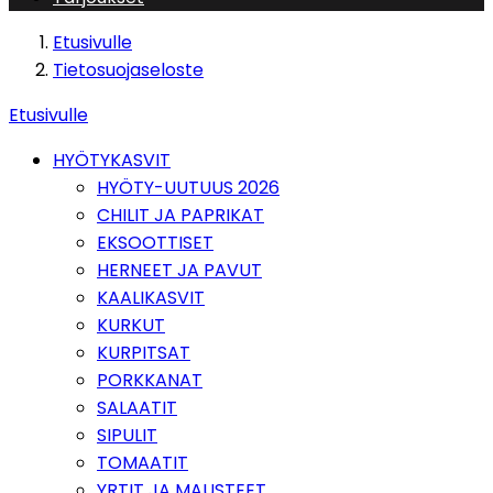
Etusivulle
Tietosuojaseloste
Etusivulle
HYÖTYKASVIT
HYÖTY-UUTUUS 2026
CHILIT JA PAPRIKAT
EKSOOTTISET
HERNEET JA PAVUT
KAALIKASVIT
KURKUT
KURPITSAT
PORKKANAT
SALAATIT
SIPULIT
TOMAATIT
YRTIT JA MAUSTEET