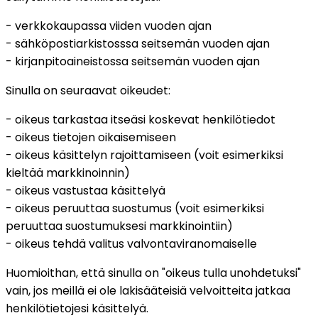
- verkkokaupassa viiden vuoden ajan
- sähköpostiarkistosssa seitsemän vuoden ajan
- kirjanpitoaineistossa seitsemän vuoden ajan
Sinulla on seuraavat oikeudet:
- oikeus tarkastaa itseäsi koskevat henkilötiedot
- oikeus tietojen oikaisemiseen
- oikeus käsittelyn rajoittamiseen (voit esimerkiksi
kieltää markkinoinnin)
- oikeus vastustaa käsittelyä
- oikeus peruuttaa suostumus (voit esimerkiksi
peruuttaa suostumuksesi markkinointiin)
- oikeus tehdä valitus valvontaviranomaiselle
Huomioithan, että sinulla on "oikeus tulla unohdetuksi"
vain, jos meillä ei ole lakisääteisiä velvoitteita jatkaa
henkilötietojesi käsittelyä.