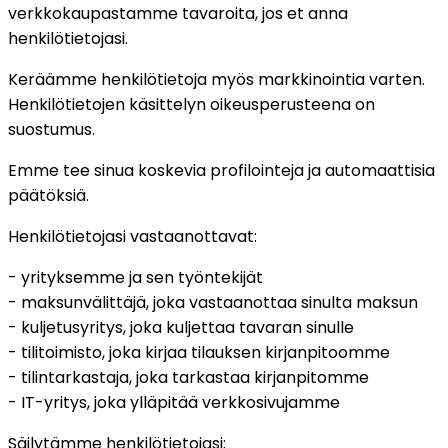
verkkokaupastamme tavaroita, jos et anna
henkilötietojasi.
Keräämme henkilötietoja myös markkinointia varten.
Henkilötietojen käsittelyn oikeusperusteena on
suostumus.
Emme tee sinua koskevia profilointeja ja automaattisia
päätöksiä.
Henkilötietojasi vastaanottavat:
- yrityksemme ja sen työntekijät
- maksunvälittäjä, joka vastaanottaa sinulta maksun
- kuljetusyritys, joka kuljettaa tavaran sinulle
- tilitoimisto, joka kirjaa tilauksen kirjanpitoomme
- tilintarkastaja, joka tarkastaa kirjanpitomme
- IT-yritys, joka ylläpitää verkkosivujamme
Säilytämme henkilötietojasi: