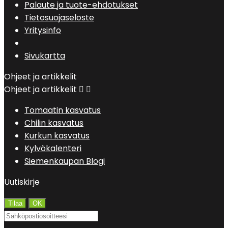
Palaute ja tuote-ehdotukset
Tietosuojaseloste
Yritysinfo
Sivukartta
Ohjeet ja artikkelit
Ohjeet ja artikkelit


Tomaatin kasvatus
Chilin kasvatus
Kurkun kasvatus
Kylvökalenteri
Siemenkaupan Blogi
Uutiskirje