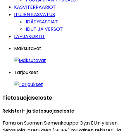
KASVITERRAARIOT
ITUJEN KASVATUS
IDÄTYSASTIAT
IDUT JA VERSOT
LAHJAKORTIT
Maksutavat
Tarjoukset
Tietosuojaseloste
Rekisteri- ja tietosuojaseloste
Tämä on Suomen Siemenkauppa Oy:n EU:n yleisen
tietosuoja-asetuksen (GDPR) mukainen rekisteri- ja