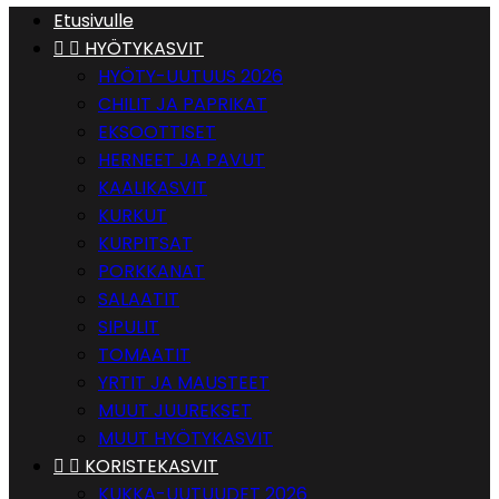
Etusivulle


HYÖTYKASVIT
HYÖTY-UUTUUS 2026
CHILIT JA PAPRIKAT
EKSOOTTISET
HERNEET JA PAVUT
KAALIKASVIT
KURKUT
KURPITSAT
PORKKANAT
SALAATIT
SIPULIT
TOMAATIT
YRTIT JA MAUSTEET
MUUT JUUREKSET
MUUT HYÖTYKASVIT


KORISTEKASVIT
KUKKA-UUTUUDET 2026