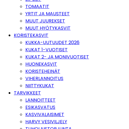
TOMAATIT
YRTIT JA MAUSTEET
MUUT JUUREKSET
MUUT HYÖTYKASVIT
KORISTEKASVIT
KUKKA-UUTUUDET 2026
KUKAT 1-VUOTISET
KUKAT 2- JA MONIVUOTISET
HUONEKASVIT
KORISTEHEINÄT
VIHERLANNOITUS
NIITTYKUKAT
TARVIKKEET
LANNOITTEET
ESIKASVATUS
KASVIVALAISIMET
HARVY VESIVILJELY
TUHOLAISTORJUNTA