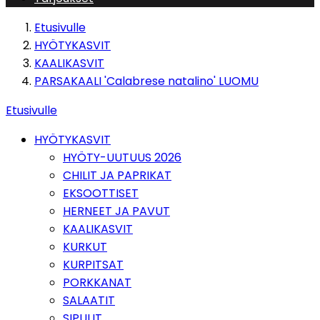
Etusivulle
HYÖTYKASVIT
KAALIKASVIT
PARSAKAALI 'Calabrese natalino' LUOMU
Etusivulle
HYÖTYKASVIT
HYÖTY-UUTUUS 2026
CHILIT JA PAPRIKAT
EKSOOTTISET
HERNEET JA PAVUT
KAALIKASVIT
KURKUT
KURPITSAT
PORKKANAT
SALAATIT
SIPULIT