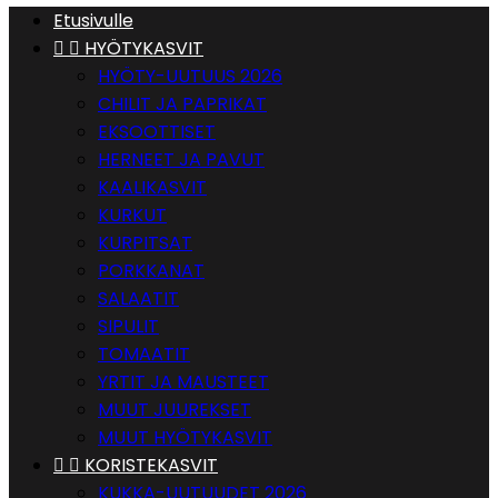
Etusivulle


HYÖTYKASVIT
HYÖTY-UUTUUS 2026
CHILIT JA PAPRIKAT
EKSOOTTISET
HERNEET JA PAVUT
KAALIKASVIT
KURKUT
KURPITSAT
PORKKANAT
SALAATIT
SIPULIT
TOMAATIT
YRTIT JA MAUSTEET
MUUT JUUREKSET
MUUT HYÖTYKASVIT


KORISTEKASVIT
KUKKA-UUTUUDET 2026