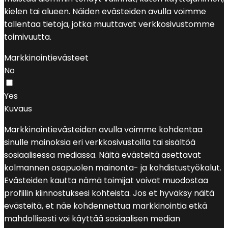
kielen tai alueen. Näiden evästeiden avulla voimme
tallentaa tietoja, jotka muuttavat verkkosivustomme
toimivuutta.
Markkinointievästeet
No
Yes
Kuvaus
Markkinointievästeiden avulla voimme kohdentaa
sinulle mainoksia eri verkkosivustoilla tai sisältöä
sosiaalisessa mediassa. Näitä evästeitä asettavat
kolmannen osapuolen mainonta- ja kohdistustyökalut.
Evästeiden kautta nämä toimijat voivat muodostaa
profiilin kiinnostuksesi kohteista. Jos et hyväksy näitä
evästeitä, et näe kohdennettua markkinointia etkä
mahdollisesti voi käyttää sosiaalisen median