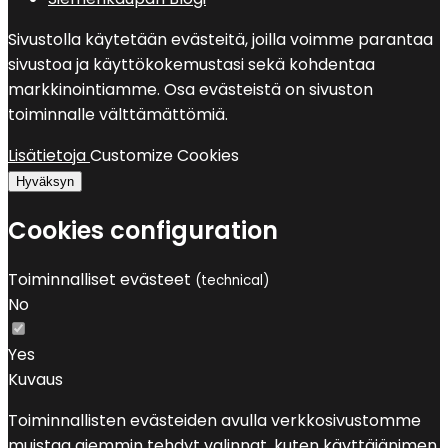
Sivustolla käytetään evästeitä, joilla voimme parantaa
sivustoa ja käyttökokemustasi sekä kohdentaa
markkinointiamme. Osa evästeistä on sivuston
toiminnalle välttämättömiä.
Lisätietoja
Customize Cookies
Hyväksyn
Cookies configuration
Toiminnalliset evästeet
(technical)
No
Yes
Kuvaus
Toiminnallisten evästeiden avulla verkkosivustomme
muistaa aiemmin tehdyt valinnat, kuten käyttäjänimen,