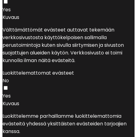
Yes
Kuvaus
Välttämättömät evästeet auttavat tekemään
verkkosivustosta käyttökelpoisen sallimalla
perustoimintoja kuten sivulla siirtymisen ja sivuston
suojattujen alueiden käytön. Verkkosivusto ei toimi
kunnolla ilman näitä evästeitä.
Luokittelemattomat evästeet
No
Yes
Kuvaus
Luokittelemme parhaillamme luokittelemattomia
evästeitä yhdessä yksittäisten evästeiden tarjoajien
kanssa.