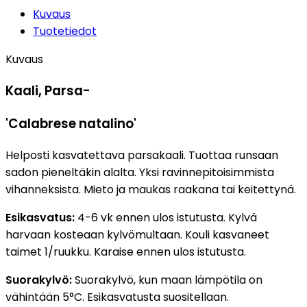
Kuvaus
Tuotetiedot
Kuvaus
Kaali, Parsa-
'Calabrese natalino'
Helposti kasvatettava parsakaali. Tuottaa runsaan
sadon pieneltäkin alalta. Yksi ravinnepitoisimmista
vihanneksista. Mieto ja maukas raakana tai keitettynä.
Esikasvatus:
4-6 vk ennen ulos istutusta. Kylvä
harvaan kosteaan kylvömultaan. Kouli kasvaneet
taimet 1/ruukku. Karaise ennen ulos istutusta.
Suorakylvö:
Suorakylvö, kun maan lämpötila on
vähintään 5°C. Esikasvatusta suositellaan.