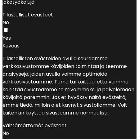
jakotyökaluja.
Tilastolliset evästeet
No
Yes
Kuvaus
Tilastollisten evästeiden avulla seuraamme
verkkosivustomme kävijöiden toimintaa ja teemme
analyyseja, joiden avulla voimme optimoida
verkkosivustoamme. Tämä tarkoittaa, että voimme
kehittää sivustoamme toimivammaksi ja palvelemaan
kävijöitä paremmin. Jos et hyväksy näitä evästeitä,
emme tiedä, milloin olet käynyt sivustollamme. Voit
kuitenkin käyttää sivustoamme normaalisti.
Välttämättömät evästeet
No