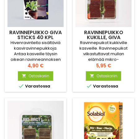
RAVINNEPUIKKO GIVA
RAVINNEPUIKKO
STICKS 40 KPL
KUKILLE, GIVA
BIOBACT
Hivenravinteita sisältäviä
Ravinnepuikot kukkiville
kasviravinnepuikkoja.
kasveille. Ravinnepuikot
Antaa kasveille täysin
vilkastuttavat mullan
oikean ravinneannoksen
elämää mikro-
jopa kolmeksi kuukaudeksi.
Hinta
organismeilla, jotka
Hinta
4,90 €
5,95 €
Puikkoja on helppo käyttää,
hajottavat kivennäisaineet
ja ravinnetta vapautuu
Ostoskoriin
ja orgaaniset ainekset
Ostoskoriin


jokaisella kastelukerralla
helposti liukenevaksi


Varastossa
Varastossa
eikä juurille synny
ehtymättömäksi
palovaurioiden vaaraa.
ravinteeksi. Riittää jopa 60
NPK 14-3-7 + 1,2 Mg
päiväksi.