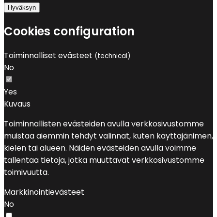
Hyväksyn
Cookies configuration
Toiminnalliset evästeet
(technical)
No
Yes
Kuvaus
Toiminnallisten evästeiden avulla verkkosivustomme
muistaa aiemmin tehdyt valinnat, kuten käyttäjänimen,
kielen tai alueen. Näiden evästeiden avulla voimme
tallentaa tietoja, jotka muuttavat verkkosivustomme
toimivuutta.
Markkinointievästeet
No