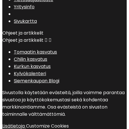
Yritysinfo
Sivukartta
Ohjeet ja artikkelit
Ohjeet ja artikkelit


Tomaatin kasvatus
Chilin kasvatus
Kurkun kasvatus
Kylvökalenteri
Siemenkaupan Blogi
Sivustolla käytetään evästeitä, joilla voimme parantaa
sivustoa ja käyttökokemustasi sekä kohdentaa
markkinointiamme. Osa evästeistä on sivuston
toiminnalle välttämättömiä.
Lisätietoja
Customize Cookies