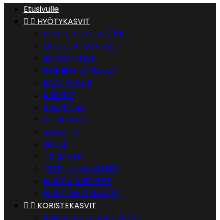
Etusivulle


HYÖTYKASVIT
HYÖTY-UUTUUS 2026
CHILIT JA PAPRIKAT
EKSOOTTISET
HERNEET JA PAVUT
KAALIKASVIT
KURKUT
KURPITSAT
PORKKANAT
SALAATIT
SIPULIT
TOMAATIT
YRTIT JA MAUSTEET
MUUT JUUREKSET
MUUT HYÖTYKASVIT


KORISTEKASVIT
KUKKA-UUTUUDET 2026