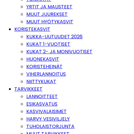
YRTIT JA MAUSTEET
MUUT JUUREKSET
MUUT HYÖTYKASVIT
KORISTEKASVIT
KUKKA-UUTUUDET 2026
KUKAT 1-VUOTISET
KUKAT 2- JA MONIVUOTISET
HUONEKASVIT
KORISTEHEINÄT
VIHERLANNOITUS
NIITTYKUKAT
TARVIKKEET
LANNOITTEET
ESIKASVATUS
KASVIVALAISIMET
HARVY VESIVILJELY
TUHOLAISTORJUNTA
MUUT TARVIKKEET