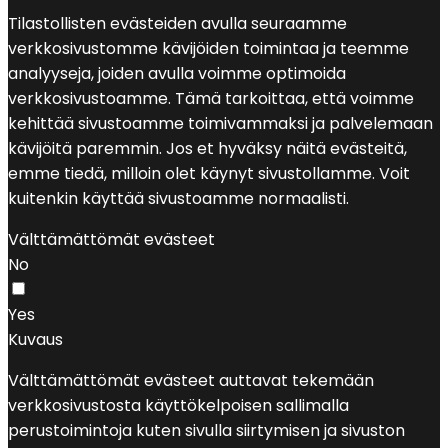
Tilastollisten evästeiden avulla seuraamme
verkkosivustomme kävijöiden toimintaa ja teemme
analyyseja, joiden avulla voimme optimoida
verkkosivustoamme. Tämä tarkoittaa, että voimme
kehittää sivustoamme toimivammaksi ja palvelemaan
kävijöitä paremmin. Jos et hyväksy näitä evästeitä,
emme tiedä, milloin olet käynyt sivustollamme. Voit
kuitenkin käyttää sivustoamme normaalisti.
Välttämättömät evästeet
No
Yes
Kuvaus
Välttämättömät evästeet auttavat tekemään
verkkosivustosta käyttökelpoisen sallimalla
perustoimintoja kuten sivulla siirtymisen ja sivuston