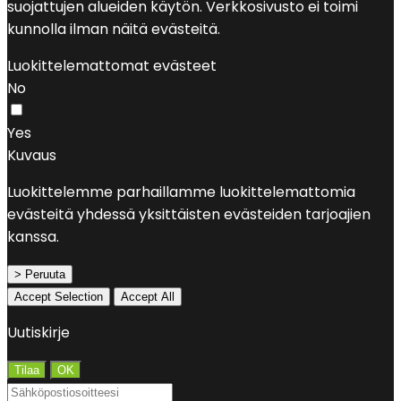
suojattujen alueiden käytön. Verkkosivusto ei toimi
kunnolla ilman näitä evästeitä.
Luokittelemattomat evästeet
No
Yes
Kuvaus
Luokittelemme parhaillamme luokittelemattomia
evästeitä yhdessä yksittäisten evästeiden tarjoajien
kanssa.
> Peruuta
Accept Selection
Accept All
Uutiskirje