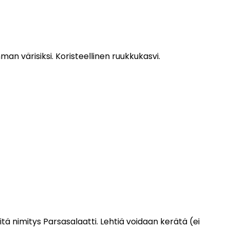
n värisiksi. Koristeellinen ruukkukasvi.
tä nimitys Parsasalaatti. Lehtiä voidaan kerätä (ei