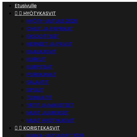
Etusivulle


HYÖTYKASVIT
HYÖTY-UUTUUS 2026
CHILIT JA PAPRIKAT
EKSOOTTISET
HERNEET JA PAVUT
KAALIKASVIT
KURKUT
KURPITSAT
PORKKANAT
SALAATIT
SIPULIT
TOMAATIT
YRTIT JA MAUSTEET
MUUT JUUREKSET
MUUT HYÖTYKASVIT


KORISTEKASVIT
KUKKA-UUTUUDET 2026