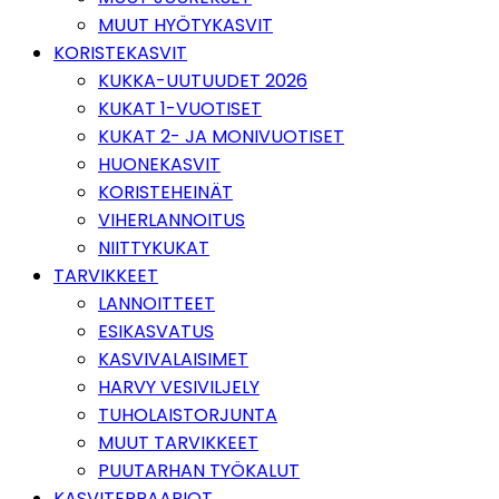
MUUT HYÖTYKASVIT
KORISTEKASVIT
KUKKA-UUTUUDET 2026
KUKAT 1-VUOTISET
KUKAT 2- JA MONIVUOTISET
HUONEKASVIT
KORISTEHEINÄT
VIHERLANNOITUS
NIITTYKUKAT
TARVIKKEET
LANNOITTEET
ESIKASVATUS
KASVIVALAISIMET
HARVY VESIVILJELY
TUHOLAISTORJUNTA
MUUT TARVIKKEET
PUUTARHAN TYÖKALUT
KASVITERRAARIOT