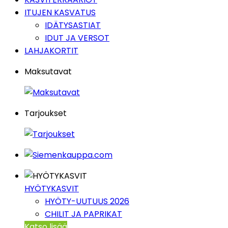
ITUJEN KASVATUS
IDÄTYSASTIAT
IDUT JA VERSOT
LAHJAKORTIT
Maksutavat
Tarjoukset
HYÖTYKASVIT
HYÖTY-UUTUUS 2026
CHILIT JA PAPRIKAT
Katso lisää