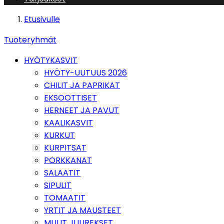
Etusivulle
Tuoteryhmät
HYÖTYKASVIT
HYÖTY-UUTUUS 2026
CHILIT JA PAPRIKAT
EKSOOTTISET
HERNEET JA PAVUT
KAALIKASVIT
KURKUT
KURPITSAT
PORKKANAT
SALAATIT
SIPULIT
TOMAATIT
YRTIT JA MAUSTEET
MUUT JUUREKSET