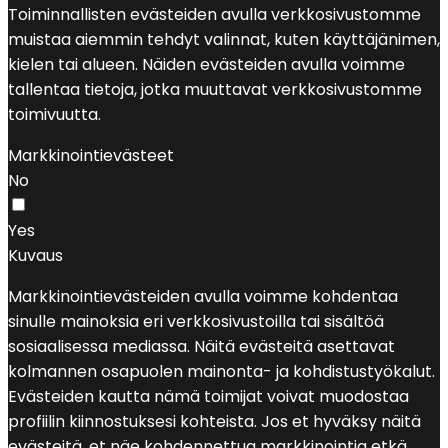
Toiminnallisten evästeiden avulla verkkosivustomme
muistaa aiemmin tehdyt valinnat, kuten käyttäjänimen,
kielen tai alueen. Näiden evästeiden avulla voimme
tallentaa tietoja, jotka muuttavat verkkosivustomme
toimivuutta.
Markkinointievästeet
No
Yes
Kuvaus
Markkinointievästeiden avulla voimme kohdentaa
sinulle mainoksia eri verkkosivustoilla tai sisältöä
sosiaalisessa mediassa. Näitä evästeitä asettavat
kolmannen osapuolen mainonta- ja kohdistustyökalut.
Evästeiden kautta nämä toimijat voivat muodostaa
profiilin kiinnostuksesi kohteista. Jos et hyväksy näitä
evästeitä, et näe kohdennettua markkinointia etkä