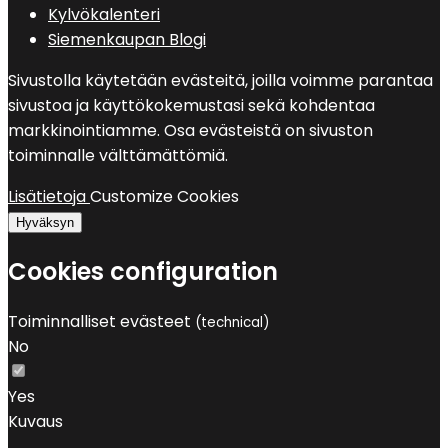
Kylvökalenteri
Siemenkaupan Blogi
Sivustolla käytetään evästeitä, joilla voimme parantaa
sivustoa ja käyttökokemustasi sekä kohdentaa
markkinointiamme. Osa evästeistä on sivuston
toiminnalle välttämättömiä.
Lisätietoja
Customize Cookies
Hyväksyn
Cookies configuration
Toiminnalliset evästeet
(technical)
No
Yes
Kuvaus