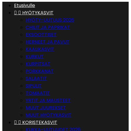
Etusivulle


HYÖTYKASVIT
HYÖTY-UUTUUS 2026
CHILIT JA PAPRIKAT
EKSOOTTISET
HERNEET JA PAVUT
KAALIKASVIT
KURKUT
KURPITSAT
PORKKANAT
SALAATIT
SIPULIT
TOMAATIT
YRTIT JA MAUSTEET
MUUT JUUREKSET
MUUT HYÖTYKASVIT


KORISTEKASVIT
KUKKA-UUTUUDET 2026