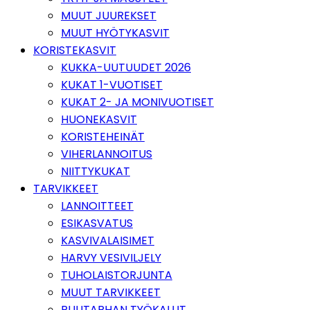
MUUT JUUREKSET
MUUT HYÖTYKASVIT
KORISTEKASVIT
KUKKA-UUTUUDET 2026
KUKAT 1-VUOTISET
KUKAT 2- JA MONIVUOTISET
HUONEKASVIT
KORISTEHEINÄT
VIHERLANNOITUS
NIITTYKUKAT
TARVIKKEET
LANNOITTEET
ESIKASVATUS
KASVIVALAISIMET
HARVY VESIVILJELY
TUHOLAISTORJUNTA
MUUT TARVIKKEET
PUUTARHAN TYÖKALUT