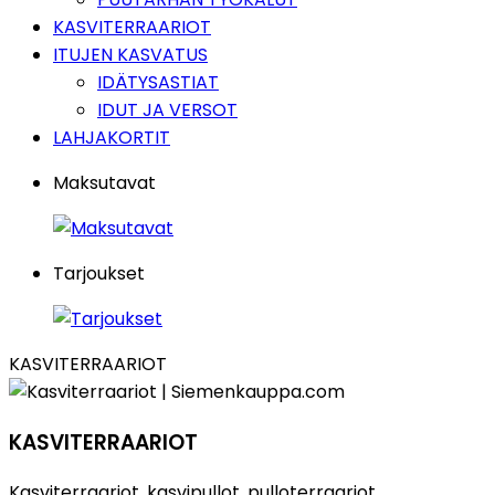
KASVITERRAARIOT
ITUJEN KASVATUS
IDÄTYSASTIAT
IDUT JA VERSOT
LAHJAKORTIT
Maksutavat
Tarjoukset
KASVITERRAARIOT
KASVITERRAARIOT
Kasviterraariot, kasvipullot, pulloterraariot,