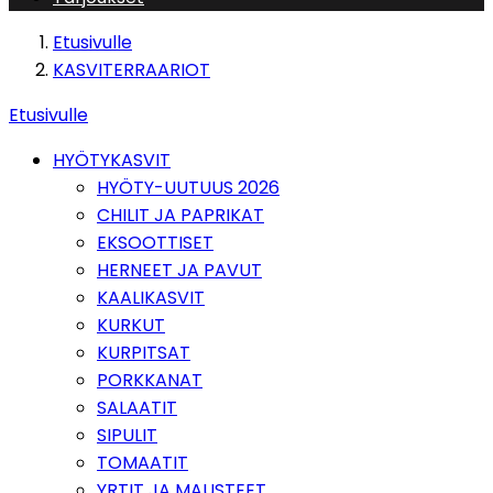
Etusivulle
KASVITERRAARIOT
Etusivulle
HYÖTYKASVIT
HYÖTY-UUTUUS 2026
CHILIT JA PAPRIKAT
EKSOOTTISET
HERNEET JA PAVUT
KAALIKASVIT
KURKUT
KURPITSAT
PORKKANAT
SALAATIT
SIPULIT
TOMAATIT
YRTIT JA MAUSTEET