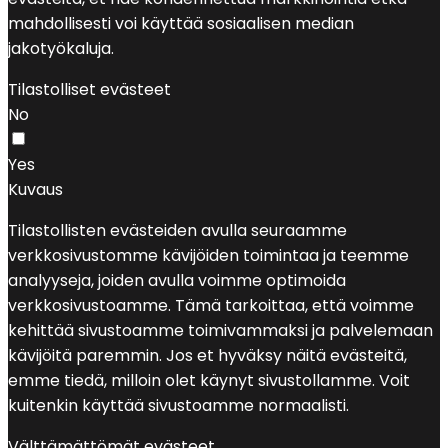
mahdollisesti voi käyttää sosiaalisen median
jakotyökaluja.
Tilastolliset evästeet
No
Yes
Kuvaus
Tilastollisten evästeiden avulla seuraamme
verkkosivustomme kävijöiden toimintaa ja teemme
analyyseja, joiden avulla voimme optimoida
verkkosivustoamme. Tämä tarkoittaa, että voimme
kehittää sivustoamme toimivammaksi ja palvelemaan
kävijöitä paremmin. Jos et hyväksy näitä evästeitä,
emme tiedä, milloin olet käynyt sivustollamme. Voit
kuitenkin käyttää sivustoamme normaalisti.
Välttämättömät evästeet