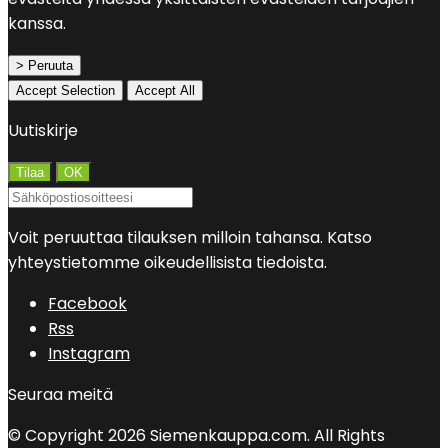
kanssa.
> Peruuta
Accept Selection
Accept All
Uutiskirje
Voit peruuttaa tilauksen milloin tahansa. Katso
yhteystietomme oikeudellisista tiedoista.
Facebook
Rss
Instagram
Seuraa meitä
© Copyright 2026 Siemenkauppa.com. All Rights