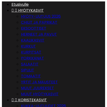
Etusivulle


HYÖTYKASVIT
HYÖTY-UUTUUS 2026
CHILIT JA PAPRIKAT
EKSOOTTISET
HERNEET JA PAVUT
KAALIKASVIT
KURKUT
KURPITSAT
PORKKANAT
SALAATIT
SIPULIT
TOMAATIT
YRTIT JA MAUSTEET
MUUT JUUREKSET
MUUT HYÖTYKASVIT


KORISTEKASVIT
KUKKA-UUTUUDET 2026