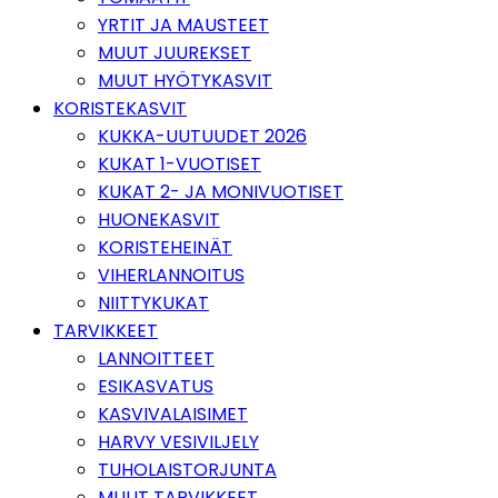
YRTIT JA MAUSTEET
MUUT JUUREKSET
MUUT HYÖTYKASVIT
KORISTEKASVIT
KUKKA-UUTUUDET 2026
KUKAT 1-VUOTISET
KUKAT 2- JA MONIVUOTISET
HUONEKASVIT
KORISTEHEINÄT
VIHERLANNOITUS
NIITTYKUKAT
TARVIKKEET
LANNOITTEET
ESIKASVATUS
KASVIVALAISIMET
HARVY VESIVILJELY
TUHOLAISTORJUNTA
MUUT TARVIKKEET