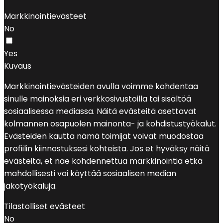
Markkinointievästeet
No
Yes
Kuvaus
Markkinointievästeiden avulla voimme kohdentaa
sinulle mainoksia eri verkkosivustoilla tai sisältöä
sosiaalisessa mediassa. Näitä evästeitä asettavat
kolmannen osapuolen mainonta- ja kohdistustyökalut.
Evästeiden kautta nämä toimijat voivat muodostaa
profiilin kiinnostuksesi kohteista. Jos et hyväksy näitä
evästeitä, et näe kohdennettua markkinointia etkä
mahdollisesti voi käyttää sosiaalisen median
jakotyökaluja.
Tilastolliset evästeet
No