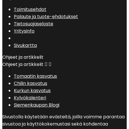
Toimitusehdot
Palaute ja tuote-ehdotukset
Tietosuojaseloste
Yritysinfo
Sivukartta
Ohjeet ja artikkelit
Ohjeet ja artikkelit


Tomaatin kasvatus
Chilin kasvatus
Kurkun kasvatus
Kylvökalenteri
Siemenkaupan Blogi
Sivustolla käytetään evästeitä, joilla voimme parantaa
sivustoa ja käyttökokemustasi sekä kohdentaa