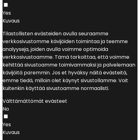
Yes
Kuvaus
Tilastollisten evästeiden avulla seuraamme
verkkosivustomme kävijöiden toimintaa ja teemme
analyyseja, joiden avulla voimme optimoida
verkkosivustoamme. Tämä tarkoittaa, että voimme
kehittää sivustoamme toimivammaksi ja palvelemaan
kävijöitä paremmin. Jos et hyväksy näitä evästeitä,
emme tiedä, milloin olet käynyt sivustollamme. Voit
kuitenkin käyttää sivustoamme normaalisti.
Välttämättömät evästeet
No
Yes
Kuvaus