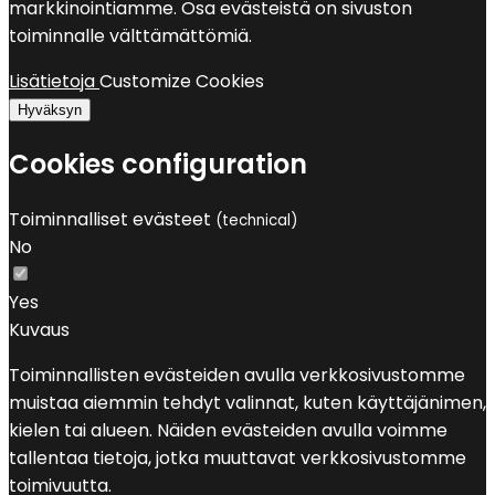
markkinointiamme. Osa evästeistä on sivuston
toiminnalle välttämättömiä.
Lisätietoja
Customize Cookies
Hyväksyn
Cookies configuration
Toiminnalliset evästeet
(technical)
No
Yes
Kuvaus
Toiminnallisten evästeiden avulla verkkosivustomme
muistaa aiemmin tehdyt valinnat, kuten käyttäjänimen,
kielen tai alueen. Näiden evästeiden avulla voimme
tallentaa tietoja, jotka muuttavat verkkosivustomme
toimivuutta.