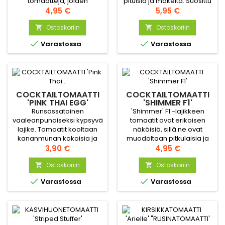
tomaatteja, joiden
pituisia ja makeita. Suosittu
runsaassa maussa on
Hinta
kaupallinen lajike etenkin
Hinta
4,95 €
5,95 €
aromaattisuutta ja sopivasti
Thaimaassa.
hapokkuutta. Oransseja
Ostoskoriin
Ostoskoriin


tomaatteja voi kerätä


Varastossa
Varastossa
pitkän aikaa, sillä niitä
kypsyy jatkuvasti lisää
COCKTAILTOMAATTI
COCKTAILTOMAATTI
'PINK THAI EGG'
'SHIMMER F1'
Runsassatoinen
'Shimmer' F1 -lajikkeen
vaaleanpunaiseksi kypsyvä
tomaatit ovat erikoisen
lajike. Tomaatit kooltaan
näköisiä, sillä ne ovat
kananmunan kokoisia ja
muodoltaan pitkulaisia ja
makeita, mehukkaita.
Hinta
luumumaisia ja niissä on
Hinta
3,90 €
4,95 €
Suosittu kaupallinen lajike
terävähkö kärki. Väri
etenkin Thaimaassa.
Ostoskoriin
erottuu, sillä
Ostoskoriin


kypsymättömänä tomaatti


Varastossa
Varastossa
on vaaleanvihreä ja siinä
on tummanvihreitä juovia.
Tomaatin maku on saanut
makutesteissä korkeita
arvosanoja