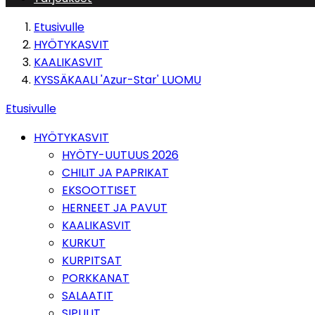
Etusivulle
HYÖTYKASVIT
KAALIKASVIT
KYSSÄKAALI 'Azur-Star' LUOMU
Etusivulle
HYÖTYKASVIT
HYÖTY-UUTUUS 2026
CHILIT JA PAPRIKAT
EKSOOTTISET
HERNEET JA PAVUT
KAALIKASVIT
KURKUT
KURPITSAT
PORKKANAT
SALAATIT
SIPULIT