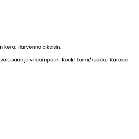
n kera. Harvenna aikaisin.
loisaan ja viileämpään. Kouli 1 taimi/ruukku. Karaise