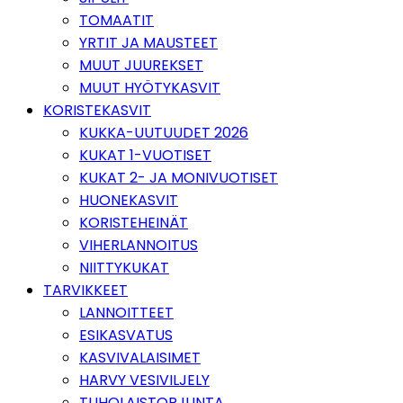
TOMAATIT
YRTIT JA MAUSTEET
MUUT JUUREKSET
MUUT HYÖTYKASVIT
KORISTEKASVIT
KUKKA-UUTUUDET 2026
KUKAT 1-VUOTISET
KUKAT 2- JA MONIVUOTISET
HUONEKASVIT
KORISTEHEINÄT
VIHERLANNOITUS
NIITTYKUKAT
TARVIKKEET
LANNOITTEET
ESIKASVATUS
KASVIVALAISIMET
HARVY VESIVILJELY
TUHOLAISTORJUNTA