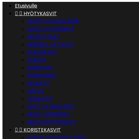
Etusivulle


HYÖTYKASVIT
HYÖTY-UUTUUS 2026
CHILIT JA PAPRIKAT
EKSOOTTISET
HERNEET JA PAVUT
KAALIKASVIT
KURKUT
KURPITSAT
PORKKANAT
SALAATIT
SIPULIT
TOMAATIT
YRTIT JA MAUSTEET
MUUT JUUREKSET
MUUT HYÖTYKASVIT


KORISTEKASVIT
KUKKA-UUTUUDET 2026