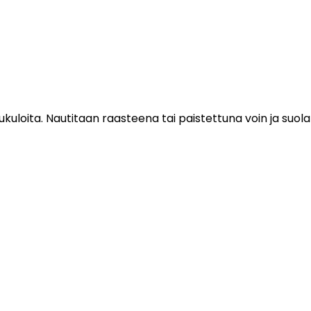
kuloita. Nautitaan raasteena tai paistettuna voin ja suolan