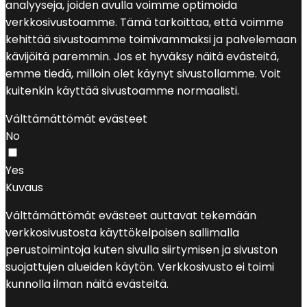
analyyseja, joiden avulla voimme optimoida
verkkosivustoamme. Tämä tarkoittaa, että voimme
kehittää sivustoamme toimivammaksi ja palvelemaan
kävijöitä paremmin. Jos et hyväksy näitä evästeitä,
emme tiedä, milloin olet käynyt sivustollamme. Voit
kuitenkin käyttää sivustoamme normaalisti.
Välttämättömät evästeet
No
Yes
Kuvaus
Välttämättömät evästeet auttavat tekemään
verkkosivustosta käyttökelpoisen sallimalla
perustoimintoja kuten sivulla siirtymisen ja sivuston
suojattujen alueiden käytön. Verkkosivusto ei toimi
kunnolla ilman näitä evästeitä.