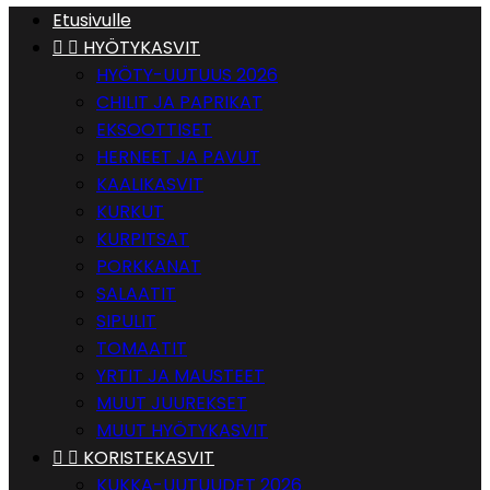
Etusivulle


HYÖTYKASVIT
HYÖTY-UUTUUS 2026
CHILIT JA PAPRIKAT
EKSOOTTISET
HERNEET JA PAVUT
KAALIKASVIT
KURKUT
KURPITSAT
PORKKANAT
SALAATIT
SIPULIT
TOMAATIT
YRTIT JA MAUSTEET
MUUT JUUREKSET
MUUT HYÖTYKASVIT


KORISTEKASVIT
KUKKA-UUTUUDET 2026