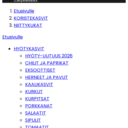
Etusivulle
KORISTEKASVIT
NIITTYKUKAT
Etusivulle
HYÖTYKASVIT
HYÖTY-UUTUUS 2026
CHILIT JA PAPRIKAT
EKSOOTTISET
HERNEET JA PAVUT
KAALIKASVIT
KURKUT
KURPITSAT
PORKKANAT
SALAATIT
SIPULIT
TOMAATIT