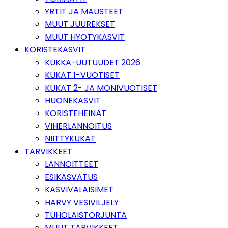
YRTIT JA MAUSTEET
MUUT JUUREKSET
MUUT HYÖTYKASVIT
KORISTEKASVIT
KUKKA-UUTUUDET 2026
KUKAT 1-VUOTISET
KUKAT 2- JA MONIVUOTISET
HUONEKASVIT
KORISTEHEINÄT
VIHERLANNOITUS
NIITTYKUKAT
TARVIKKEET
LANNOITTEET
ESIKASVATUS
KASVIVALAISIMET
HARVY VESIVILJELY
TUHOLAISTORJUNTA
MUUT TARVIKKEET