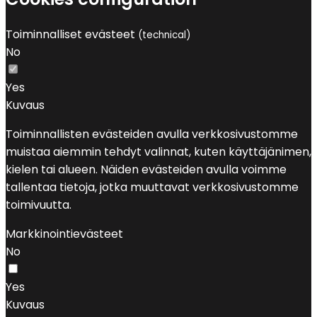
Toiminnalliset evästeet
(technical)
No
Yes
Kuvaus
Toiminnallisten evästeiden avulla verkkosivustomme
muistaa aiemmin tehdyt valinnat, kuten käyttäjänimen,
kielen tai alueen. Näiden evästeiden avulla voimme
tallentaa tietoja, jotka muuttavat verkkosivustomme
toimivuutta.
Markkinointievästeet
No
Yes
Kuvaus