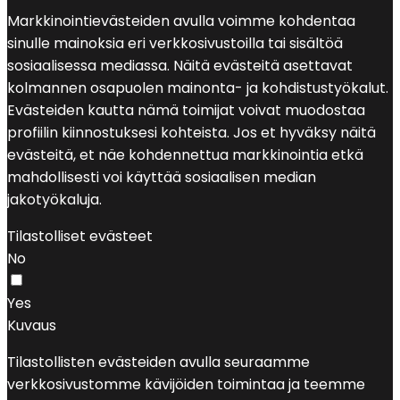
Markkinointievästeiden avulla voimme kohdentaa
sinulle mainoksia eri verkkosivustoilla tai sisältöä
sosiaalisessa mediassa. Näitä evästeitä asettavat
kolmannen osapuolen mainonta- ja kohdistustyökalut.
Evästeiden kautta nämä toimijat voivat muodostaa
profiilin kiinnostuksesi kohteista. Jos et hyväksy näitä
evästeitä, et näe kohdennettua markkinointia etkä
mahdollisesti voi käyttää sosiaalisen median
jakotyökaluja.
Tilastolliset evästeet
No
Yes
Kuvaus
Tilastollisten evästeiden avulla seuraamme
verkkosivustomme kävijöiden toimintaa ja teemme