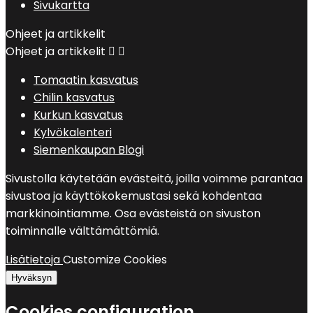
Sivukartta
Ohjeet ja artikkelit
Ohjeet ja artikkelit


Tomaatin kasvatus
Chilin kasvatus
Kurkun kasvatus
Kylvökalenteri
Siemenkaupan Blogi
Sivustolla käytetään evästeitä, joilla voimme parantaa
sivustoa ja käyttökokemustasi sekä kohdentaa
markkinointiamme. Osa evästeistä on sivuston
toiminnalle välttämättömiä.
Lisätietoja
Customize Cookies
Hyväksyn
Cookies configuration