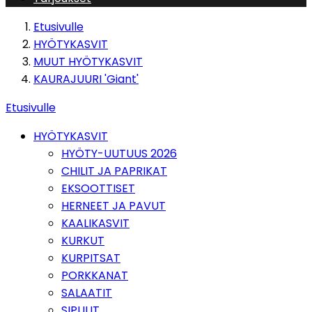
Etusivulle
HYÖTYKASVIT
MUUT HYÖTYKASVIT
KAURAJUURI 'Giant'
Etusivulle
HYÖTYKASVIT
HYÖTY-UUTUUS 2026
CHILIT JA PAPRIKAT
EKSOOTTISET
HERNEET JA PAVUT
KAALIKASVIT
KURKUT
KURPITSAT
PORKKANAT
SALAATIT
SIPULIT