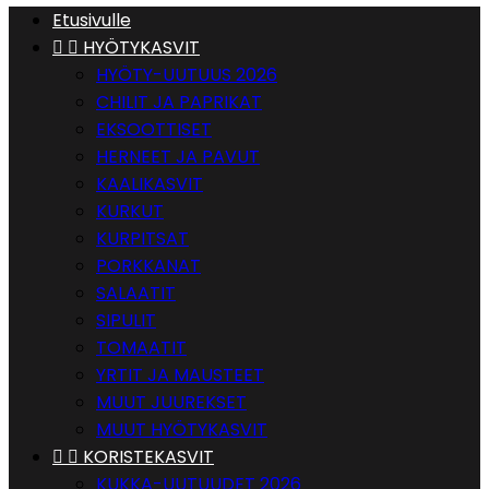
Etusivulle


HYÖTYKASVIT
HYÖTY-UUTUUS 2026
CHILIT JA PAPRIKAT
EKSOOTTISET
HERNEET JA PAVUT
KAALIKASVIT
KURKUT
KURPITSAT
PORKKANAT
SALAATIT
SIPULIT
TOMAATIT
YRTIT JA MAUSTEET
MUUT JUUREKSET
MUUT HYÖTYKASVIT


KORISTEKASVIT
KUKKA-UUTUUDET 2026