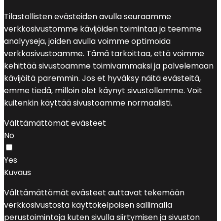
Tilastollisten evästeiden avulla seuraamme
verkkosivustomme kävijöiden toimintaa ja teemme
analyyseja, joiden avulla voimme optimoida
verkkosivustoamme. Tämä tarkoittaa, että voimme
kehittää sivustoamme toimivammaksi ja palvelemaan
kävijöitä paremmin. Jos et hyväksy näitä evästeitä,
emme tiedä, milloin olet käynyt sivustollamme. Voit
kuitenkin käyttää sivustoamme normaalisti.
Välttämättömät evästeet
No
Yes
Kuvaus
Välttämättömät evästeet auttavat tekemään
verkkosivustosta käyttökelpoisen sallimalla
perustoimintoja kuten sivulla siirtymisen ja sivuston