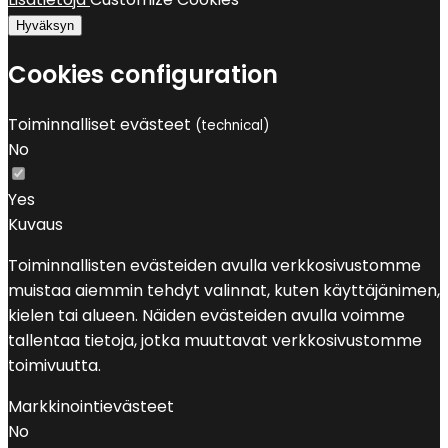
Hyväksyn
Cookies configuration
Toiminnalliset evästeet
(technical)
No
Yes
Kuvaus
Toiminnallisten evästeiden avulla verkkosivustomme
muistaa aiemmin tehdyt valinnat, kuten käyttäjänimen,
kielen tai alueen. Näiden evästeiden avulla voimme
tallentaa tietoja, jotka muuttavat verkkosivustomme
toimivuutta.
Markkinointievästeet
No