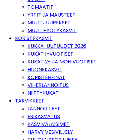
TOMAATIT
YRTIT JA MAUSTEET
MUUT JUUREKSET
MUUT HYÖTYKASVIT
KORISTEKASVIT
KUKKA-UUTUUDET 2026
KUKAT 1-VUOTISET
KUKAT 2- JA MONIVUOTISET
HUONEKASVIT
KORISTEHEINÄT
VIHERLANNOITUS
NIITTYKUKAT
TARVIKKEET
LANNOITTEET
ESIKASVATUS
KASVIVALAISIMET
HARVY VESIVILJELY
TUHOLAISTORJUNTA