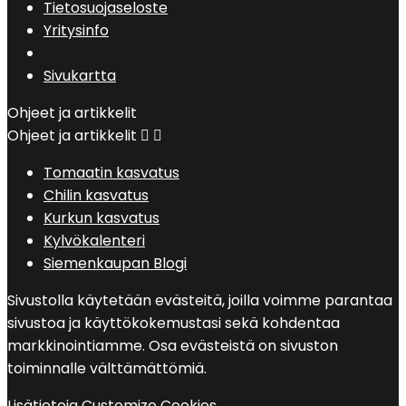
Tietosuojaseloste
Yritysinfo
Sivukartta
Ohjeet ja artikkelit
Ohjeet ja artikkelit


Tomaatin kasvatus
Chilin kasvatus
Kurkun kasvatus
Kylvökalenteri
Siemenkaupan Blogi
Sivustolla käytetään evästeitä, joilla voimme parantaa
sivustoa ja käyttökokemustasi sekä kohdentaa
markkinointiamme. Osa evästeistä on sivuston
toiminnalle välttämättömiä.
Lisätietoja
Customize Cookies