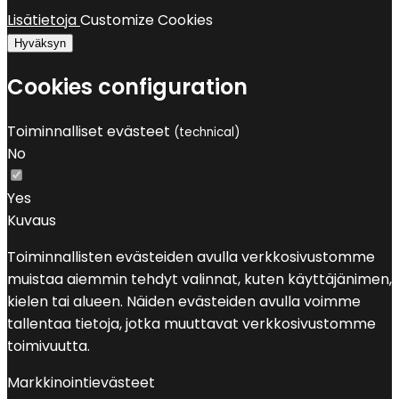
Lisätietoja
Customize Cookies
Hyväksyn
Cookies configuration
Toiminnalliset evästeet
(technical)
No
Yes
Kuvaus
Toiminnallisten evästeiden avulla verkkosivustomme
muistaa aiemmin tehdyt valinnat, kuten käyttäjänimen,
kielen tai alueen. Näiden evästeiden avulla voimme
tallentaa tietoja, jotka muuttavat verkkosivustomme
toimivuutta.
Markkinointievästeet