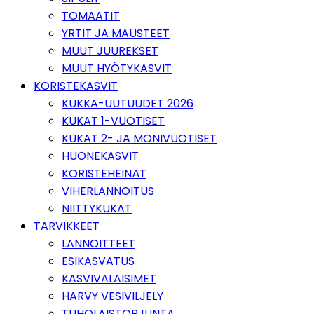
TOMAATIT
YRTIT JA MAUSTEET
MUUT JUUREKSET
MUUT HYÖTYKASVIT
KORISTEKASVIT
KUKKA-UUTUUDET 2026
KUKAT 1-VUOTISET
KUKAT 2- JA MONIVUOTISET
HUONEKASVIT
KORISTEHEINÄT
VIHERLANNOITUS
NIITTYKUKAT
TARVIKKEET
LANNOITTEET
ESIKASVATUS
KASVIVALAISIMET
HARVY VESIVILJELY
TUHOLAISTORJUNTA