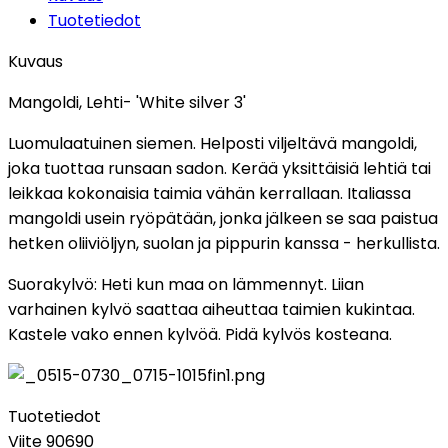
Tuotetiedot
Kuvaus
Mangoldi, Lehti- 'White silver 3'
Luomulaatuinen siemen. Helposti viljeltävä mangoldi,
joka tuottaa runsaan sadon. Kerää yksittäisiä lehtiä tai
leikkaa kokonaisia taimia vähän kerrallaan. Italiassa
mangoldi usein ryöpätään, jonka jälkeen se saa paistua
hetken oliiviöljyn, suolan ja pippurin kanssa - herkullista.
Suorakylvö: Heti kun maa on lämmennyt. Liian
varhainen kylvö saattaa aiheuttaa taimien kukintaa.
Kastele vako ennen kylvöä. Pidä kylvös kosteana.
Tuotetiedot
Viite
90690