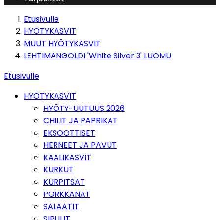
Etusivulle
HYÖTYKASVIT
MUUT HYÖTYKASVIT
LEHTIMANGOLDI 'White Silver 3' LUOMU
Etusivulle
HYÖTYKASVIT
HYÖTY-UUTUUS 2026
CHILIT JA PAPRIKAT
EKSOOTTISET
HERNEET JA PAVUT
KAALIKASVIT
KURKUT
KURPITSAT
PORKKANAT
SALAATIT
SIPULIT