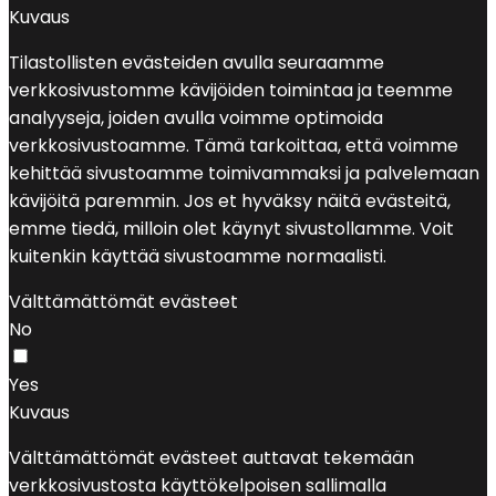
Kuvaus
Tilastollisten evästeiden avulla seuraamme
verkkosivustomme kävijöiden toimintaa ja teemme
analyyseja, joiden avulla voimme optimoida
verkkosivustoamme. Tämä tarkoittaa, että voimme
kehittää sivustoamme toimivammaksi ja palvelemaan
kävijöitä paremmin. Jos et hyväksy näitä evästeitä,
emme tiedä, milloin olet käynyt sivustollamme. Voit
kuitenkin käyttää sivustoamme normaalisti.
Välttämättömät evästeet
No
Yes
Kuvaus
Välttämättömät evästeet auttavat tekemään
verkkosivustosta käyttökelpoisen sallimalla