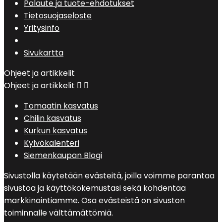
Palaute ja tuote-ehdotukset
Tietosuojaseloste
Yritysinfo
Sivukartta
Ohjeet ja artikkelit
Ohjeet ja artikkelit


Tomaatin kasvatus
Chilin kasvatus
Kurkun kasvatus
Kylvökalenteri
Siemenkaupan Blogi
Sivustolla käytetään evästeitä, joilla voimme parantaa
sivustoa ja käyttökokemustasi sekä kohdentaa
markkinointiamme. Osa evästeistä on sivuston
toiminnalle välttämättömiä.