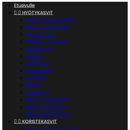
Etusivulle


HYÖTYKASVIT
HYÖTY-UUTUUS 2026
CHILIT JA PAPRIKAT
EKSOOTTISET
HERNEET JA PAVUT
KAALIKASVIT
KURKUT
KURPITSAT
PORKKANAT
SALAATIT
SIPULIT
TOMAATIT
YRTIT JA MAUSTEET
MUUT JUUREKSET
MUUT HYÖTYKASVIT


KORISTEKASVIT
KUKKA-UUTUUDET 2026