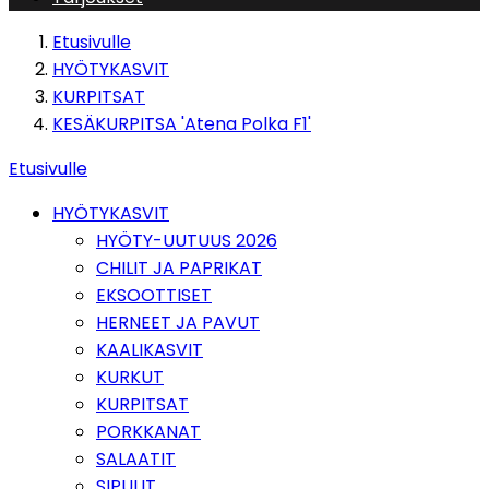
Etusivulle
HYÖTYKASVIT
KURPITSAT
KESÄKURPITSA 'Atena Polka F1'
Etusivulle
HYÖTYKASVIT
HYÖTY-UUTUUS 2026
CHILIT JA PAPRIKAT
EKSOOTTISET
HERNEET JA PAVUT
KAALIKASVIT
KURKUT
KURPITSAT
PORKKANAT
SALAATIT
SIPULIT