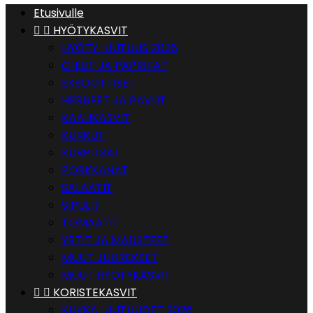
Etusivulle


HYÖTYKASVIT
HYÖTY-UUTUUS 2026
CHILIT JA PAPRIKAT
EKSOOTTISET
HERNEET JA PAVUT
KAALIKASVIT
KURKUT
KURPITSAT
PORKKANAT
SALAATIT
SIPULIT
TOMAATIT
YRTIT JA MAUSTEET
MUUT JUUREKSET
MUUT HYÖTYKASVIT


KORISTEKASVIT
KUKKA-UUTUUDET 2026