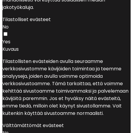
jakotyökaluja.
Tilastolliset evästeet
No
Yes
Kuvaus
Tilastollisten evästeiden avulla seuraamme
verkkosivustomme kävijöiden toimintaa ja teemme
analyyseja, joiden avulla voimme optimoida
verkkosivustoamme. Tämä tarkoittaa, että voimme
kehittää sivustoamme toimivammaksi ja palvelemaan
kävijöitä paremmin. Jos et hyväksy näitä evästeitä,
emme tiedä, milloin olet käynyt sivustollamme. Voit
kuitenkin käyttää sivustoamme normaalisti.
Välttämättömät evästeet
No