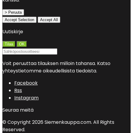
> Peruuta
Accept Selection
Accept All
Uutiskirje
Voit peruuttaa tilauksen milloin tahansa. Katso
yhteystietomme oikeudellisista tiedoista.
Facebook
Rss
Instagram
Seuraa meitä
© Copyright 2026 Siemenkauppa.com. All Rights
Reserved.