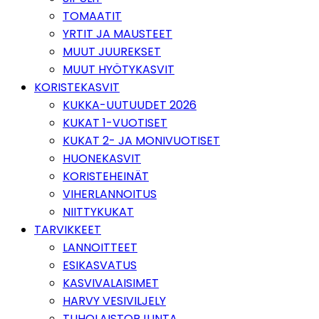
TOMAATIT
YRTIT JA MAUSTEET
MUUT JUUREKSET
MUUT HYÖTYKASVIT
KORISTEKASVIT
KUKKA-UUTUUDET 2026
KUKAT 1-VUOTISET
KUKAT 2- JA MONIVUOTISET
HUONEKASVIT
KORISTEHEINÄT
VIHERLANNOITUS
NIITTYKUKAT
TARVIKKEET
LANNOITTEET
ESIKASVATUS
KASVIVALAISIMET
HARVY VESIVILJELY
TUHOLAISTORJUNTA