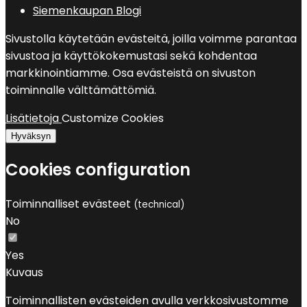
Siemenkaupan Blogi
Sivustolla käytetään evästeitä, joilla voimme parantaa
sivustoa ja käyttökokemustasi sekä kohdentaa
markkinointiamme. Osa evästeistä on sivuston
toiminnalle välttämättömiä.
Lisätietoja
Customize Cookies
Hyväksyn
Cookies configuration
Toiminnalliset evästeet
(technical)
No
Yes
Kuvaus
Toiminnallisten evästeiden avulla verkkosivustomme