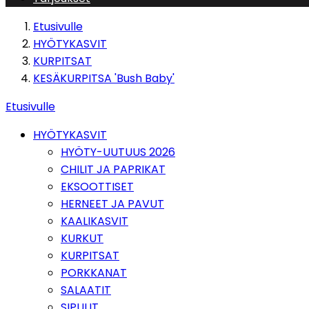
Etusivulle
HYÖTYKASVIT
KURPITSAT
KESÄKURPITSA 'Bush Baby'
Etusivulle
HYÖTYKASVIT
HYÖTY-UUTUUS 2026
CHILIT JA PAPRIKAT
EKSOOTTISET
HERNEET JA PAVUT
KAALIKASVIT
KURKUT
KURPITSAT
PORKKANAT
SALAATIT
SIPULIT