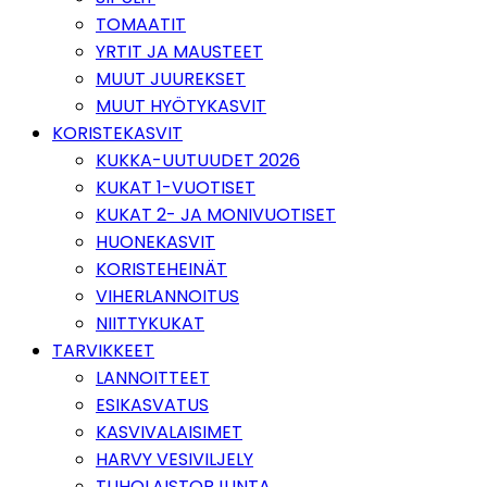
TOMAATIT
YRTIT JA MAUSTEET
MUUT JUUREKSET
MUUT HYÖTYKASVIT
KORISTEKASVIT
KUKKA-UUTUUDET 2026
KUKAT 1-VUOTISET
KUKAT 2- JA MONIVUOTISET
HUONEKASVIT
KORISTEHEINÄT
VIHERLANNOITUS
NIITTYKUKAT
TARVIKKEET
LANNOITTEET
ESIKASVATUS
KASVIVALAISIMET
HARVY VESIVILJELY
TUHOLAISTORJUNTA