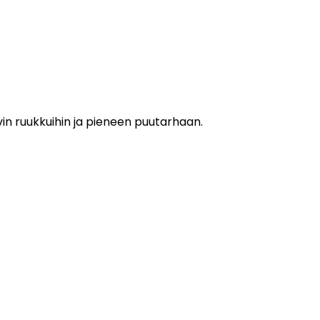
hyvin ruukkuihin ja pieneen puutarhaan.