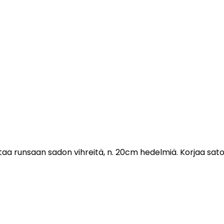
a runsaan sadon vihreitä, n. 20cm hedelmiä. Korjaa satoa