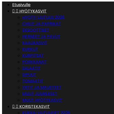
Etusivulle


HYÖTYKASVIT
HYÖTY-UUTUUS 2026
CHILIT JA PAPRIKAT
EKSOOTTISET
HERNEET JA PAVUT
KAALIKASVIT
KURKUT
KURPITSAT
PORKKANAT
SALAATIT
SIPULIT
TOMAATIT
YRTIT JA MAUSTEET
MUUT JUUREKSET
MUUT HYÖTYKASVIT


KORISTEKASVIT
KUKKA-UUTUUDET 2026