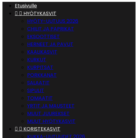
Etusivulle


HYÖTYKASVIT
HYÖTY-UUTUUS 2026
CHILIT JA PAPRIKAT
EKSOOTTISET
HERNEET JA PAVUT
KAALIKASVIT
KURKUT
KURPITSAT
PORKKANAT
SALAATIT
SIPULIT
TOMAATIT
YRTIT JA MAUSTEET
MUUT JUUREKSET
MUUT HYÖTYKASVIT


KORISTEKASVIT
KUKKA-UUTUUDET 2026