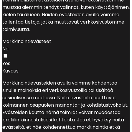
muistaa aiemmin tehdyt valinnat, kuten käyttäjänimen,
kielen tai alueen. Näiden evästeiden avulla voimme
tallentaa tietoja, jotka muuttavat verkkosivustomme
toimivuutta.
Markkinointievästeet
No
Yes
Kuvaus
Markkinointievästeiden avulla voimme kohdentaa
sinulle mainoksia eri verkkosivustoilla tai sisältöä
sosiaalisessa mediassa. Näitä evästeitä asettavat
kolmannen osapuolen mainonta- ja kohdistustyökalut.
Evästeiden kautta nämä toimijat voivat muodostaa
profiilin kiinnostuksesi kohteista. Jos et hyväksy näitä
evästeitä, et näe kohdennettua markkinointia etkä