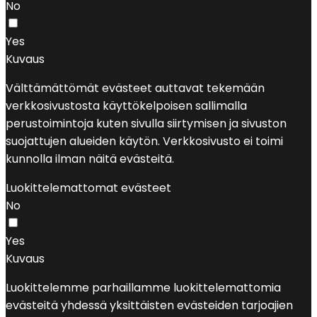
No
Yes
Kuvaus
Välttämättömät evästeet auttavat tekemään
verkkosivustosta käyttökelpoisen sallimalla
perustoimintoja kuten sivulla siirtymisen ja sivuston
suojattujen alueiden käytön. Verkkosivusto ei toimi
kunnolla ilman näitä evästeitä.
Luokittelemattomat evästeet
No
Yes
Kuvaus
Luokittelemme parhaillamme luokittelemattomia
evästeitä yhdessä yksittäisten evästeiden tarjoajien