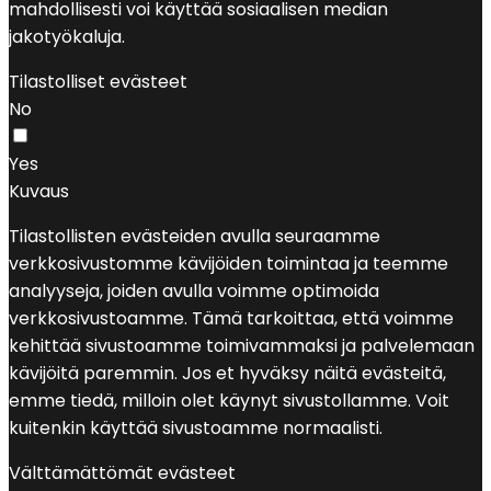
mahdollisesti voi käyttää sosiaalisen median
jakotyökaluja.
Tilastolliset evästeet
No
Yes
Kuvaus
Tilastollisten evästeiden avulla seuraamme
verkkosivustomme kävijöiden toimintaa ja teemme
analyyseja, joiden avulla voimme optimoida
verkkosivustoamme. Tämä tarkoittaa, että voimme
kehittää sivustoamme toimivammaksi ja palvelemaan
kävijöitä paremmin. Jos et hyväksy näitä evästeitä,
emme tiedä, milloin olet käynyt sivustollamme. Voit
kuitenkin käyttää sivustoamme normaalisti.
Välttämättömät evästeet