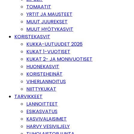
TOMAATIT
YRTIT JA MAUSTEET
MUUT JUUREKSET
MUUT HYÖTYKASVIT
KORISTEKASVIT
KUKKA-UUTUUDET 2026
KUKAT 1-VUOTISET
KUKAT 2- JA MONIVUOTISET
HUONEKASVIT
KORISTEHEINÄT
VIHERLANNOITUS
NIITTYKUKAT
TARVIKKEET
LANNOITTEET
ESIKASVATUS
KASVIVALAISIMET
HARVY VESIVILJELY
TUHOLAISTORJUNTA