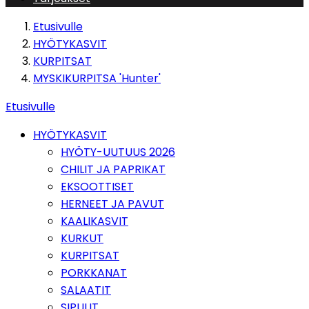
Etusivulle
HYÖTYKASVIT
KURPITSAT
MYSKIKURPITSA 'Hunter'
Etusivulle
HYÖTYKASVIT
HYÖTY-UUTUUS 2026
CHILIT JA PAPRIKAT
EKSOOTTISET
HERNEET JA PAVUT
KAALIKASVIT
KURKUT
KURPITSAT
PORKKANAT
SALAATIT
SIPULIT