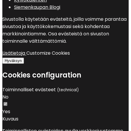
Siemenkaupan Blogi
Sivustolla käytetään evästeitä, joilla voimme parantaa
sivustoa ja käyttökokemustasi sekä kohdentaa
markkinointiamme. Osa evästeistä on sivuston
toiminnalle välttämättömiä.
Lisätietoja
Customize Cookies
Hyväksyn
Cookies configuration
Toiminnalliset evästeet
(technical)
No
Yes
Kuvaus
Toiminnallisten evästeiden avulla verkkosivustomme