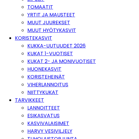
TOMAATIT
YRTIT JA MAUSTEET
MUUT JUUREKSET
MUUT HYÖTYKASVIT
KORISTEKASVIT
KUKKA-UUTUUDET 2026
KUKAT 1-VUOTISET
KUKAT 2- JA MONIVUOTISET
HUONEKASVIT
KORISTEHEINÄT
VIHERLANNOITUS
NIITTYKUKAT
TARVIKKEET
LANNOITTEET
ESIKASVATUS
KASVIVALAISIMET
HARVY VESIVILJELY
TUHOLAISTORJUNTA