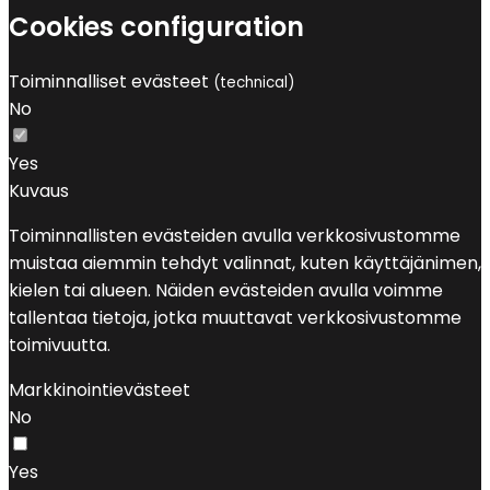
Cookies configuration
Toiminnalliset evästeet
(technical)
No
Yes
Kuvaus
Toiminnallisten evästeiden avulla verkkosivustomme
muistaa aiemmin tehdyt valinnat, kuten käyttäjänimen,
kielen tai alueen. Näiden evästeiden avulla voimme
tallentaa tietoja, jotka muuttavat verkkosivustomme
toimivuutta.
Markkinointievästeet
No
Yes