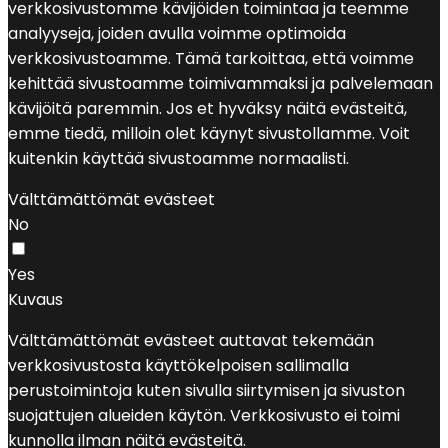
verkkosivustomme kävijöiden toimintaa ja teemme
analyyseja, joiden avulla voimme optimoida
verkkosivustoamme. Tämä tarkoittaa, että voimme
kehittää sivustoamme toimivammaksi ja palvelemaan
kävijöitä paremmin. Jos et hyväksy näitä evästeitä,
emme tiedä, milloin olet käynyt sivustollamme. Voit
kuitenkin käyttää sivustoamme normaalisti.
Välttämättömät evästeet
No
Yes
Kuvaus
Välttämättömät evästeet auttavat tekemään
verkkosivustosta käyttökelpoisen sallimalla
perustoimintoja kuten sivulla siirtymisen ja sivuston
suojattujen alueiden käytön. Verkkosivusto ei toimi
kunnolla ilman näitä evästeitä.