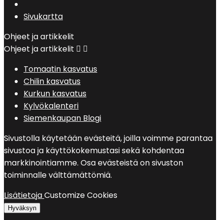
Sivukartta
Ohjeet ja artikkelit
Ohjeet ja artikkelit


Tomaatin kasvatus
Chilin kasvatus
Kurkun kasvatus
Kylvökalenteri
Siemenkaupan Blogi
Sivustolla käytetään evästeitä, joilla voimme parantaa
sivustoa ja käyttökokemustasi sekä kohdentaa
markkinointiamme. Osa evästeistä on sivuston
toiminnalle välttämättömiä.
Lisätietoja
Customize Cookies
Hyväksyn