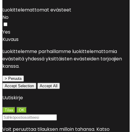
Luokittelemattomat evästeet
No
Yes
Kuvaus
Luokittelemme parhaillamme luokittelemattomia
evästeitä yhdessä yksittäisten evästeiden tarjoajien
kanssa.
> Peruuta
Accept Selection
Accept All
Uutiskirje
Voit peruuttaa tilauksen milloin tahansa. Katso