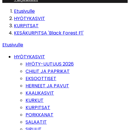
Etusivulle
HYÖTYKASVIT
KURPITSAT
KESÄKURPITSA 'Black Forest F1'
Etusivulle
HYÖTYKASVIT
HYÖTY-UUTUUS 2026
CHILIT JA PAPRIKAT
EKSOOTTISET
HERNEET JA PAVUT
KAALIKASVIT
KURKUT
KURPITSAT
PORKKANAT
SALAATIT
SIPULIT