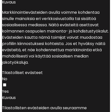
Kuvaus
Markkinointievästeiden avulla voimme kohdentaa
sinulle mainoksia eri verkkosivustoilla tai sisältöä
sosiaalisessa mediassa. Näitä evästeitä asettavat
kolmannen osapuolen mainonta- ja kohdistustyökalut.
Evästeiden kautta nämä toimijat voivat muodostaa
profiilin kiinnostuksesi kohteista. Jos et hyväksy näitä
evästeitä, et näe kohdennettua markkinointia etkä
mahdollisesti voi käyttää sosiaalisen median
jakotyökaluja.
Tilastolliset evästeet
No
Yes
Kuvaus
Tilastollisten evästeiden avulla seuraamme