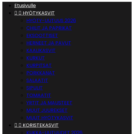
Etusivulle


HYÖTYKASVIT
HYÖTY-UUTUUS 2026
CHILIT JA PAPRIKAT
EKSOOTTISET
HERNEET JA PAVUT
KAALIKASVIT
KURKUT
KURPITSAT
PORKKANAT
SALAATIT
SIPULIT
TOMAATIT
YRTIT JA MAUSTEET
MUUT JUUREKSET
MUUT HYÖTYKASVIT


KORISTEKASVIT
KUKKA-UUTUUDET 2026