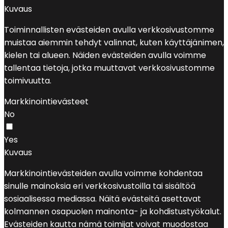
Kuvaus
Toiminnallisten evästeiden avulla verkkosivustomme
muistaa aiemmin tehdyt valinnat, kuten käyttäjänimen,
kielen tai alueen. Näiden evästeiden avulla voimme
tallentaa tietoja, jotka muuttavat verkkosivustomme
toimivuutta.
Markkinointievästeet
No
Yes
Kuvaus
Markkinointievästeiden avulla voimme kohdentaa
sinulle mainoksia eri verkkosivustoilla tai sisältöä
sosiaalisessa mediassa. Näitä evästeitä asettavat
kolmannen osapuolen mainonta- ja kohdistustyökalut.
Evästeiden kautta nämä toimijat voivat muodostaa