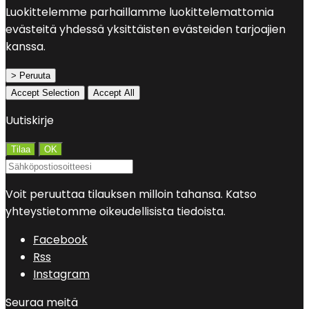
Luokittelemme parhaillamme luokittelemattomia
evästeitä yhdessä yksittäisten evästeiden tarjoajien
kanssa.
> Peruuta
Accept Selection
Accept All
Uutiskirje
Voit peruuttaa tilauksen milloin tahansa. Katso
yhteystietomme oikeudellisista tiedoista.
Facebook
Rss
Instagram
Seuraa meitä