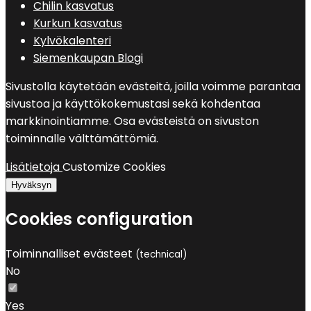
Chilin kasvatus
Kurkun kasvatus
Kylvökalenteri
Siemenkaupan Blogi
Sivustolla käytetään evästeitä, joilla voimme parantaa
sivustoa ja käyttökokemustasi sekä kohdentaa
markkinointiamme. Osa evästeistä on sivuston
toiminnalle välttämättömiä.
Lisätietoja
Customize Cookies
Hyväksyn
Cookies configuration
Toiminnalliset evästeet
(technical)
No
Yes