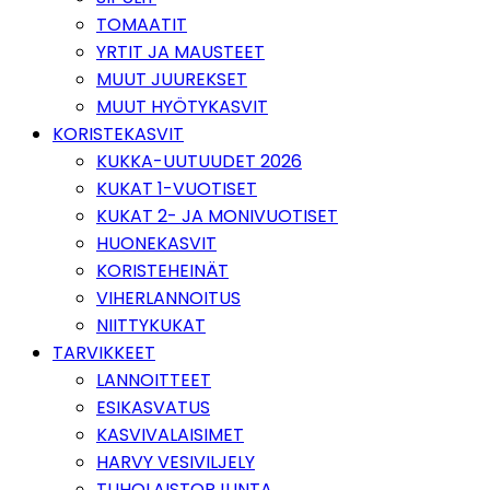
TOMAATIT
YRTIT JA MAUSTEET
MUUT JUUREKSET
MUUT HYÖTYKASVIT
KORISTEKASVIT
KUKKA-UUTUUDET 2026
KUKAT 1-VUOTISET
KUKAT 2- JA MONIVUOTISET
HUONEKASVIT
KORISTEHEINÄT
VIHERLANNOITUS
NIITTYKUKAT
TARVIKKEET
LANNOITTEET
ESIKASVATUS
KASVIVALAISIMET
HARVY VESIVILJELY
TUHOLAISTORJUNTA