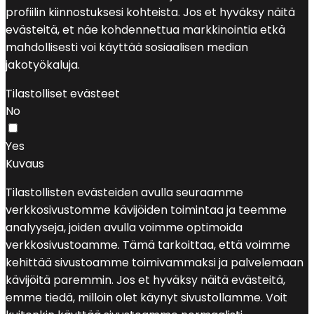
profiilin kiinnostuksesi kohteista. Jos et hyväksy näitä
evästeitä, et näe kohdennettua markkinointia etkä
mahdollisesti voi käyttää sosiaalisen median
jakotyökaluja.
Tilastolliset evästeet
No
Yes
Kuvaus
Tilastollisten evästeiden avulla seuraamme
verkkosivustomme kävijöiden toimintaa ja teemme
analyyseja, joiden avulla voimme optimoida
verkkosivustoamme. Tämä tarkoittaa, että voimme
kehittää sivustoamme toimivammaksi ja palvelemaan
kävijöitä paremmin. Jos et hyväksy näitä evästeitä,
emme tiedä, milloin olet käynyt sivustollamme. Voit