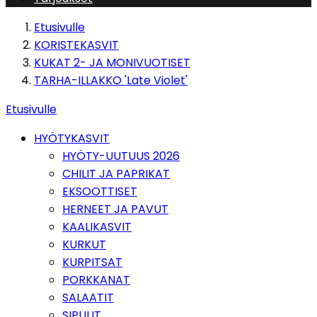
Etusivulle
KORISTEKASVIT
KUKAT 2- JA MONIVUOTISET
TARHA-ILLAKKO 'Late Violet'
Etusivulle
HYÖTYKASVIT
HYÖTY-UUTUUS 2026
CHILIT JA PAPRIKAT
EKSOOTTISET
HERNEET JA PAVUT
KAALIKASVIT
KURKUT
KURPITSAT
PORKKANAT
SALAATIT
SIPULIT