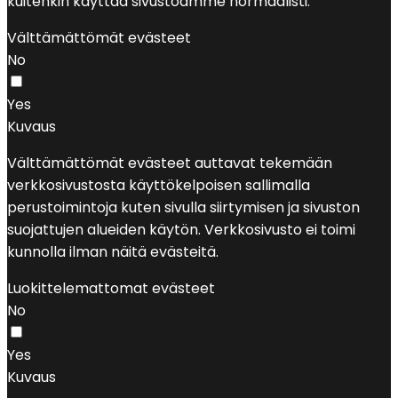
kuitenkin käyttää sivustoamme normaalisti.
Välttämättömät evästeet
No
Yes
Kuvaus
Välttämättömät evästeet auttavat tekemään
verkkosivustosta käyttökelpoisen sallimalla
perustoimintoja kuten sivulla siirtymisen ja sivuston
suojattujen alueiden käytön. Verkkosivusto ei toimi
kunnolla ilman näitä evästeitä.
Luokittelemattomat evästeet
No
Yes
Kuvaus