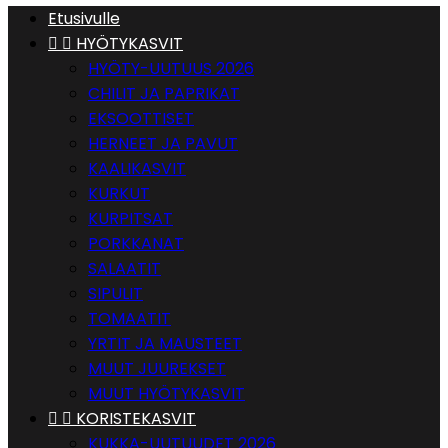
Etusivulle


HYÖTYKASVIT
HYÖTY-UUTUUS 2026
CHILIT JA PAPRIKAT
EKSOOTTISET
HERNEET JA PAVUT
KAALIKASVIT
KURKUT
KURPITSAT
PORKKANAT
SALAATIT
SIPULIT
TOMAATIT
YRTIT JA MAUSTEET
MUUT JUUREKSET
MUUT HYÖTYKASVIT


KORISTEKASVIT
KUKKA-UUTUUDET 2026