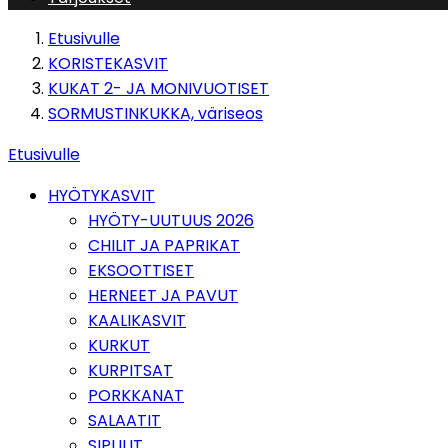
Etusivulle
KORISTEKASVIT
KUKAT 2- JA MONIVUOTISET
SORMUSTINKUKKA, väriseos
Etusivulle
HYÖTYKASVIT
HYÖTY-UUTUUS 2026
CHILIT JA PAPRIKAT
EKSOOTTISET
HERNEET JA PAVUT
KAALIKASVIT
KURKUT
KURPITSAT
PORKKANAT
SALAATIT
SIPULIT