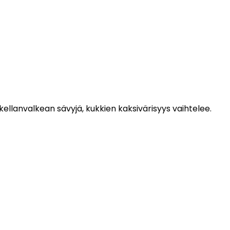
kellanvalkean sävyjä, kukkien kaksivärisyys vaihtelee.