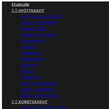
Etusivulle


HYÖTYKASVIT
HYÖTY-UUTUUS 2026
CHILIT JA PAPRIKAT
EKSOOTTISET
HERNEET JA PAVUT
KAALIKASVIT
KURKUT
KURPITSAT
PORKKANAT
SALAATIT
SIPULIT
TOMAATIT
YRTIT JA MAUSTEET
MUUT JUUREKSET
MUUT HYÖTYKASVIT


KORISTEKASVIT
KUKKA-UUTUUDET 2026