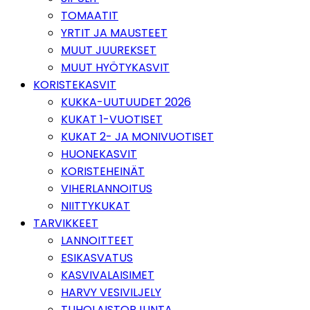
TOMAATIT
YRTIT JA MAUSTEET
MUUT JUUREKSET
MUUT HYÖTYKASVIT
KORISTEKASVIT
KUKKA-UUTUUDET 2026
KUKAT 1-VUOTISET
KUKAT 2- JA MONIVUOTISET
HUONEKASVIT
KORISTEHEINÄT
VIHERLANNOITUS
NIITTYKUKAT
TARVIKKEET
LANNOITTEET
ESIKASVATUS
KASVIVALAISIMET
HARVY VESIVILJELY
TUHOLAISTORJUNTA