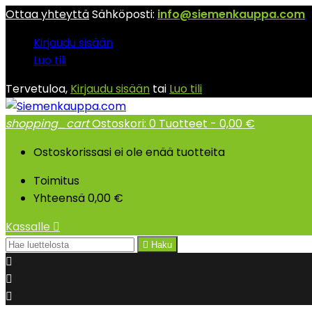
Ottaa yhteyttä
Sähköposti:
info@siemenkauppa.com
Kirjaudu sisään
Luo tili
Tervetuloa,
Kirjaudu sisään
tai
Luo tili
shopping_cart
Ostoskori:
0
Tuotteet - 0,00 €
Ostoskorissasi ei ole enää tuotteita
Toimitus
Yhteensä
0,00 €
Kassalle


Haku


