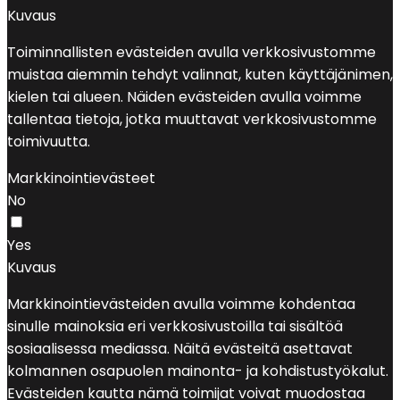
Kuvaus
Toiminnallisten evästeiden avulla verkkosivustomme
muistaa aiemmin tehdyt valinnat, kuten käyttäjänimen,
kielen tai alueen. Näiden evästeiden avulla voimme
tallentaa tietoja, jotka muuttavat verkkosivustomme
toimivuutta.
Markkinointievästeet
No
Yes
Kuvaus
Markkinointievästeiden avulla voimme kohdentaa
sinulle mainoksia eri verkkosivustoilla tai sisältöä
sosiaalisessa mediassa. Näitä evästeitä asettavat
kolmannen osapuolen mainonta- ja kohdistustyökalut.
Evästeiden kautta nämä toimijat voivat muodostaa