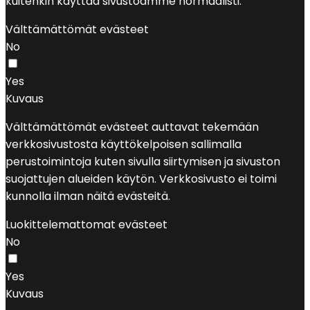
kuitenkin käyttää sivustoamme normaalisti.
Välttämättömät evästeet
No
Yes
Kuvaus
Välttämättömät evästeet auttavat tekemään
verkkosivustosta käyttökelpoisen sallimalla
perustoimintoja kuten sivulla siirtymisen ja sivuston
suojattujen alueiden käytön. Verkkosivusto ei toimi
kunnolla ilman näitä evästeitä.
Luokittelemattomat evästeet
No
Yes
Kuvaus