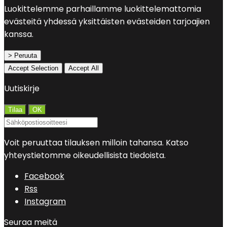
Luokittelemme parhaillamme luokittelemattomia
evästeitä yhdessä yksittäisten evästeiden tarjoajien
kanssa.
> Peruuta
Accept Selection
Accept All
Uutiskirje
Voit peruuttaa tilauksen milloin tahansa. Katso
yhteystietomme oikeudellisista tiedoista.
Facebook
Rss
Instagram
Seuraa meitä