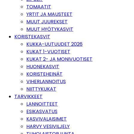
TOMAATIT
YRTIT JA MAUSTEET
MUUT JUUREKSET
MUUT HYÖTYKASVIT
KORISTEKASVIT
KUKKA-UUTUUDET 2026
KUKAT 1-VUOTISET
KUKAT 2- JA MONIVUOTISET
HUONEKASVIT
KORISTEHEINÄT
VIHERLANNOITUS
NIITTYKUKAT
TARVIKKEET
LANNOITTEET
ESIKASVATUS
KASVIVALAISIMET
HARVY VESIVILJELY
TUHOLAISTORJUNTA