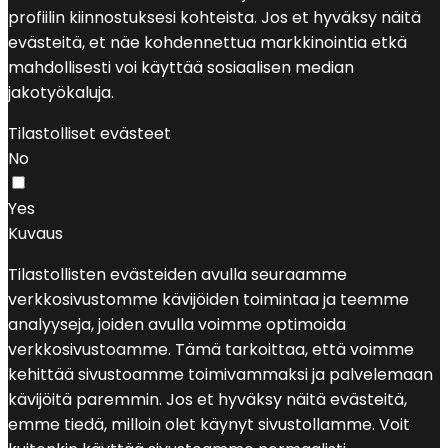
profiilin kiinnostuksesi kohteista. Jos et hyväksy näitä
evästeitä, et näe kohdennettua markkinointia etkä
mahdollisesti voi käyttää sosiaalisen median
jakotyökaluja.
Tilastolliset evästeet
No
Yes
Kuvaus
Tilastollisten evästeiden avulla seuraamme
verkkosivustomme kävijöiden toimintaa ja teemme
analyyseja, joiden avulla voimme optimoida
verkkosivustoamme. Tämä tarkoittaa, että voimme
kehittää sivustoamme toimivammaksi ja palvelemaan
kävijöitä paremmin. Jos et hyväksy näitä evästeitä,
emme tiedä, milloin olet käynyt sivustollamme. Voit