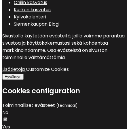
Chilin kasvatus
Kurkun kasvatus
Kylvökalenteri
Siemenkaupan Blogi
Sivustolla käytetään evästeitä, joilla voimme parantaa
sivustoa ja käyttökokemustasi sekä kohdentaa
markkinointiamme. Osa evästeistä on sivuston
toiminnalle välttämättömiä.
Lisätietoja
Customize Cookies
Hyväksyn
Cookies configuration
Toiminnalliset evästeet
(technical)
No
Yes