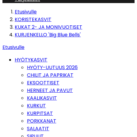
Etusivulle
KORISTEKASVIT
KUKAT 2- JA MONIVUOTISET
KURJENKELLO 'Big Blue Bells'
Etusivulle
HYÖTYKASVIT
HYÖTY-UUTUUS 2026
CHILIT JA PAPRIKAT
EKSOOTTISET
HERNEET JA PAVUT
KAALIKASVIT
KURKUT
KURPITSAT
PORKKANAT
SALAATIT
SIPULIT