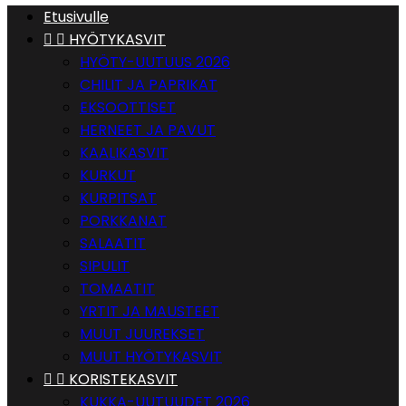
Etusivulle


HYÖTYKASVIT
HYÖTY-UUTUUS 2026
CHILIT JA PAPRIKAT
EKSOOTTISET
HERNEET JA PAVUT
KAALIKASVIT
KURKUT
KURPITSAT
PORKKANAT
SALAATIT
SIPULIT
TOMAATIT
YRTIT JA MAUSTEET
MUUT JUUREKSET
MUUT HYÖTYKASVIT


KORISTEKASVIT
KUKKA-UUTUUDET 2026