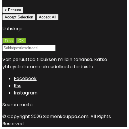
> Peruuta
Accept Selection
Accept All
Uutiskirje
Voit peruuttaa tilauksen milloin tahansa. Katso
yhteystietomme oikeudellisista tiedoista.
Facebook
Rss
Instagram
Seuraa meitä
© Copyright 2026 Siemenkauppa.com. All Rights
Reserved.