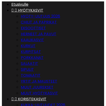
Etusivulle


HYÖTYKASVIT
HYÖTY-UUTUUS 2026
CHILIT JA PAPRIKAT
EKSOOTTISET
HERNEET JA PAVUT
KAALIKASVIT
KURKUT
KURPITSAT
PORKKANAT
SALAATIT
SIPULIT
TOMAATIT
YRTIT JA MAUSTEET
MUUT JUUREKSET
MUUT HYÖTYKASVIT


KORISTEKASVIT
KUKKA-UUTUUDET 2026