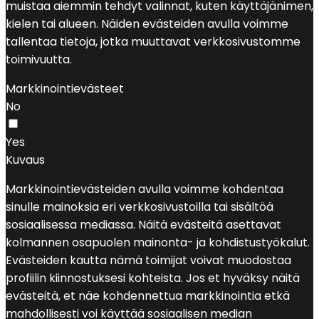
muistaa aiemmin tehdyt valinnat, kuten käyttäjänimen,
kielen tai alueen. Näiden evästeiden avulla voimme
tallentaa tietoja, jotka muuttavat verkkosivustomme
toimivuutta.
Markkinointievästeet
No
Yes
Kuvaus
Markkinointievästeiden avulla voimme kohdentaa
sinulle mainoksia eri verkkosivustoilla tai sisältöä
sosiaalisessa mediassa. Näitä evästeitä asettavat
kolmannen osapuolen mainonta- ja kohdistustyökalut.
Evästeiden kautta nämä toimijat voivat muodostaa
profiilin kiinnostuksesi kohteista. Jos et hyväksy näitä
evästeitä, et näe kohdennettua markkinointia etkä
mahdollisesti voi käyttää sosiaalisen median