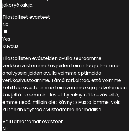
jakotyökaluja.
Tilastolliset evästeet
No
Yes
Kuvaus
Tilastollisten evästeiden avulla seuraamme
verkkosivustomme kävijöiden toimintaa ja teemme
analyyseja, joiden avulla voimme optimoida
verkkosivustoamme. Tämä tarkoittaa, että voimme
kehittää sivustoamme toimivammaksi ja palvelemaan
kävijöitä paremmin. Jos et hyväksy näitä evästeitä,
emme tiedä, milloin olet käynyt sivustollamme. Voit
kuitenkin käyttää sivustoamme normaalisti.
Välttämättömät evästeet
No