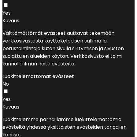
Yes
Kuvaus
Välttämättömät evästeet auttavat tekemään
verkkosivustosta käyttökelpoisen sallimalla
perustoimintoja kuten sivulla siirtymisen ja sivuston
suojattujen alueiden käytön. Verkkosivusto ei toimi
kunnolla ilman näitä evästeitä.
Luokittelemattomat evästeet
No
Yes
Kuvaus
Luokittelemme parhaillamme luokittelemattomia
evästeitä yhdessä yksittäisten evästeiden tarjoajien
kanssa.