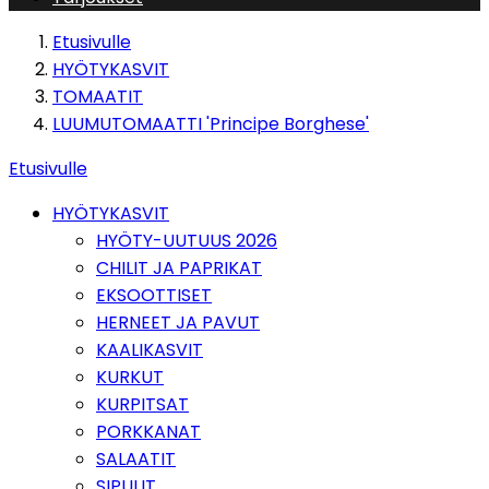
Etusivulle
HYÖTYKASVIT
TOMAATIT
LUUMUTOMAATTI 'Principe Borghese'
Etusivulle
HYÖTYKASVIT
HYÖTY-UUTUUS 2026
CHILIT JA PAPRIKAT
EKSOOTTISET
HERNEET JA PAVUT
KAALIKASVIT
KURKUT
KURPITSAT
PORKKANAT
SALAATIT
SIPULIT