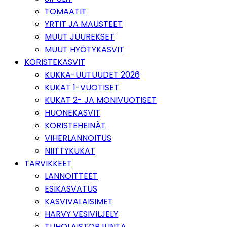
TOMAATIT
YRTIT JA MAUSTEET
MUUT JUUREKSET
MUUT HYÖTYKASVIT
KORISTEKASVIT
KUKKA-UUTUUDET 2026
KUKAT 1-VUOTISET
KUKAT 2- JA MONIVUOTISET
HUONEKASVIT
KORISTEHEINÄT
VIHERLANNOITUS
NIITTYKUKAT
TARVIKKEET
LANNOITTEET
ESIKASVATUS
KASVIVALAISIMET
HARVY VESIVILJELY
TUHOLAISTORJUNTA