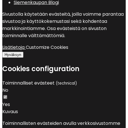
Siemenkaupan Blogi
Sivustolla käytetään evästeitä, joilla voimme parantaa
sivustoa ja käyttökokemustasi sekä kohdentaa
markkinointiamme. Osa evästeistä on sivuston
toiminnalle välttämättömiä.
Lisätietoja
Customize Cookies
Hyväksyn
Cookies configuration
Toiminnalliset evästeet
(technical)
No
Yes
Kuvaus
Toiminnallisten evästeiden avulla verkkosivustomme