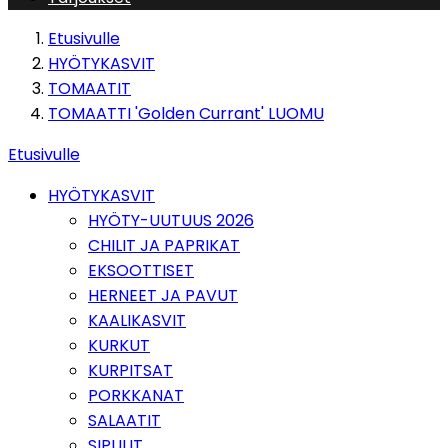
Etusivulle
HYÖTYKASVIT
TOMAATIT
TOMAATTI 'Golden Currant' LUOMU
Etusivulle
HYÖTYKASVIT
HYÖTY-UUTUUS 2026
CHILIT JA PAPRIKAT
EKSOOTTISET
HERNEET JA PAVUT
KAALIKASVIT
KURKUT
KURPITSAT
PORKKANAT
SALAATIT
SIPULIT