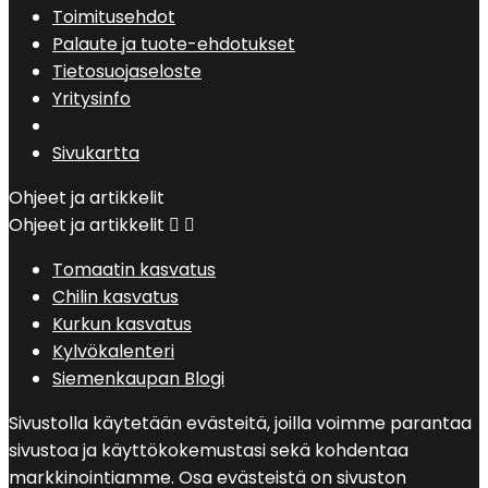
Toimitusehdot
Palaute ja tuote-ehdotukset
Tietosuojaseloste
Yritysinfo
Sivukartta
Ohjeet ja artikkelit
Ohjeet ja artikkelit


Tomaatin kasvatus
Chilin kasvatus
Kurkun kasvatus
Kylvökalenteri
Siemenkaupan Blogi
Sivustolla käytetään evästeitä, joilla voimme parantaa
sivustoa ja käyttökokemustasi sekä kohdentaa
markkinointiamme. Osa evästeistä on sivuston