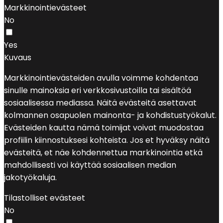
Markkinointievästeet
No
Yes
Kuvaus
Markkinointievästeiden avulla voimme kohdentaa
sinulle mainoksia eri verkkosivustoilla tai sisältöä
sosiaalisessa mediassa. Näitä evästeitä asettavat
kolmannen osapuolen mainonta- ja kohdistustyökalut.
Evästeiden kautta nämä toimijat voivat muodostaa
profiilin kiinnostuksesi kohteista. Jos et hyväksy näitä
evästeitä, et näe kohdennettua markkinointia etkä
mahdollisesti voi käyttää sosiaalisen median
jakotyökaluja.
Tilastolliset evästeet
No