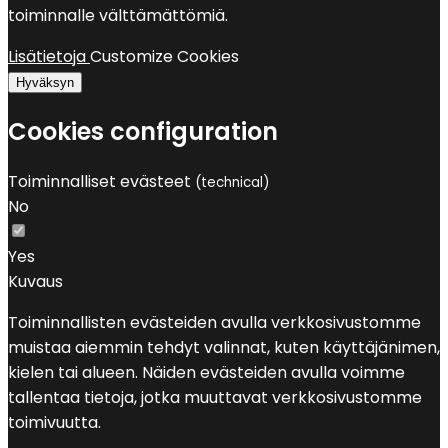
toiminnalle välttämättömiä.
Lisätietoja
Customize Cookies
Hyväksyn
Cookies configuration
Toiminnalliset evästeet
(technical)
No
Yes
Kuvaus
Toiminnallisten evästeiden avulla verkkosivustomme
muistaa aiemmin tehdyt valinnat, kuten käyttäjänimen,
kielen tai alueen. Näiden evästeiden avulla voimme
tallentaa tietoja, jotka muuttavat verkkosivustomme
toimivuutta.