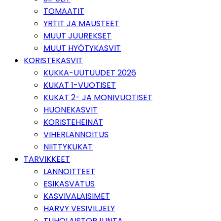
TOMAATIT
YRTIT JA MAUSTEET
MUUT JUUREKSET
MUUT HYÖTYKASVIT
KORISTEKASVIT
KUKKA-UUTUUDET 2026
KUKAT 1-VUOTISET
KUKAT 2- JA MONIVUOTISET
HUONEKASVIT
KORISTEHEINÄT
VIHERLANNOITUS
NIITTYKUKAT
TARVIKKEET
LANNOITTEET
ESIKASVATUS
KASVIVALAISIMET
HARVY VESIVILJELY
TUHOLAISTORJUNTA