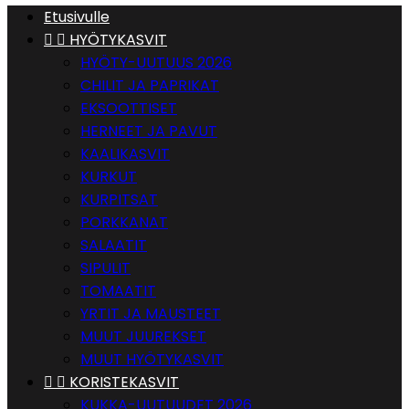
Etusivulle


HYÖTYKASVIT
HYÖTY-UUTUUS 2026
CHILIT JA PAPRIKAT
EKSOOTTISET
HERNEET JA PAVUT
KAALIKASVIT
KURKUT
KURPITSAT
PORKKANAT
SALAATIT
SIPULIT
TOMAATIT
YRTIT JA MAUSTEET
MUUT JUUREKSET
MUUT HYÖTYKASVIT


KORISTEKASVIT
KUKKA-UUTUUDET 2026