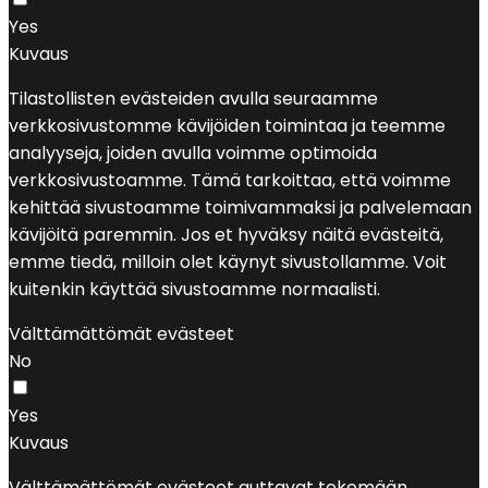
Yes
Kuvaus
Tilastollisten evästeiden avulla seuraamme
verkkosivustomme kävijöiden toimintaa ja teemme
analyyseja, joiden avulla voimme optimoida
verkkosivustoamme. Tämä tarkoittaa, että voimme
kehittää sivustoamme toimivammaksi ja palvelemaan
kävijöitä paremmin. Jos et hyväksy näitä evästeitä,
emme tiedä, milloin olet käynyt sivustollamme. Voit
kuitenkin käyttää sivustoamme normaalisti.
Välttämättömät evästeet
No
Yes
Kuvaus
Välttämättömät evästeet auttavat tekemään