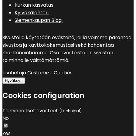
Kurkun kasvatus
Kylvökalenteri
Siemenkaupan Blogi
Sivustolla käytetään evästeitä, joilla voimme parantaa
sivustoa ja käyttökokemustasi sekä kohdentaa
markkinointiamme. Osa evästeistä on sivuston
toiminnalle välttämättömiä.
Lisätietoja
Customize Cookies
Hyväksyn
Cookies configuration
Toiminnalliset evästeet
(technical)
No
Yes