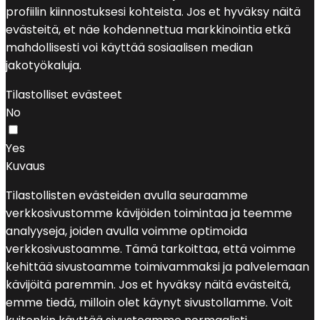
profiilin kiinnostuksesi kohteista. Jos et hyväksy näitä
evästeitä, et näe kohdennettua markkinointia etkä
mahdollisesti voi käyttää sosiaalisen median
jakotyökaluja.
Tilastolliset evästeet
No
Yes
Kuvaus
Tilastollisten evästeiden avulla seuraamme
verkkosivustomme kävijöiden toimintaa ja teemme
analyyseja, joiden avulla voimme optimoida
verkkosivustoamme. Tämä tarkoittaa, että voimme
kehittää sivustoamme toimivammaksi ja palvelemaan
kävijöitä paremmin. Jos et hyväksy näitä evästeitä,
emme tiedä, milloin olet käynyt sivustollamme. Voit