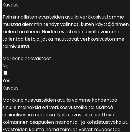
Kuvaus
Toiminnallisten evästeiden avulla verkkosivustomme
muistaa aiemmin tehdyt valinnat, kuten käyttäjänimen,
kielen tai alueen. Näiden evästeiden avulla voimme
tallentaa tietoja, jotka muuttavat verkkosivustomme
toimivuutta.
Markkinointievästeet
No
Yes
Kuvaus
Markkinointievästeiden avulla voimme kohdentaa
sinulle mainoksia eri verkkosivustoilla tai sisältöä
sosiaalisessa mediassa. Näitä evästeitä asettavat
kolmannen osapuolen mainonta- ja kohdistustyökalut.
Evästeiden kautta nämä toimijat voivat muodostaa