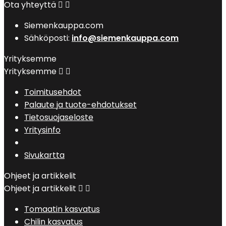
Ota yhteyttä


Siemenkauppa.com
Sähköposti:
info@siemenkauppa.com
Yrityksemme
Yrityksemme


Toimitusehdot
Palaute ja tuote-ehdotukset
Tietosuojaseloste
Yritysinfo
Sivukartta
Ohjeet ja artikkelit
Ohjeet ja artikkelit


Tomaatin kasvatus
Chilin kasvatus