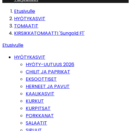
Etusivulle
HYÖTYKASVIT
TOMAATIT
KIRSIKKATOMAATTI 'Sungold F1'
Etusivulle
HYÖTYKASVIT
HYÖTY-UUTUUS 2026
CHILIT JA PAPRIKAT
EKSOOTTISET
HERNEET JA PAVUT
KAALIKASVIT
KURKUT
KURPITSAT
PORKKANAT
SALAATIT
SIPULIT