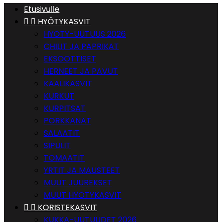
Etusivulle


HYÖTYKASVIT
HYÖTY-UUTUUS 2026
CHILIT JA PAPRIKAT
EKSOOTTISET
HERNEET JA PAVUT
KAALIKASVIT
KURKUT
KURPITSAT
PORKKANAT
SALAATIT
SIPULIT
TOMAATIT
YRTIT JA MAUSTEET
MUUT JUUREKSET
MUUT HYÖTYKASVIT


KORISTEKASVIT
KUKKA-UUTUUDET 2026