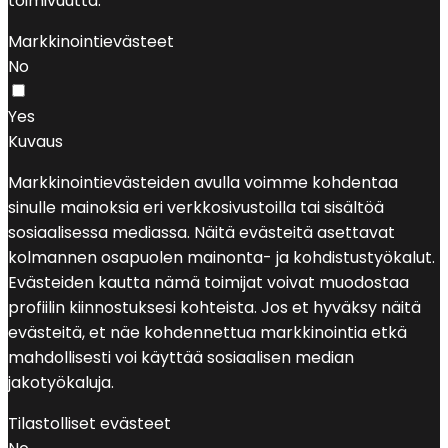
toimivuutta.
Markkinointievästeet
No
Yes
Kuvaus
Markkinointievästeiden avulla voimme kohdentaa
sinulle mainoksia eri verkkosivustoilla tai sisältöä
sosiaalisessa mediassa. Näitä evästeitä asettavat
kolmannen osapuolen mainonta- ja kohdistustyökalut.
Evästeiden kautta nämä toimijat voivat muodostaa
profiilin kiinnostuksesi kohteista. Jos et hyväksy näitä
evästeitä, et näe kohdennettua markkinointia etkä
mahdollisesti voi käyttää sosiaalisen median
jakotyökaluja.
Tilastolliset evästeet