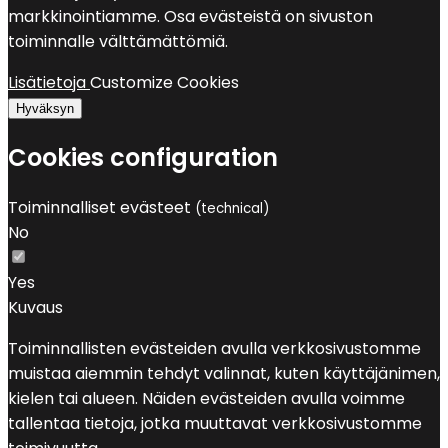
markkinointiamme. Osa evästeistä on sivuston
toiminnalle välttämättömiä.
Lisätietoja
Customize Cookies
Hyväksyn
Cookies configuration
Toiminnalliset evästeet
(technical)
No
Yes
Kuvaus
Toiminnallisten evästeiden avulla verkkosivustomme
muistaa aiemmin tehdyt valinnat, kuten käyttäjänimen,
kielen tai alueen. Näiden evästeiden avulla voimme
tallentaa tietoja, jotka muuttavat verkkosivustomme