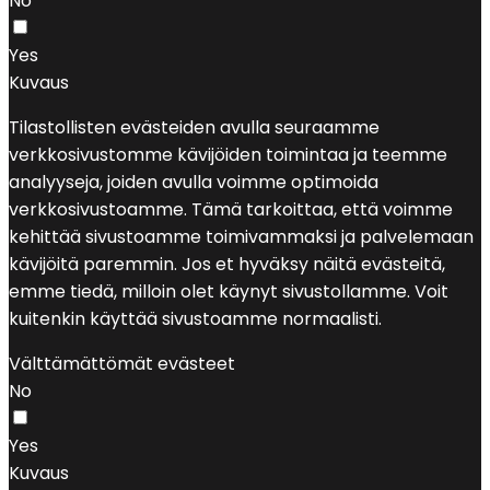
No
Yes
Kuvaus
Tilastollisten evästeiden avulla seuraamme
verkkosivustomme kävijöiden toimintaa ja teemme
analyyseja, joiden avulla voimme optimoida
verkkosivustoamme. Tämä tarkoittaa, että voimme
kehittää sivustoamme toimivammaksi ja palvelemaan
kävijöitä paremmin. Jos et hyväksy näitä evästeitä,
emme tiedä, milloin olet käynyt sivustollamme. Voit
kuitenkin käyttää sivustoamme normaalisti.
Välttämättömät evästeet
No
Yes
Kuvaus