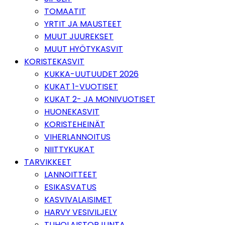
TOMAATIT
YRTIT JA MAUSTEET
MUUT JUUREKSET
MUUT HYÖTYKASVIT
KORISTEKASVIT
KUKKA-UUTUUDET 2026
KUKAT 1-VUOTISET
KUKAT 2- JA MONIVUOTISET
HUONEKASVIT
KORISTEHEINÄT
VIHERLANNOITUS
NIITTYKUKAT
TARVIKKEET
LANNOITTEET
ESIKASVATUS
KASVIVALAISIMET
HARVY VESIVILJELY
TUHOLAISTORJUNTA