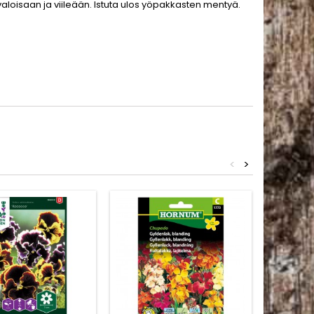
valoisaan ja viileään. Istuta ulos yöpakkasten mentyä.
<
>