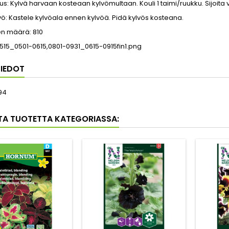
us: Kylvä harvaan kosteaan kylvömultaan. Kouli 1 taimi/ruukku. Sijoita 
ö: Kastele kylvöala ennen kylvöä. Pidä kylvös kosteana.
n määrä: 810
IEDOT
94
TA TUOTETTA KATEGORIASSA: