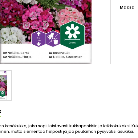
Määrä
S
en kesäkukka, joka sopii loistavasti kukkapenkkiin ja leikkokukaksi. Ku
inen, mutta siementää helposti ja jää puutarhan pysyväksi asukiksi.