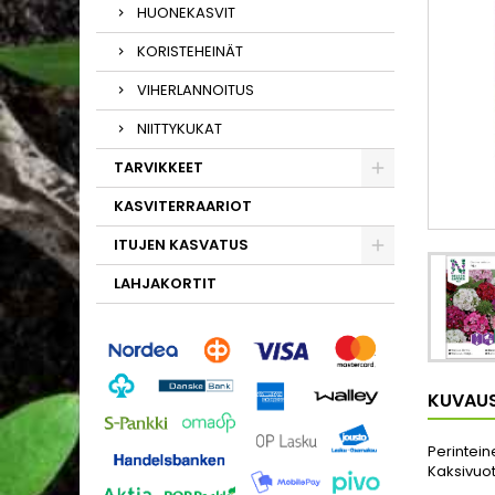
HUONEKASVIT
KORISTEHEINÄT
VIHERLANNOITUS
NIITTYKUKAT
TARVIKKEET
KASVITERRAARIOT
ITUJEN KASVATUS
LAHJAKORTIT
KUVAU
Perintein
Kaksivuot