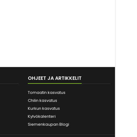
OHJEET JA ARTIKKELIT
Tomaatin kasvatus
Chilin kasvatus
Kurkun kasvatus
Kylvökalenteri
Siemenkaupan Blogi