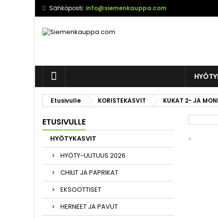
Sähköposti:
info@siemenkauppa.com
HYÖTY
Etusivulle
KORISTEKASVIT
KUKAT 2- JA MON
ETUSIVULLE
HYÖTYKASVIT
HYÖTY-UUTUUS 2026
CHILIT JA PAPRIKAT
EKSOOTTISET
HERNEET JA PAVUT