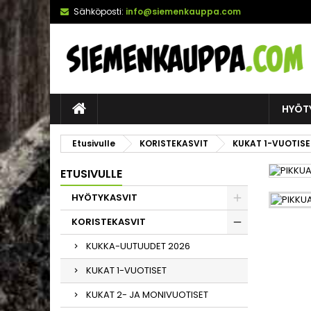
Sähköposti:
info@siemenkauppa.com
HYÖT
Etusivulle
KORISTEKASVIT
KUKAT 1-VUOTISE
ETUSIVULLE
HYÖTYKASVIT
KORISTEKASVIT
KUKKA-UUTUUDET 2026
KUKAT 1-VUOTISET
KUKAT 2- JA MONIVUOTISET