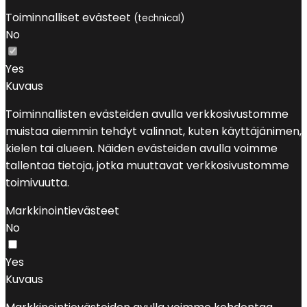
Toiminnalliset evästeet
(technical)
No
Yes
Kuvaus
Toiminnallisten evästeiden avulla verkkosivustomme
muistaa aiemmin tehdyt valinnat, kuten käyttäjänimen,
kielen tai alueen. Näiden evästeiden avulla voimme
tallentaa tietoja, jotka muuttavat verkkosivustomme
toimivuutta.
Markkinointievästeet
No
Yes
Kuvaus