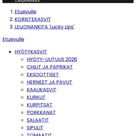
Etusivulle
KORISTEKASVIT
LEIJONANKITA 'Lucky Lips'
Etusivulle
HYÖTYKASVIT
HYÖTY-UUTUUS 2026
CHILIT JA PAPRIKAT
EKSOOTTISET
HERNEET JA PAVUT
KAALIKASVIT
KURKUT
KURPITSAT
PORKKANAT
SALAATIT
SIPULIT
TOMAATIT