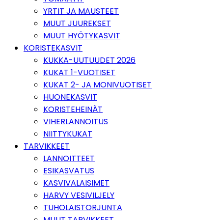
YRTIT JA MAUSTEET
MUUT JUUREKSET
MUUT HYÖTYKASVIT
KORISTEKASVIT
KUKKA-UUTUUDET 2026
KUKAT 1-VUOTISET
KUKAT 2- JA MONIVUOTISET
HUONEKASVIT
KORISTEHEINÄT
VIHERLANNOITUS
NIITTYKUKAT
TARVIKKEET
LANNOITTEET
ESIKASVATUS
KASVIVALAISIMET
HARVY VESIVILJELY
TUHOLAISTORJUNTA
MUUT TARVIKKEET