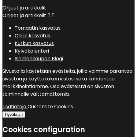
Ohjeet ja artikkelit
Ohjeet ja artikkelit


Tomaatin kasvatus
Chilin kasvatus
Kurkun kasvatus
Kylvökalenteri
Siemenkaupan Blogi
Sivustolla käytetään evästeitä, joilla voimme parantaa
sivustoa ja käyttökokemustasi sekä kohdentaa
markkinointiamme. Osa evästeistä on sivuston
toiminnalle välttämättömiä.
Lisätietoja
Customize Cookies
Hyväksyn
Cookies configuration