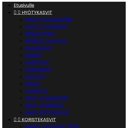
Etusivulle


HYÖTYKASVIT
HYÖTY-UUTUUS 2026
CHILIT JA PAPRIKAT
EKSOOTTISET
HERNEET JA PAVUT
KAALIKASVIT
KURKUT
KURPITSAT
PORKKANAT
SALAATIT
SIPULIT
TOMAATIT
YRTIT JA MAUSTEET
MUUT JUUREKSET
MUUT HYÖTYKASVIT


KORISTEKASVIT
KUKKA-UUTUUDET 2026