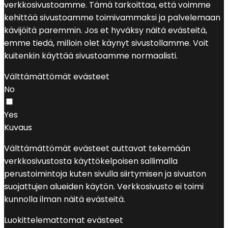
verkkosivustoamme. Tämä tarkoittaa, että voimme
kehittää sivustoamme toimivammaksi ja palvelemaan
kävijöitä paremmin. Jos et hyväksy näitä evästeitä,
emme tiedä, milloin olet käynyt sivustollamme. Voit
kuitenkin käyttää sivustoamme normaalisti.
Välttämättömät evästeet
No
Yes
Kuvaus
Välttämättömät evästeet auttavat tekemään
verkkosivustosta käyttökelpoisen sallimalla
perustoimintoja kuten sivulla siirtymisen ja sivuston
suojattujen alueiden käytön. Verkkosivusto ei toimi
kunnolla ilman näitä evästeitä.
Luokittelemattomat evästeet