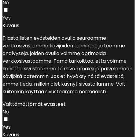
No
Yes
Kuvaus
Tilastollisten evästeiden avulla seuraamme
verkkosivustomme kävijöiden toimintaa ja teemme
analyyseja, joiden avulla voimme optimoida
verkkosivustoamme. Tämä tarkoittaa, että voimme
kehittää sivustoamme toimivammaksi ja palvelemaan
kävijöitä paremmin. Jos et hyväksy näitä evästeitä,
emme tiedä, milloin olet käynyt sivustollamme. Voit
kuitenkin käyttää sivustoamme normaalisti.
Välttämättömät evästeet
No
Yes
Kuvaus