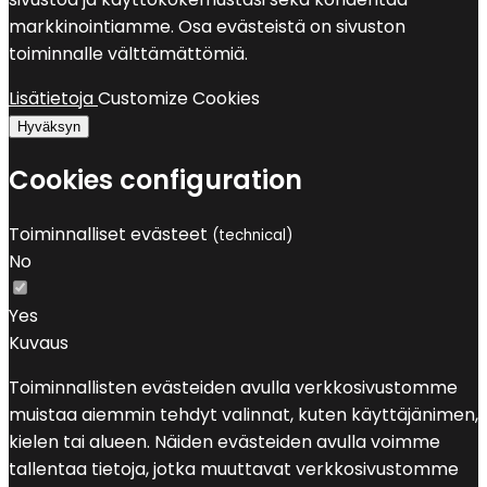
markkinointiamme. Osa evästeistä on sivuston
toiminnalle välttämättömiä.
Lisätietoja
Customize Cookies
Hyväksyn
Cookies configuration
Toiminnalliset evästeet
(technical)
No
Yes
Kuvaus
Toiminnallisten evästeiden avulla verkkosivustomme
muistaa aiemmin tehdyt valinnat, kuten käyttäjänimen,
kielen tai alueen. Näiden evästeiden avulla voimme
tallentaa tietoja, jotka muuttavat verkkosivustomme