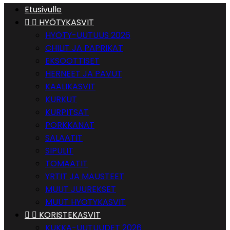
Etusivulle


HYÖTYKASVIT
HYÖTY-UUTUUS 2026
CHILIT JA PAPRIKAT
EKSOOTTISET
HERNEET JA PAVUT
KAALIKASVIT
KURKUT
KURPITSAT
PORKKANAT
SALAATIT
SIPULIT
TOMAATIT
YRTIT JA MAUSTEET
MUUT JUUREKSET
MUUT HYÖTYKASVIT


KORISTEKASVIT
KUKKA-UUTUUDET 2026