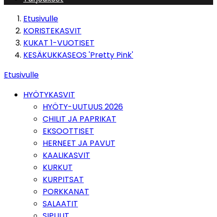
Etusivulle
KORISTEKASVIT
KUKAT 1-VUOTISET
KESÄKUKKASEOS 'Pretty Pink'
Etusivulle
HYÖTYKASVIT
HYÖTY-UUTUUS 2026
CHILIT JA PAPRIKAT
EKSOOTTISET
HERNEET JA PAVUT
KAALIKASVIT
KURKUT
KURPITSAT
PORKKANAT
SALAATIT
SIPULIT