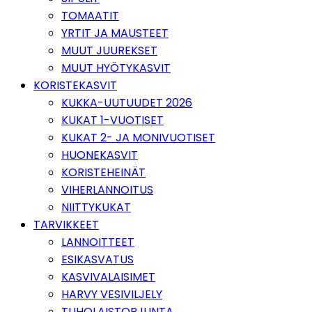
TOMAATIT
YRTIT JA MAUSTEET
MUUT JUUREKSET
MUUT HYÖTYKASVIT
KORISTEKASVIT
KUKKA-UUTUUDET 2026
KUKAT 1-VUOTISET
KUKAT 2- JA MONIVUOTISET
HUONEKASVIT
KORISTEHEINÄT
VIHERLANNOITUS
NIITTYKUKAT
TARVIKKEET
LANNOITTEET
ESIKASVATUS
KASVIVALAISIMET
HARVY VESIVILJELY
TUHOLAISTORJUNTA