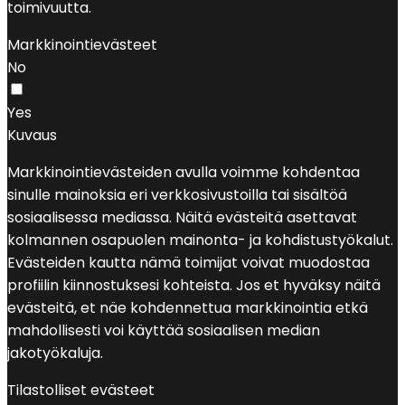
toimivuutta.
Markkinointievästeet
No
Yes
Kuvaus
Markkinointievästeiden avulla voimme kohdentaa
sinulle mainoksia eri verkkosivustoilla tai sisältöä
sosiaalisessa mediassa. Näitä evästeitä asettavat
kolmannen osapuolen mainonta- ja kohdistustyökalut.
Evästeiden kautta nämä toimijat voivat muodostaa
profiilin kiinnostuksesi kohteista. Jos et hyväksy näitä
evästeitä, et näe kohdennettua markkinointia etkä
mahdollisesti voi käyttää sosiaalisen median
jakotyökaluja.
Tilastolliset evästeet