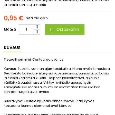
Seoksesta kasvaa erisävyisiä roosanvärisiä, punaisia, valkoisia
ja sinisiä kerrottuja kukkia.
0,95 €
Sisältää alv:n
Ostoskoriin
Määrä

KUVAUS
Tieteellinen nimi:
Centaurea cyanus
Kuvaus:
Suosittu vanhan ajan kesäkukka. Hieno myös kimpuissa.
Seoksesta kasvaa erisävyisiä roosanvärisiä, punaisia, valkoisia
ja sinisiä kerrottuja kukkia. Helposti kasvatettava ja kaunis
väriläikkä puutarhassa. Viihtyy ravinteikkaassa, hyvin
salaojitetussa maassa, mutta on vaatimaton kasvupaikan
suhteen. Sopii kuivattavaksi.
Suorakylvö:
Kastele kylvöala ennen kylvöä. Pidä kylvös
kosteana, kunnes siemenet ovat itäneet.
Esikasvatus:
Kylvä harvaan, kosteaan kylvömultaan. Pidä