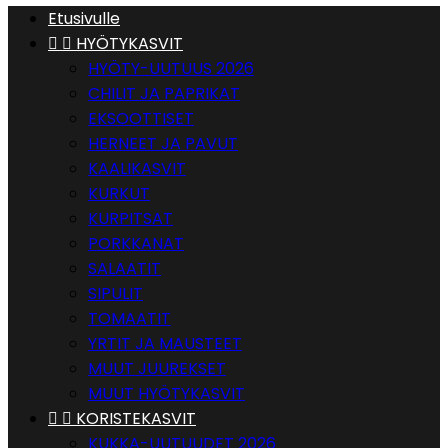
Etusivulle


HYÖTYKASVIT
HYÖTY-UUTUUS 2026
CHILIT JA PAPRIKAT
EKSOOTTISET
HERNEET JA PAVUT
KAALIKASVIT
KURKUT
KURPITSAT
PORKKANAT
SALAATIT
SIPULIT
TOMAATIT
YRTIT JA MAUSTEET
MUUT JUUREKSET
MUUT HYÖTYKASVIT


KORISTEKASVIT
KUKKA-UUTUUDET 2026