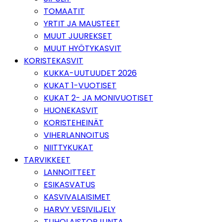
TOMAATIT
YRTIT JA MAUSTEET
MUUT JUUREKSET
MUUT HYÖTYKASVIT
KORISTEKASVIT
KUKKA-UUTUUDET 2026
KUKAT 1-VUOTISET
KUKAT 2- JA MONIVUOTISET
HUONEKASVIT
KORISTEHEINÄT
VIHERLANNOITUS
NIITTYKUKAT
TARVIKKEET
LANNOITTEET
ESIKASVATUS
KASVIVALAISIMET
HARVY VESIVILJELY
TUHOLAISTORJUNTA