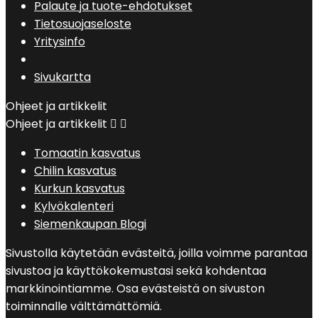
Palaute ja tuote-ehdotukset
Tietosuojaseloste
Yritysinfo
Sivukartta
Ohjeet ja artikkelit
Ohjeet ja artikkelit


Tomaatin kasvatus
Chilin kasvatus
Kurkun kasvatus
Kylvökalenteri
Siemenkaupan Blogi
Sivustolla käytetään evästeitä, joilla voimme parantaa
sivustoa ja käyttökokemustasi sekä kohdentaa
markkinointiamme. Osa evästeistä on sivuston
toiminnalle välttämättömiä.