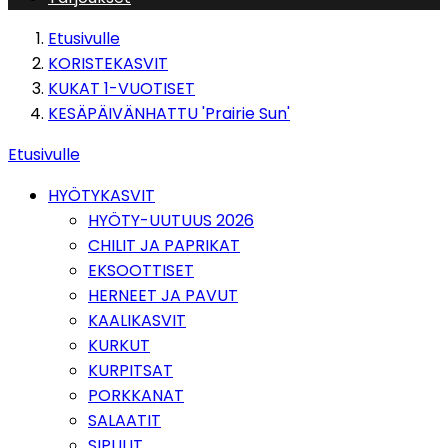
Etusivulle
KORISTEKASVIT
KUKAT 1-VUOTISET
KESÄPÄIVÄNHATTU 'Prairie Sun'
Etusivulle
HYÖTYKASVIT
HYÖTY-UUTUUS 2026
CHILIT JA PAPRIKAT
EKSOOTTISET
HERNEET JA PAVUT
KAALIKASVIT
KURKUT
KURPITSAT
PORKKANAT
SALAATIT
SIPULIT