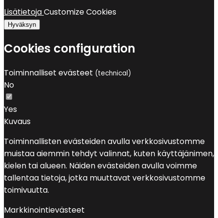
Lisätietoja
Customize Cookies
Hyväksyn
Cookies configuration
Toiminnalliset evästeet
(technical)
No
Yes
Kuvaus
Toiminnallisten evästeiden avulla verkkosivustomme
muistaa aiemmin tehdyt valinnat, kuten käyttäjänimen,
kielen tai alueen. Näiden evästeiden avulla voimme
tallentaa tietoja, jotka muuttavat verkkosivustomme
toimivuutta.
Markkinointievästeet