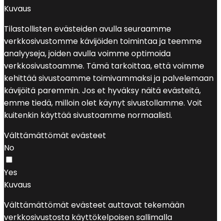
Kuvaus
Tilastollisten evästeiden avulla seuraamme
verkkosivustomme kävijöiden toimintaa ja teemme
analyyseja, joiden avulla voimme optimoida
verkkosivustoamme. Tämä tarkoittaa, että voimme
kehittää sivustoamme toimivammaksi ja palvelemaan
kävijöitä paremmin. Jos et hyväksy näitä evästeitä,
emme tiedä, milloin olet käynyt sivustollamme. Voit
kuitenkin käyttää sivustoamme normaalisti.
Välttämättömät evästeet
No
Yes
Kuvaus
Välttämättömät evästeet auttavat tekemään
verkkosivustosta käyttökelpoisen sallimalla