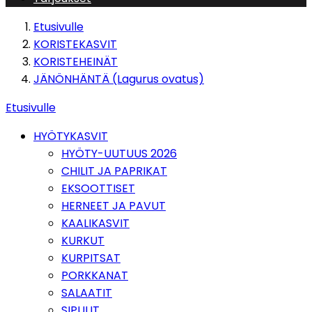
Etusivulle
KORISTEKASVIT
KORISTEHEINÄT
JÄNÖNHÄNTÄ (Lagurus ovatus)
Etusivulle
HYÖTYKASVIT
HYÖTY-UUTUUS 2026
CHILIT JA PAPRIKAT
EKSOOTTISET
HERNEET JA PAVUT
KAALIKASVIT
KURKUT
KURPITSAT
PORKKANAT
SALAATIT
SIPULIT