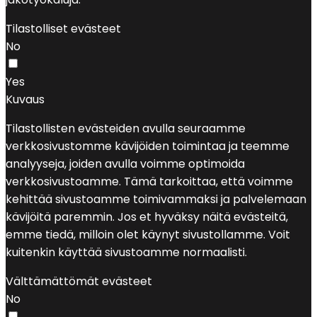
Tilastolliset evästeet
No
Yes
Kuvaus
Tilastollisten evästeiden avulla seuraamme
verkkosivustomme kävijöiden toimintaa ja teemme
analyyseja, joiden avulla voimme optimoida
verkkosivustoamme. Tämä tarkoittaa, että voimme
kehittää sivustoamme toimivammaksi ja palvelemaan
kävijöitä paremmin. Jos et hyväksy näitä evästeitä,
emme tiedä, milloin olet käynyt sivustollamme. Voit
kuitenkin käyttää sivustoamme normaalisti.
Välttämättömät evästeet
No