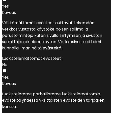
Yes
Kuvaus
Välttämättömät evästeet auttavat tekemään
verkkosivustosta käyttökelpoisen sallimalla
perustoimintoja kuten sivulla siirtymisen ja sivuston
suojattujen alueiden käytön. Verkkosivusto ei toimi
kunnolla ilman näitä evästeitä.
Luokittelemattomat evästeet
No
Yes
Kuvaus
Luokittelemme parhaillamme luokittelemattomia
evästeitä yhdessä yksittäisten evästeiden tarjoajien
kanssa.