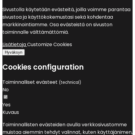
Sivustolla käytetään evästeitä, joilla voimme parantaa
sivustoa ja käyttökokemustasi sekä kohdentaa
markkinointiamme. Osa evästeistä on sivuston
toiminnalle välttämättömiä.
Lisätietoja
Customize Cookies
Hyväksyn
Cookies configuration
Toiminnalliset evästeet
(technical)
No
Yes
Kuvaus
Toiminnallisten evästeiden avulla verkkosivustomme
muistaa aiemmin tehdyt valinnat, kuten käyttäjänimen,