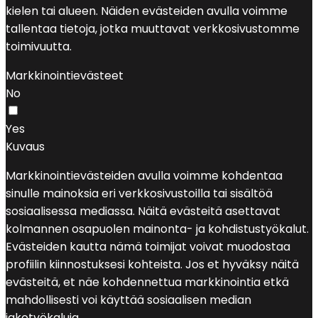
kielen tai alueen. Näiden evästeiden avulla voimme
tallentaa tietoja, jotka muuttavat verkkosivustomme
toimivuutta.
Markkinointievästeet
No
Yes
Kuvaus
Markkinointievästeiden avulla voimme kohdentaa
sinulle mainoksia eri verkkosivustoilla tai sisältöä
sosiaalisessa mediassa. Näitä evästeitä asettavat
kolmannen osapuolen mainonta- ja kohdistustyökalut.
Evästeiden kautta nämä toimijat voivat muodostaa
profiilin kiinnostuksesi kohteista. Jos et hyväksy näitä
evästeitä, et näe kohdennettua markkinointia etkä
mahdollisesti voi käyttää sosiaalisen median
jakotyökaluja.