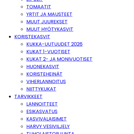
TOMAATIT
YRTIT JA MAUSTEET
MUUT JUUREKSET
MUUT HYÖTYKASVIT
KORISTEKASVIT
KUKKA-UUTUUDET 2026
KUKAT 1-VUOTISET
KUKAT 2- JA MONIVUOTISET
HUONEKASVIT
KORISTEHEINÄT
VIHERLANNOITUS
NIITTYKUKAT
TARVIKKEET
LANNOITTEET
ESIKASVATUS
KASVIVALAISIMET
HARVY VESIVILJELY
TUHOLAISTORJUNTA