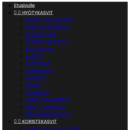
Etusivulle


HYÖTYKASVIT
HYÖTY-UUTUUS 2026
CHILIT JA PAPRIKAT
EKSOOTTISET
HERNEET JA PAVUT
KAALIKASVIT
KURKUT
KURPITSAT
PORKKANAT
SALAATIT
SIPULIT
TOMAATIT
YRTIT JA MAUSTEET
MUUT JUUREKSET
MUUT HYÖTYKASVIT


KORISTEKASVIT
KUKKA-UUTUUDET 2026