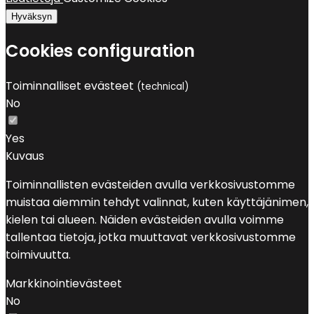
Hyväksyn
Cookies configuration
Toiminnalliset evästeet
(technical)
No
Yes
Kuvaus
Toiminnallisten evästeiden avulla verkkosivustomme
muistaa aiemmin tehdyt valinnat, kuten käyttäjänimen,
kielen tai alueen. Näiden evästeiden avulla voimme
tallentaa tietoja, jotka muuttavat verkkosivustomme
toimivuutta.
Markkinointievästeet
No