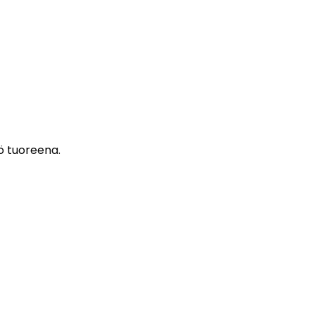
ö tuoreena.