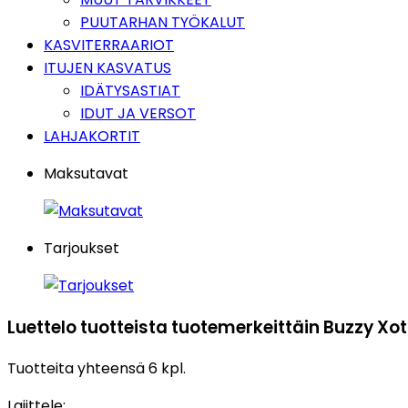
PUUTARHAN TYÖKALUT
KASVITERRAARIOT
ITUJEN KASVATUS
IDÄTYSASTIAT
IDUT JA VERSOT
LAHJAKORTIT
Maksutavat
Tarjoukset
Luettelo tuotteista tuotemerkeittäin Buzzy Xo
Tuotteita yhteensä 6 kpl.
Lajittele: