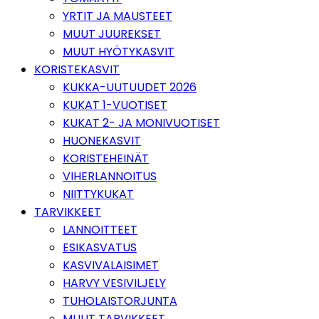
YRTIT JA MAUSTEET
MUUT JUUREKSET
MUUT HYÖTYKASVIT
KORISTEKASVIT
KUKKA-UUTUUDET 2026
KUKAT 1-VUOTISET
KUKAT 2- JA MONIVUOTISET
HUONEKASVIT
KORISTEHEINÄT
VIHERLANNOITUS
NIITTYKUKAT
TARVIKKEET
LANNOITTEET
ESIKASVATUS
KASVIVALAISIMET
HARVY VESIVILJELY
TUHOLAISTORJUNTA
MUUT TARVIKKEET