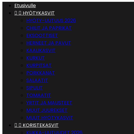
Etusivulle


HYÖTYKASVIT
HYÖTY-UUTUUS 2026
CHILIT JA PAPRIKAT
EKSOOTTISET
HERNEET JA PAVUT
KAALIKASVIT
KURKUT
KURPITSAT
PORKKANAT
SALAATIT
SIPULIT
TOMAATIT
YRTIT JA MAUSTEET
MUUT JUUREKSET
MUUT HYÖTYKASVIT


KORISTEKASVIT
KUKKA-UUTUUDET 2026