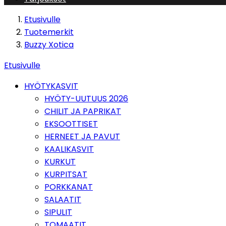
Etusivulle
Tuotemerkit
Buzzy Xotica
Etusivulle
HYÖTYKASVIT
HYÖTY-UUTUUS 2026
CHILIT JA PAPRIKAT
EKSOOTTISET
HERNEET JA PAVUT
KAALIKASVIT
KURKUT
KURPITSAT
PORKKANAT
SALAATIT
SIPULIT
TOMAATIT