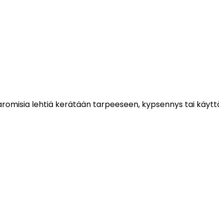
aromisia lehtiä kerätään tarpeeseen, kypsennys tai käytt