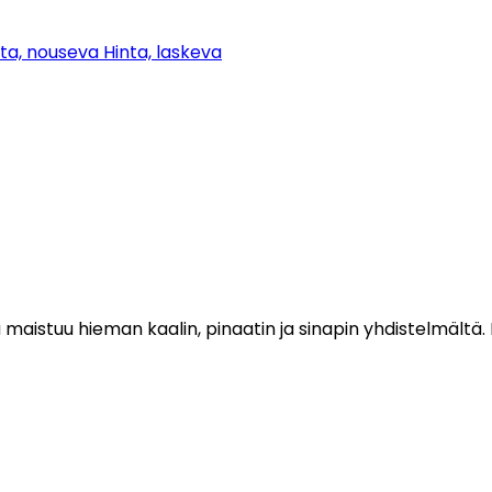
nta, nouseva
Hinta, laskeva
 maistuu hieman kaalin, pinaatin ja sinapin yhdistelmältä