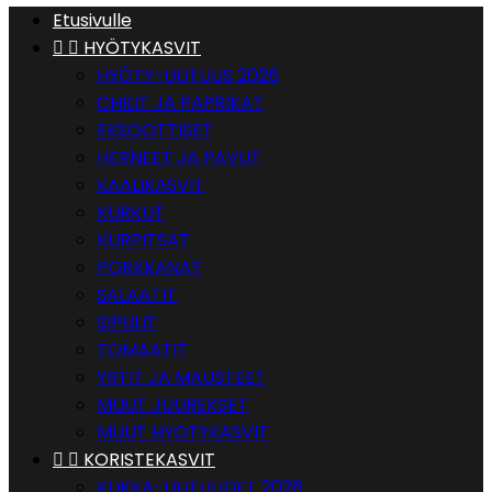
Etusivulle


HYÖTYKASVIT
HYÖTY-UUTUUS 2026
CHILIT JA PAPRIKAT
EKSOOTTISET
HERNEET JA PAVUT
KAALIKASVIT
KURKUT
KURPITSAT
PORKKANAT
SALAATIT
SIPULIT
TOMAATIT
YRTIT JA MAUSTEET
MUUT JUUREKSET
MUUT HYÖTYKASVIT


KORISTEKASVIT
KUKKA-UUTUUDET 2026