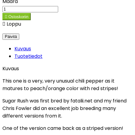
Määrä

Ostoskoriin

Loppu
Kuvaus
Tuotetiedot
Kuvaus
This one is a very, very unusual chili pepper as it
matures to peach/orange color with red stripes!
Sugar Rush was first bred by fatalii.net and my friend
Chris Fowler did an excellent job breeding many
different versions from it.
One of the version came back as a striped version!