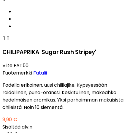


CHILIPAPRIKA 'Sugar Rush Stripey'
Viite
FAT50
Tuotemerkki
Fatalii
Todella erikoinen, uusi chililajike. Kypsyessään
raidallinen, puna-oranssi. Keskitulinen, makeahko
hedelmäisen aromikas. Yksi parhaimman makuisista
chileistä. Noin 10 siementä.
8,90 €
Sisältää alv:n