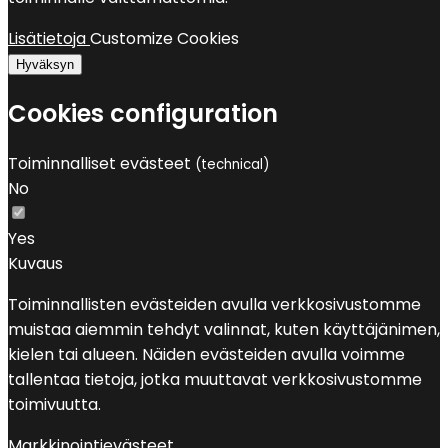
Lisätietoja
Customize Cookies
Hyväksyn
Cookies configuration
Toiminnalliset evästeet
(technical)
No
Yes
Kuvaus
Toiminnallisten evästeiden avulla verkkosivustomme
muistaa aiemmin tehdyt valinnat, kuten käyttäjänimen,
kielen tai alueen. Näiden evästeiden avulla voimme
tallentaa tietoja, jotka muuttavat verkkosivustomme
toimivuutta.
Markkinointievästeet