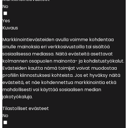
No
Yes
Kuvaus
Markkinointievästeiden avulla voimme kohdentaa
sinulle mainoksia eri verkkosivustoilla tai sisältöä
sosiaalisessa mediassa. Näitä evästeitä asettavat
kolmannen osapuolen mainonta- ja kohdistustyökalut.
Evästeiden kautta nämä toimijat voivat muodostaa
profiilin kiinnostuksesi kohteista. Jos et hyväksy näitä
evästeitä, et näe kohdennettua markkinointia etkä
mahdollisesti voi käyttää sosiaalisen median
jakotyökaluja.
Tilastolliset evästeet
No