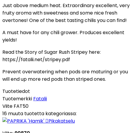
Just above medium heat. Extraordinary excellent, very
fruity aroma with sweetness and some nice fresh
overtones! One of the best tasting chilis you can find!
A must have for any chili grower. Produces excellent
yields!
Read the Story of Sugar Rush Stripey here:
https://fatalii.net/stripey.pdf
Prevent overwatering when pods are maturing or you
will end up more red pods than striped ones.
Tuotetiedot
Tuotemerkki
Fatalii
Viite
FAT50
16 muuta tuotetta kategoriassa:

Pikakatselu