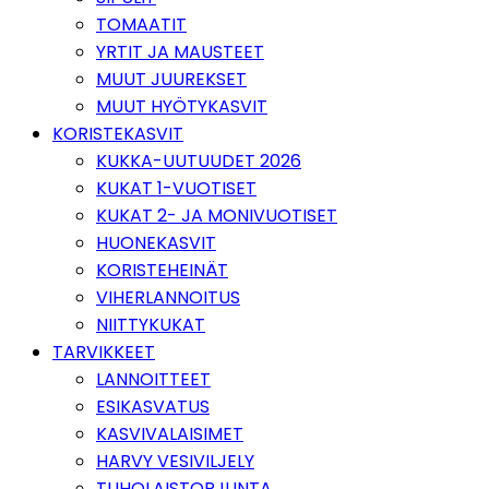
TOMAATIT
YRTIT JA MAUSTEET
MUUT JUUREKSET
MUUT HYÖTYKASVIT
KORISTEKASVIT
KUKKA-UUTUUDET 2026
KUKAT 1-VUOTISET
KUKAT 2- JA MONIVUOTISET
HUONEKASVIT
KORISTEHEINÄT
VIHERLANNOITUS
NIITTYKUKAT
TARVIKKEET
LANNOITTEET
ESIKASVATUS
KASVIVALAISIMET
HARVY VESIVILJELY
TUHOLAISTORJUNTA