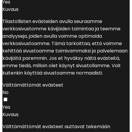
Yes
Kuvaus
Tilastollisten evästeiden avulla seuraamme
verkkosivustomme kävijöiden toimintaa ja teemme
analyyseja, joiden avulla voimme optimoida
verkkosivustoamme. Tämä tarkoittaa, että voimme
kehittää sivustoamme toimivammaksi ja palvelemaan
kävijöitä paremmin. Jos et hyväksy näitä evästeitä,
emme tiedä, milloin olet käynyt sivustollamme. Voit
kuitenkin käyttää sivustoamme normaalisti.
Välttämättömät evästeet
No
Yes
Kuvaus
Välttämättömät evästeet auttavat tekemään