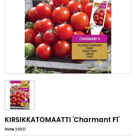
KIRSIKKATOMAATTI 'Charmant F1'
Viite
29931