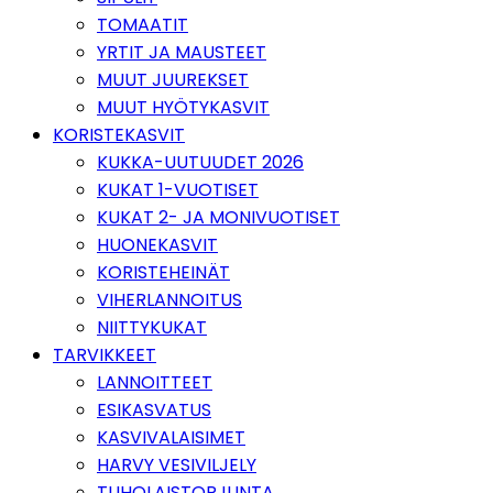
TOMAATIT
YRTIT JA MAUSTEET
MUUT JUUREKSET
MUUT HYÖTYKASVIT
KORISTEKASVIT
KUKKA-UUTUUDET 2026
KUKAT 1-VUOTISET
KUKAT 2- JA MONIVUOTISET
HUONEKASVIT
KORISTEHEINÄT
VIHERLANNOITUS
NIITTYKUKAT
TARVIKKEET
LANNOITTEET
ESIKASVATUS
KASVIVALAISIMET
HARVY VESIVILJELY
TUHOLAISTORJUNTA