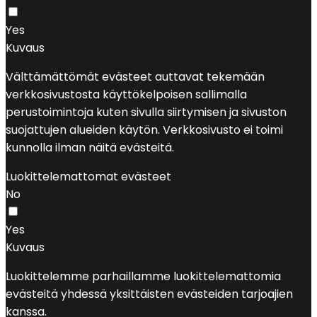
Yes
Kuvaus
Välttämättömät evästeet auttavat tekemään
verkkosivustosta käyttökelpoisen sallimalla
perustoimintoja kuten sivulla siirtymisen ja sivuston
suojattujen alueiden käytön. Verkkosivusto ei toimi
kunnolla ilman näitä evästeitä.
Luokittelemattomat evästeet
No
Yes
Kuvaus
Luokittelemme parhaillamme luokittelemattomia
evästeitä yhdessä yksittäisten evästeiden tarjoajien
kanssa.