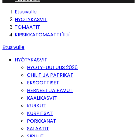
Etusivulle
HYÖTYKASVIT
TOMAATIT
KIRSIKKATOMAATTI 'Ildi'
Etusivulle
HYÖTYKASVIT
HYÖTY-UUTUUS 2026
CHILIT JA PAPRIKAT
EKSOOTTISET
HERNEET JA PAVUT
KAALIKASVIT
KURKUT
KURPITSAT
PORKKANAT
SALAATIT
SIPULIT