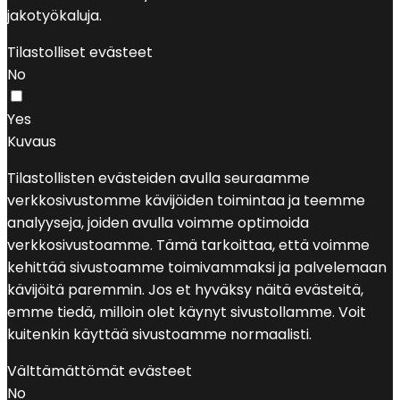
jakotyökaluja.
Tilastolliset evästeet
No
Yes
Kuvaus
Tilastollisten evästeiden avulla seuraamme
verkkosivustomme kävijöiden toimintaa ja teemme
analyyseja, joiden avulla voimme optimoida
verkkosivustoamme. Tämä tarkoittaa, että voimme
kehittää sivustoamme toimivammaksi ja palvelemaan
kävijöitä paremmin. Jos et hyväksy näitä evästeitä,
emme tiedä, milloin olet käynyt sivustollamme. Voit
kuitenkin käyttää sivustoamme normaalisti.
Välttämättömät evästeet
No