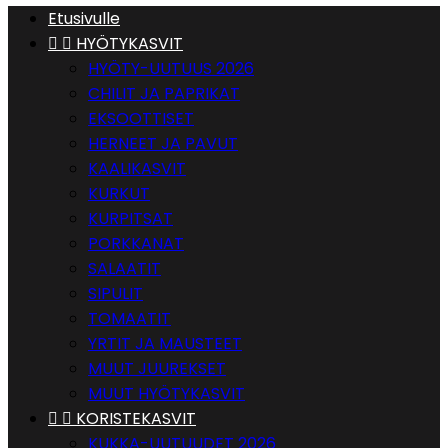
Etusivulle


HYÖTYKASVIT
HYÖTY-UUTUUS 2026
CHILIT JA PAPRIKAT
EKSOOTTISET
HERNEET JA PAVUT
KAALIKASVIT
KURKUT
KURPITSAT
PORKKANAT
SALAATIT
SIPULIT
TOMAATIT
YRTIT JA MAUSTEET
MUUT JUUREKSET
MUUT HYÖTYKASVIT


KORISTEKASVIT
KUKKA-UUTUUDET 2026