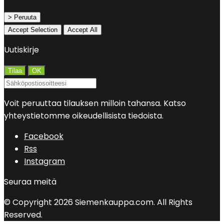
> Peruuta
Accept Selection
Accept All
Uutiskirje
Voit peruuttaa tilauksen milloin tahansa. Katso
yhteystietomme oikeudellisista tiedoista.
Facebook
Rss
Instagram
Seuraa meitä
© Copyright 2026 Siemenkauppa.com. All Rights
Reserved.