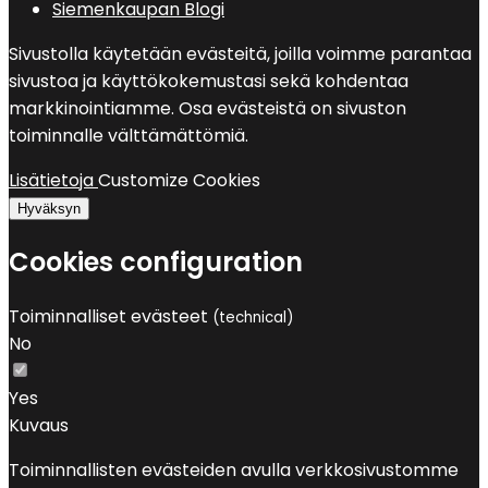
Siemenkaupan Blogi
Sivustolla käytetään evästeitä, joilla voimme parantaa
sivustoa ja käyttökokemustasi sekä kohdentaa
markkinointiamme. Osa evästeistä on sivuston
toiminnalle välttämättömiä.
Lisätietoja
Customize Cookies
Hyväksyn
Cookies configuration
Toiminnalliset evästeet
(technical)
No
Yes
Kuvaus
Toiminnallisten evästeiden avulla verkkosivustomme