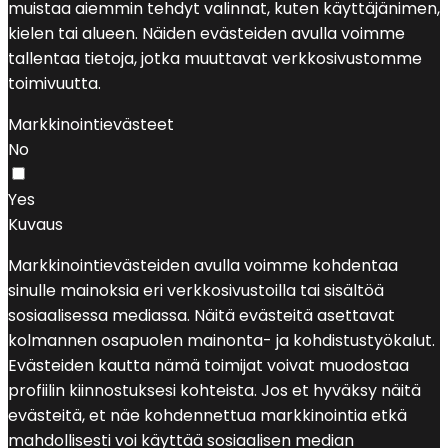
muistaa aiemmin tehdyt valinnat, kuten käyttäjänimen,
kielen tai alueen. Näiden evästeiden avulla voimme
tallentaa tietoja, jotka muuttavat verkkosivustomme
toimivuutta.
Markkinointievästeet
No
Yes
Kuvaus
Markkinointievästeiden avulla voimme kohdentaa
sinulle mainoksia eri verkkosivustoilla tai sisältöä
sosiaalisessa mediassa. Näitä evästeitä asettavat
kolmannen osapuolen mainonta- ja kohdistustyökalut.
Evästeiden kautta nämä toimijat voivat muodostaa
profiilin kiinnostuksesi kohteista. Jos et hyväksy näitä
evästeitä, et näe kohdennettua markkinointia etkä
mahdollisesti voi käyttää sosiaalisen median