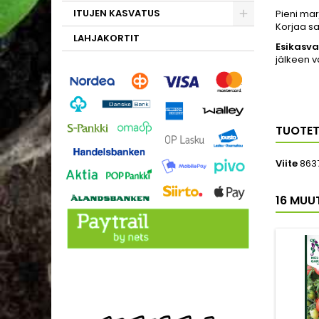
ITUJEN KASVATUS
Pieni mar
Korjaa sa
LAHJAKORTIT
Esikasva
jälkeen v
TUOTET
Viite
863
16 MUU