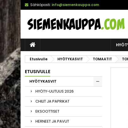
Sähköposti:
info@siemenkauppa.com
HYÖT
Etusivulle
HYÖTYKASVIT
TOMAATIT
TO
ETUSIVULLE
HYÖTYKASVIT
HYÖTY-UUTUUS 2026
CHILIT JA PAPRIKAT
EKSOOTTISET
HERNEET JA PAVUT