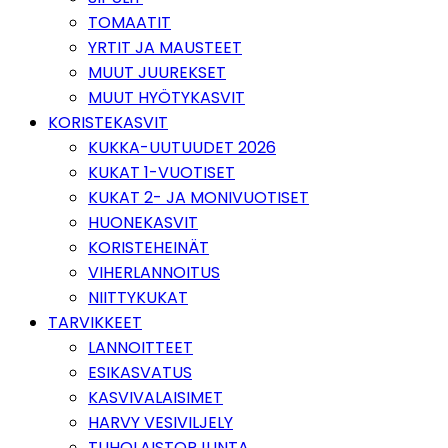
TOMAATIT
YRTIT JA MAUSTEET
MUUT JUUREKSET
MUUT HYÖTYKASVIT
KORISTEKASVIT
KUKKA-UUTUUDET 2026
KUKAT 1-VUOTISET
KUKAT 2- JA MONIVUOTISET
HUONEKASVIT
KORISTEHEINÄT
VIHERLANNOITUS
NIITTYKUKAT
TARVIKKEET
LANNOITTEET
ESIKASVATUS
KASVIVALAISIMET
HARVY VESIVILJELY
TUHOLAISTORJUNTA