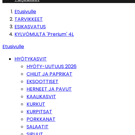
Etusivulle
TARVIKKEET
ESIKASVATUS
KYLVÖMULTA 'Prerium' 4L
Etusivulle
HYÖTYKASVIT
HYÖTY-UUTUUS 2026
CHILIT JA PAPRIKAT
EKSOOTTISET
HERNEET JA PAVUT
KAALIKASVIT
KURKUT
KURPITSAT
PORKKANAT
SALAATIT
SIPULIT