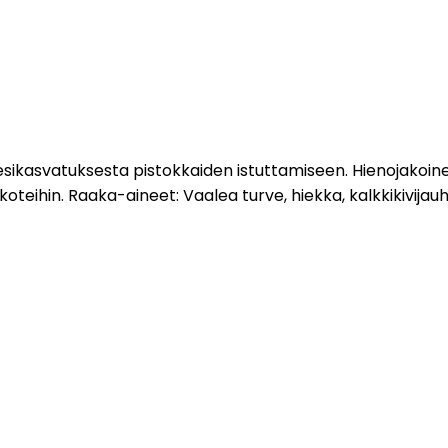
 esikasvatuksesta pistokkaiden istuttamiseen. Hienojakoine
koteihin. Raaka-aineet: Vaalea turve, hiekka, kalkkikivijauh