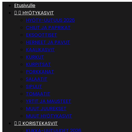
Etusivulle


HYÖTYKASVIT
HYÖTY-UUTUUS 2026
CHILIT JA PAPRIKAT
EKSOOTTISET
HERNEET JA PAVUT
KAALIKASVIT
KURKUT
KURPITSAT
PORKKANAT
SALAATIT
SIPULIT
TOMAATIT
YRTIT JA MAUSTEET
MUUT JUUREKSET
MUUT HYÖTYKASVIT


KORISTEKASVIT
KUKKA-UUTUUDET 2026