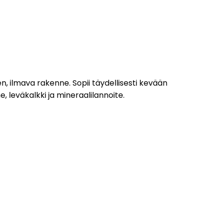
n, ilmava rakenne. Sopii täydellisesti kevään
e, leväkalkki ja mineraalilannoite.