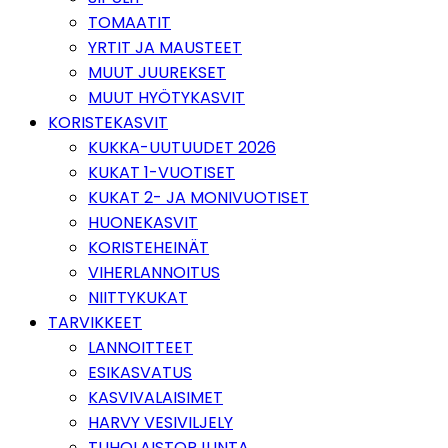
TOMAATIT
YRTIT JA MAUSTEET
MUUT JUUREKSET
MUUT HYÖTYKASVIT
KORISTEKASVIT
KUKKA-UUTUUDET 2026
KUKAT 1-VUOTISET
KUKAT 2- JA MONIVUOTISET
HUONEKASVIT
KORISTEHEINÄT
VIHERLANNOITUS
NIITTYKUKAT
TARVIKKEET
LANNOITTEET
ESIKASVATUS
KASVIVALAISIMET
HARVY VESIVILJELY
TUHOLAISTORJUNTA