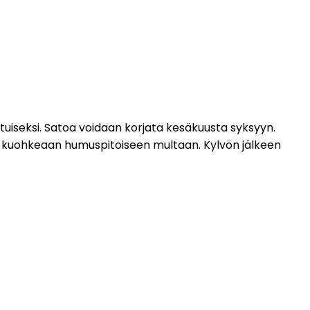
uiseksi. Satoa voidaan korjata kesäkuusta syksyyn.
nja kuohkeaan humuspitoiseen multaan. Kylvön jälkeen