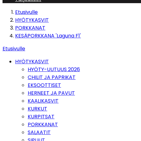
Etusivulle
HYÖTYKASVIT
PORKKANAT
KESÄPORKKANA 'Laguna F1'
Etusivulle
HYÖTYKASVIT
HYÖTY-UUTUUS 2026
CHILIT JA PAPRIKAT
EKSOOTTISET
HERNEET JA PAVUT
KAALIKASVIT
KURKUT
KURPITSAT
PORKKANAT
SALAATIT
SIPULIT