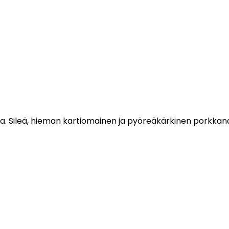
ea. Sileä, hieman kartiomainen ja pyöreäkärkinen porkkana