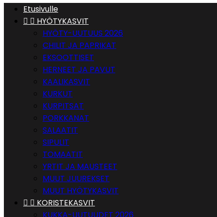
Etusivulle


HYÖTYKASVIT
HYÖTY-UUTUUS 2026
CHILIT JA PAPRIKAT
EKSOOTTISET
HERNEET JA PAVUT
KAALIKASVIT
KURKUT
KURPITSAT
PORKKANAT
SALAATIT
SIPULIT
TOMAATIT
YRTIT JA MAUSTEET
MUUT JUUREKSET
MUUT HYÖTYKASVIT


KORISTEKASVIT
KUKKA-UUTUUDET 2026