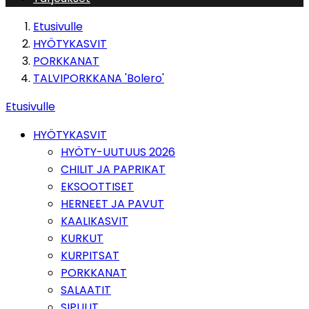
Etusivulle
HYÖTYKASVIT
PORKKANAT
TALVIPORKKANA 'Bolero'
Etusivulle
HYÖTYKASVIT
HYÖTY-UUTUUS 2026
CHILIT JA PAPRIKAT
EKSOOTTISET
HERNEET JA PAVUT
KAALIKASVIT
KURKUT
KURPITSAT
PORKKANAT
SALAATIT
SIPULIT