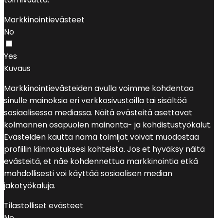
Markkinointievästeet
No
Yes
Kuvaus
Markkinointievästeiden avulla voimme kohdentaa
sinulle mainoksia eri verkkosivustoilla tai sisältöä
sosiaalisessa mediassa. Näitä evästeitä asettavat
kolmannen osapuolen mainonta- ja kohdistustyökalut.
Evästeiden kautta nämä toimijat voivat muodostaa
profiilin kiinnostuksesi kohteista. Jos et hyväksy näitä
evästeitä, et näe kohdennettua markkinointia etkä
mahdollisesti voi käyttää sosiaalisen median
jakotyökaluja.
Tilastolliset evästeet
No