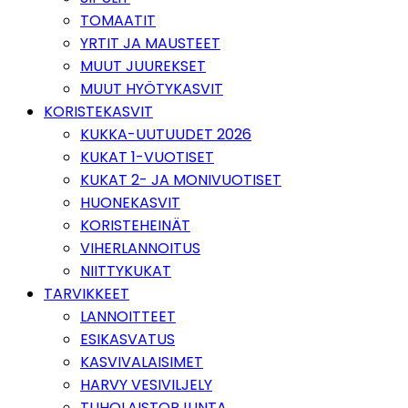
TOMAATIT
YRTIT JA MAUSTEET
MUUT JUUREKSET
MUUT HYÖTYKASVIT
KORISTEKASVIT
KUKKA-UUTUUDET 2026
KUKAT 1-VUOTISET
KUKAT 2- JA MONIVUOTISET
HUONEKASVIT
KORISTEHEINÄT
VIHERLANNOITUS
NIITTYKUKAT
TARVIKKEET
LANNOITTEET
ESIKASVATUS
KASVIVALAISIMET
HARVY VESIVILJELY
TUHOLAISTORJUNTA