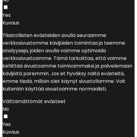
Yes
Kuvaus
Tilastollisten evästeiden avulla seuraamme
verkkosivustomme kävijöiden toimintaa ja teemme
analyyseja, joiden avulla voimme optimoida
verkkosivustoamme. Tämä tarkoittaa, että voimme
kehittää sivustoamme toimivammaksi ja palvelemaan
kävijöitä paremmin. Jos et hyväksy näitä evästeitä,
emme tiedä, milloin olet käynyt sivustollamme. Voit
kuitenkin käyttää sivustoamme normaalisti.
Välttämättömät evästeet
No
Yes
Kuvaus