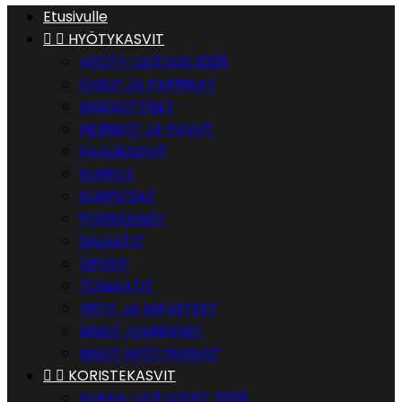
Etusivulle


HYÖTYKASVIT
HYÖTY-UUTUUS 2026
CHILIT JA PAPRIKAT
EKSOOTTISET
HERNEET JA PAVUT
KAALIKASVIT
KURKUT
KURPITSAT
PORKKANAT
SALAATIT
SIPULIT
TOMAATIT
YRTIT JA MAUSTEET
MUUT JUUREKSET
MUUT HYÖTYKASVIT


KORISTEKASVIT
KUKKA-UUTUUDET 2026