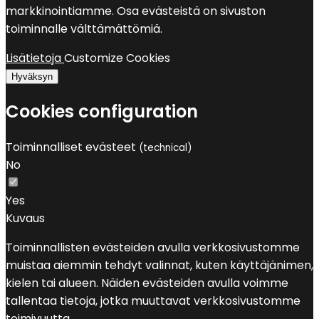
markkinointiamme. Osa evästeistä on sivuston
toiminnalle välttämättömiä.
Lisätietoja
Customize Cookies
Hyväksyn
Cookies configuration
Toiminnalliset evästeet
(technical)
No
Yes
Kuvaus
Toiminnallisten evästeiden avulla verkkosivustomme
muistaa aiemmin tehdyt valinnat, kuten käyttäjänimen,
kielen tai alueen. Näiden evästeiden avulla voimme
tallentaa tietoja, jotka muuttavat verkkosivustomme
toimivuutta.