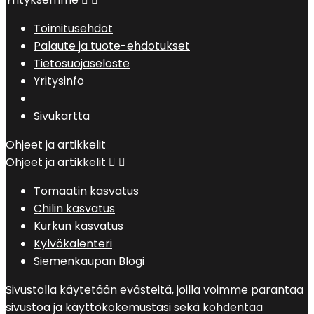
Toimitusehdot
Palaute ja tuote-ehdotukset
Tietosuojaseloste
Yritysinfo
Sivukartta
Ohjeet ja artikkelit
Ohjeet ja artikkelit


Tomaatin kasvatus
Chilin kasvatus
Kurkun kasvatus
Kylvökalenteri
Siemenkaupan Blogi
Sivustolla käytetään evästeitä, joilla voimme parantaa
sivustoa ja käyttökokemustasi sekä kohdentaa