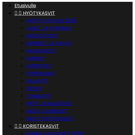
Etusivulle


HYÖTYKASVIT
HYÖTY-UUTUUS 2026
CHILIT JA PAPRIKAT
EKSOOTTISET
HERNEET JA PAVUT
KAALIKASVIT
KURKUT
KURPITSAT
PORKKANAT
SALAATIT
SIPULIT
TOMAATIT
YRTIT JA MAUSTEET
MUUT JUUREKSET
MUUT HYÖTYKASVIT


KORISTEKASVIT
KUKKA-UUTUUDET 2026