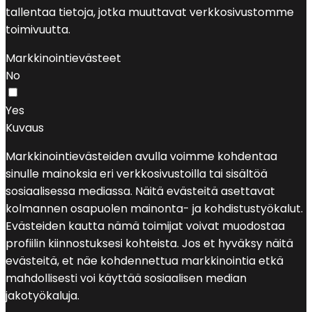
tallentaa tietoja, jotka muuttavat verkkosivustomme
toimivuutta.
Markkinointievästeet
No
Yes
Kuvaus
Markkinointievästeiden avulla voimme kohdentaa
sinulle mainoksia eri verkkosivustoilla tai sisältöä
sosiaalisessa mediassa. Näitä evästeitä asettavat
kolmannen osapuolen mainonta- ja kohdistustyökalut.
Evästeiden kautta nämä toimijat voivat muodostaa
profiilin kiinnostuksesi kohteista. Jos et hyväksy näitä
evästeitä, et näe kohdennettua markkinointia etkä
mahdollisesti voi käyttää sosiaalisen median
jakotyökaluja.