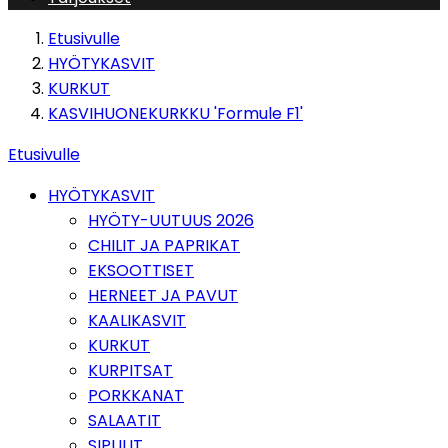
Etusivulle
HYÖTYKASVIT
KURKUT
KASVIHUONEKURKKU 'Formule F1'
Etusivulle
HYÖTYKASVIT
HYÖTY-UUTUUS 2026
CHILIT JA PAPRIKAT
EKSOOTTISET
HERNEET JA PAVUT
KAALIKASVIT
KURKUT
KURPITSAT
PORKKANAT
SALAATIT
SIPULIT