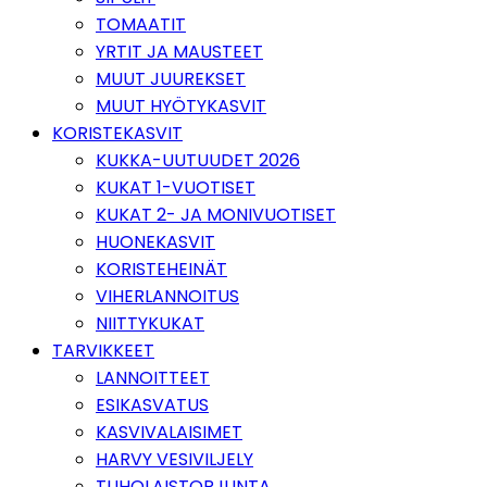
TOMAATIT
YRTIT JA MAUSTEET
MUUT JUUREKSET
MUUT HYÖTYKASVIT
KORISTEKASVIT
KUKKA-UUTUUDET 2026
KUKAT 1-VUOTISET
KUKAT 2- JA MONIVUOTISET
HUONEKASVIT
KORISTEHEINÄT
VIHERLANNOITUS
NIITTYKUKAT
TARVIKKEET
LANNOITTEET
ESIKASVATUS
KASVIVALAISIMET
HARVY VESIVILJELY
TUHOLAISTORJUNTA