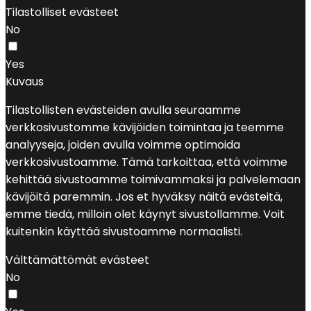
Tilastolliset evästeet
No
Yes
Kuvaus
Tilastollisten evästeiden avulla seuraamme
verkkosivustomme kävijöiden toimintaa ja teemme
analyyseja, joiden avulla voimme optimoida
verkkosivustoamme. Tämä tarkoittaa, että voimme
kehittää sivustoamme toimivammaksi ja palvelemaan
kävijöitä paremmin. Jos et hyväksy näitä evästeitä,
emme tiedä, milloin olet käynyt sivustollamme. Voit
kuitenkin käyttää sivustoamme normaalisti.
Välttämättömät evästeet
No