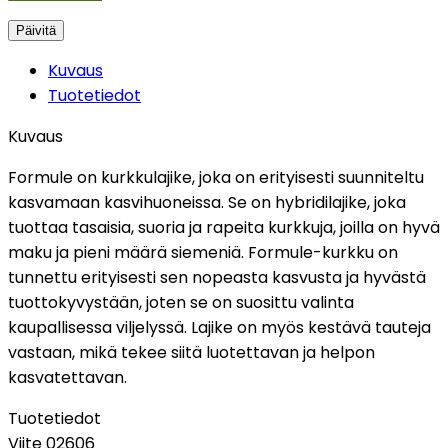
Kuvaus
Tuotetiedot
Kuvaus
Formule on kurkkulajike, joka on erityisesti suunniteltu
kasvamaan kasvihuoneissa. Se on hybridilajike, joka
tuottaa tasaisia, suoria ja rapeita kurkkuja, joilla on hyvä
maku ja pieni määrä siemeniä. Formule-kurkku on
tunnettu erityisesti sen nopeasta kasvusta ja hyvästä
tuottokyvystään, joten se on suosittu valinta
kaupallisessa viljelyssä. Lajike on myös kestävä tauteja
vastaan, mikä tekee siitä luotettavan ja helpon
kasvatettavan.
Tuotetiedot
Viite
02606