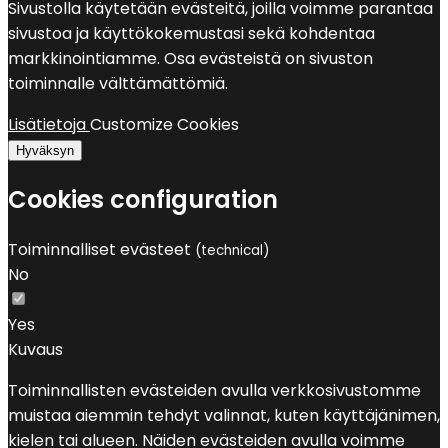
Sivustolla käytetään evästeitä, joilla voimme parantaa
sivustoa ja käyttökokemustasi sekä kohdentaa
markkinointiamme. Osa evästeistä on sivuston
toiminnalle välttämättömiä.
Lisätietoja
Customize Cookies
Hyväksyn
Cookies configuration
Toiminnalliset evästeet
(technical)
No
Yes
Kuvaus
Toiminnallisten evästeiden avulla verkkosivustomme
muistaa aiemmin tehdyt valinnat, kuten käyttäjänimen,
kielen tai alueen. Näiden evästeiden avulla voimme