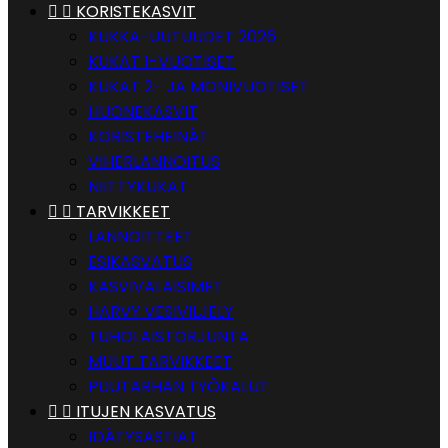


KORISTEKASVIT
KUKKA-UUTUUDET 2026
KUKAT 1-VUOTISET
KUKAT 2- JA MONIVUOTISET
HUONEKASVIT
KORISTEHEINÄT
VIHERLANNOITUS
NIITTYKUKAT


TARVIKKEET
LANNOITTEET
ESIKASVATUS
KASVIVALAISIMET
HARVY VESIVILJELY
TUHOLAISTORJUNTA
MUUT TARVIKKEET
PUUTARHAN TYÖKALUT


ITUJEN KASVATUS
IDÄTYSASTIAT