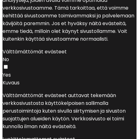
analyyseja, joiden avulla voimme optimoida
verkkosivustoamme. Tämä tarkoittaa, että voimme
kehittää sivustoamme toimivammaksi ja palvelemaan
kävijöitä paremmin. Jos et hyväksy näitä evästeitä,
emme tiedä, milloin olet käynyt sivustollamme. Voit
kuitenkin käyttää sivustoamme normaalisti.
Välttämättömät evästeet
No
Yes
Kuvaus
Välttämättömät evästeet auttavat tekemään
verkkosivustosta käyttökelpoisen sallimalla
perustoimintoja kuten sivulla siirtymisen ja sivuston
suojattujen alueiden käytön. Verkkosivusto ei toimi
kunnolla ilman näitä evästeitä.