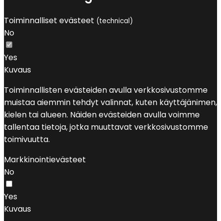
Toiminnalliset evästeet
(technical)
No
Yes
Kuvaus
Toiminnallisten evästeiden avulla verkkosivustomme
muistaa aiemmin tehdyt valinnat, kuten käyttäjänimen,
kielen tai alueen. Näiden evästeiden avulla voimme
tallentaa tietoja, jotka muuttavat verkkosivustomme
toimivuutta.
Markkinointievästeet
No
Yes
Kuvaus