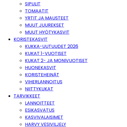
SIPULIT
TOMAATIT
YRTIT JA MAUSTEET
MUUT JUUREKSET
MUUT HYÖTYKASVIT
KORISTEKASVIT
KUKKA-UUTUUDET 2026
KUKAT 1-VUOTISET
KUKAT 2- JA MONIVUOTISET
HUONEKASVIT
KORISTEHEINÄT
VIHERLANNOITUS
NIITTYKUKAT
TARVIKKEET
LANNOITTEET
ESIKASVATUS
KASVIVALAISIMET
HARVY VESIVILJELY