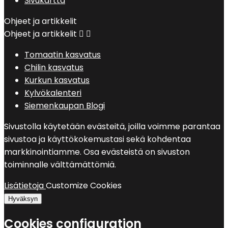
Sivukartta
Ohjeet ja artikkelit
Ohjeet ja artikkelit


Tomaatin kasvatus
Chilin kasvatus
Kurkun kasvatus
Kylvökalenteri
Siemenkaupan Blogi
Sivustolla käytetään evästeitä, joilla voimme parantaa
sivustoa ja käyttökokemustasi sekä kohdentaa
markkinointiamme. Osa evästeistä on sivuston
toiminnalle välttämättömiä.
Lisätietoja
Customize Cookies
Hyväksyn
Cookies configuration