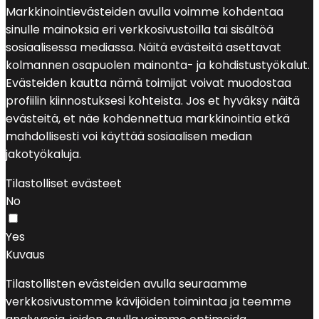
Markkinointievästeiden avulla voimme kohdentaa
sinulle mainoksia eri verkkosivustoilla tai sisältöä
sosiaalisessa mediassa. Näitä evästeitä asettavat
kolmannen osapuolen mainonta- ja kohdistustyökalut.
Evästeiden kautta nämä toimijat voivat muodostaa
profiilin kiinnostuksesi kohteista. Jos et hyväksy näitä
evästeitä, et näe kohdennettua markkinointia etkä
mahdollisesti voi käyttää sosiaalisen median
jakotyökaluja.
Tilastolliset evästeet
No
Yes
Kuvaus
Tilastollisten evästeiden avulla seuraamme
verkkosivustomme kävijöiden toimintaa ja teemme