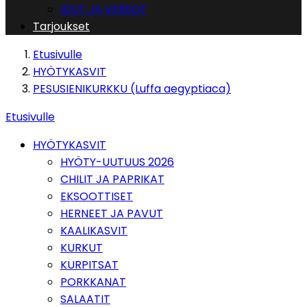
IDUT JA VERSOT
Tarjoukset
Etusivulle
HYÖTYKASVIT
PESUSIENIKURKKU (Luffa aegyptiaca)
Etusivulle
HYÖTYKASVIT
HYÖTY-UUTUUS 2026
CHILIT JA PAPRIKAT
EKSOOTTISET
HERNEET JA PAVUT
KAALIKASVIT
KURKUT
KURPITSAT
PORKKANAT
SALAATIT