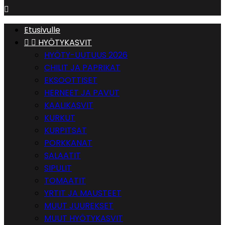

Etusivulle


HYÖTYKASVIT
HYÖTY-UUTUUS 2026
CHILIT JA PAPRIKAT
EKSOOTTISET
HERNEET JA PAVUT
KAALIKASVIT
KURKUT
KURPITSAT
PORKKANAT
SALAATIT
SIPULIT
TOMAATIT
YRTIT JA MAUSTEET
MUUT JUUREKSET
MUUT HYÖTYKASVIT