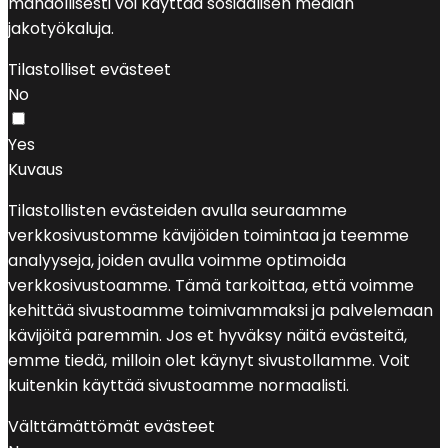
mahdollisesti voi käyttää sosiaalisen median
jakotyökaluja.
Tilastolliset evästeet
No
Yes
Kuvaus
Tilastollisten evästeiden avulla seuraamme
verkkosivustomme kävijöiden toimintaa ja teemme
analyyseja, joiden avulla voimme optimoida
verkkosivustoamme. Tämä tarkoittaa, että voimme
kehittää sivustoamme toimivammaksi ja palvelemaan
kävijöitä paremmin. Jos et hyväksy näitä evästeitä,
emme tiedä, milloin olet käynyt sivustollamme. Voit
kuitenkin käyttää sivustoamme normaalisti.
Välttämättömät evästeet