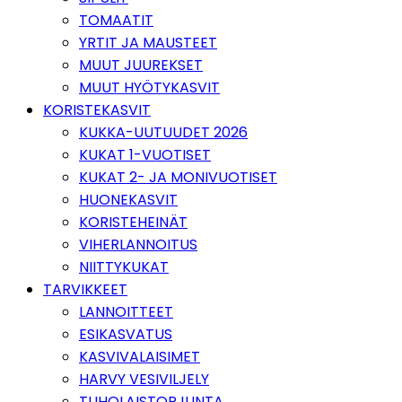
TOMAATIT
YRTIT JA MAUSTEET
MUUT JUUREKSET
MUUT HYÖTYKASVIT
KORISTEKASVIT
KUKKA-UUTUUDET 2026
KUKAT 1-VUOTISET
KUKAT 2- JA MONIVUOTISET
HUONEKASVIT
KORISTEHEINÄT
VIHERLANNOITUS
NIITTYKUKAT
TARVIKKEET
LANNOITTEET
ESIKASVATUS
KASVIVALAISIMET
HARVY VESIVILJELY
TUHOLAISTORJUNTA