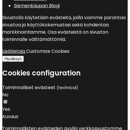
Siemenkaupan Blogi
Sivustolla käytetään evästeitä, joilla voimme parantaa
sivustoa ja käyttökokemustasi sekä kohdentaa
markkinointiamme. Osa evästeistä on sivuston
toiminnalle välttämättömiä.
Lisätietoja
Customize Cookies
Hyväksyn
Cookies configuration
Toiminnalliset evästeet
(technical)
No
Yes
Kuvaus
Toiminnallisten evästeiden avulla verkkosivustomme