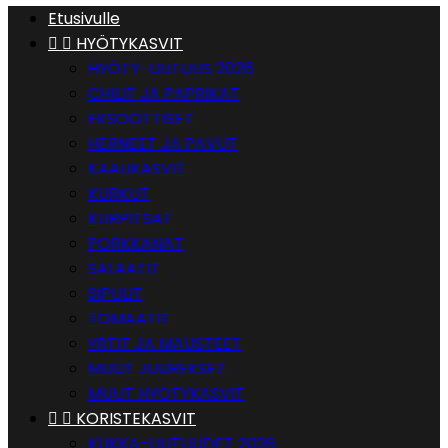
Etusivulle


HYÖTYKASVIT
HYÖTY-UUTUUS 2026
CHILIT JA PAPRIKAT
EKSOOTTISET
HERNEET JA PAVUT
KAALIKASVIT
KURKUT
KURPITSAT
PORKKANAT
SALAATIT
SIPULIT
TOMAATIT
YRTIT JA MAUSTEET
MUUT JUUREKSET
MUUT HYÖTYKASVIT


KORISTEKASVIT
KUKKA-UUTUUDET 2026