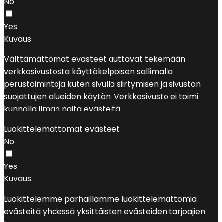
No
Yes
Kuvaus
Välttämättömät evästeet auttavat tekemään
verkkosivustosta käyttökelpoisen sallimalla
perustoimintoja kuten sivulla siirtymisen ja sivuston
suojattujen alueiden käytön. Verkkosivusto ei toimi
kunnolla ilman näitä evästeitä.
Luokittelemattomat evästeet
No
Yes
Kuvaus
Luokittelemme parhaillamme luokittelemattomia
evästeitä yhdessä yksittäisten evästeiden tarjoajien