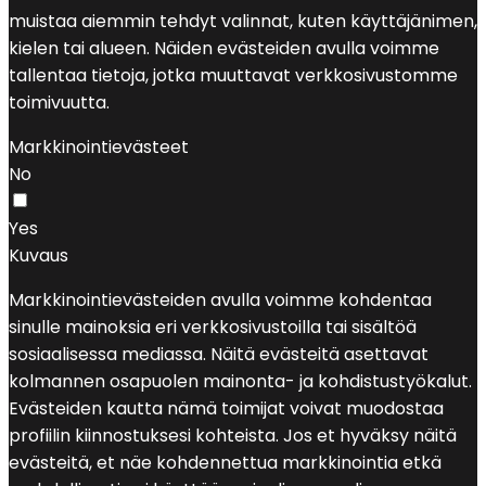
muistaa aiemmin tehdyt valinnat, kuten käyttäjänimen,
kielen tai alueen. Näiden evästeiden avulla voimme
tallentaa tietoja, jotka muuttavat verkkosivustomme
toimivuutta.
Markkinointievästeet
No
Yes
Kuvaus
Markkinointievästeiden avulla voimme kohdentaa
sinulle mainoksia eri verkkosivustoilla tai sisältöä
sosiaalisessa mediassa. Näitä evästeitä asettavat
kolmannen osapuolen mainonta- ja kohdistustyökalut.
Evästeiden kautta nämä toimijat voivat muodostaa
profiilin kiinnostuksesi kohteista. Jos et hyväksy näitä
evästeitä, et näe kohdennettua markkinointia etkä