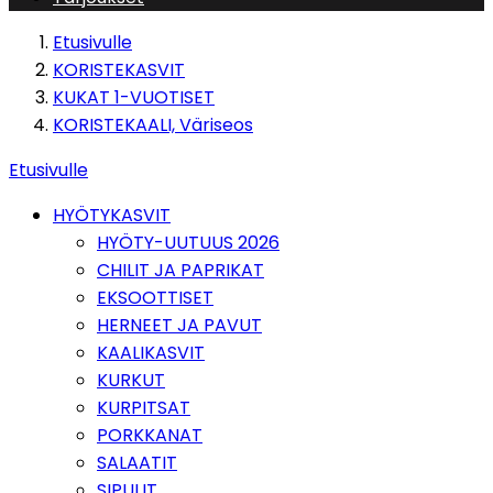
Etusivulle
KORISTEKASVIT
KUKAT 1-VUOTISET
KORISTEKAALI, Väriseos
Etusivulle
HYÖTYKASVIT
HYÖTY-UUTUUS 2026
CHILIT JA PAPRIKAT
EKSOOTTISET
HERNEET JA PAVUT
KAALIKASVIT
KURKUT
KURPITSAT
PORKKANAT
SALAATIT
SIPULIT