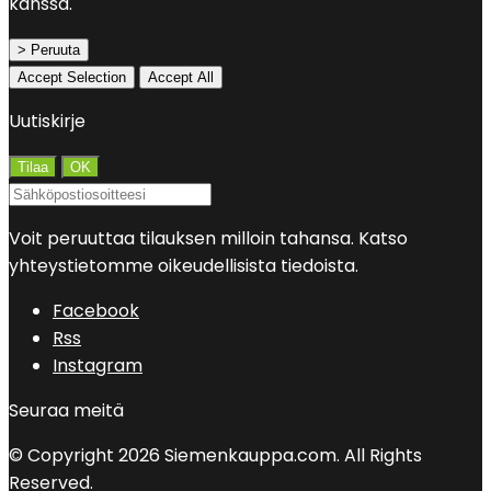
kanssa.
> Peruuta
Accept Selection
Accept All
Uutiskirje
Voit peruuttaa tilauksen milloin tahansa. Katso
yhteystietomme oikeudellisista tiedoista.
Facebook
Rss
Instagram
Seuraa meitä
© Copyright 2026 Siemenkauppa.com. All Rights
Reserved.