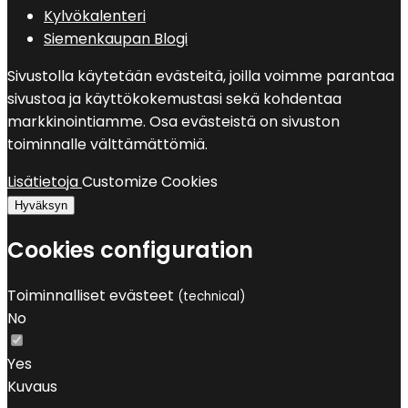
Kylvökalenteri
Siemenkaupan Blogi
Sivustolla käytetään evästeitä, joilla voimme parantaa
sivustoa ja käyttökokemustasi sekä kohdentaa
markkinointiamme. Osa evästeistä on sivuston
toiminnalle välttämättömiä.
Lisätietoja
Customize Cookies
Hyväksyn
Cookies configuration
Toiminnalliset evästeet
(technical)
No
Yes
Kuvaus