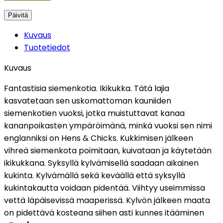
Kuvaus
Tuotetiedot
Kuvaus
Fantastisia siemenkotia. Ikikukka. Tätä lajia
kasvatetaan sen uskomattoman kauniiden
siemenkotien vuoksi, jotka muistuttavat kanaa
kananpoikasten ympäröimänä, minkä vuoksi sen nimi
englanniksi on Hens & Chicks. Kukkimisen jälkeen
vihreä siemenkota poimitaan, kuivataan ja käytetään
ikikukkana. Syksyllä kylvämisellä saadaan aikainen
kukinta. Kylvämällä sekä keväällä että syksyllä
kukintakautta voidaan pidentää. Viihtyy useimmissa
vettä läpäisevissä maaperissä. Kylvön jälkeen maata
on pidettävä kosteana siihen asti kunnes itääminen