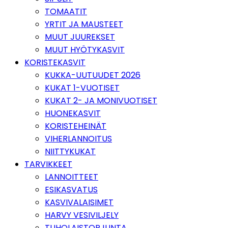
TOMAATIT
YRTIT JA MAUSTEET
MUUT JUUREKSET
MUUT HYÖTYKASVIT
KORISTEKASVIT
KUKKA-UUTUUDET 2026
KUKAT 1-VUOTISET
KUKAT 2- JA MONIVUOTISET
HUONEKASVIT
KORISTEHEINÄT
VIHERLANNOITUS
NIITTYKUKAT
TARVIKKEET
LANNOITTEET
ESIKASVATUS
KASVIVALAISIMET
HARVY VESIVILJELY
TUHOLAISTORJUNTA