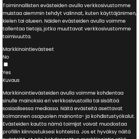
Toiminnallisten evästeiden avulla verkkosivustomme
muistaa aiemmin tehdyt valinnat, kuten käyttäjänimen,
kielen tai alueen. Näiden evästeiden avulla voimme
tallentaa tietoja, jotka muuttavat verkkosivustomme
toimivuutta.
Markkinointievästeet
No
Yes
Kuvaus
Markkinointievästeiden avulla voimme kohdentaa
sinulle mainoksia eri verkkosivustoilla tai sisältöä
sosiaalisessa mediassa. Näitä evästeitä asettavat
kolmannen osapuolen mainonta- ja kohdistustyökalut.
Evästeiden kautta nämä toimijat voivat muodostaa
profiilin kiinnostuksesi kohteista. Jos et hyväksy näitä