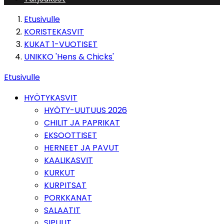
Etusivulle
KORISTEKASVIT
KUKAT 1-VUOTISET
UNIKKO 'Hens & Chicks'
Etusivulle
HYÖTYKASVIT
HYÖTY-UUTUUS 2026
CHILIT JA PAPRIKAT
EKSOOTTISET
HERNEET JA PAVUT
KAALIKASVIT
KURKUT
KURPITSAT
PORKKANAT
SALAATIT
SIPULIT