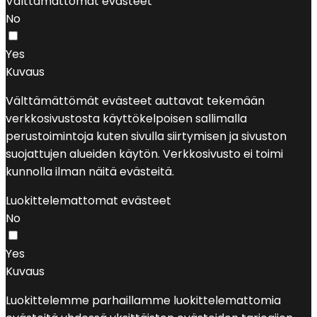
Välttämättömät evästeet
No
Yes
Kuvaus
Välttämättömät evästeet auttavat tekemään
verkkosivustosta käyttökelpoisen sallimalla
perustoimintoja kuten sivulla siirtymisen ja sivuston
suojattujen alueiden käytön. Verkkosivusto ei toimi
kunnolla ilman näitä evästeitä.
Luokittelemattomat evästeet
No
Yes
Kuvaus
Luokittelemme parhaillamme luokittelemattomia