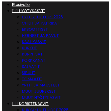
Etusivulle


HYÖTYKASVIT
HYÖTY-UUTUUS 2026
CHILIT JA PAPRIKAT
EKSOOTTISET
HERNEET JA PAVUT
KAALIKASVIT
KURKUT
KURPITSAT
PORKKANAT
SALAATIT
SIPULIT
TOMAATIT
YRTIT JA MAUSTEET
MUUT JUUREKSET
MUUT HYÖTYKASVIT


KORISTEKASVIT
KUKKA-UUTUUDET 2026