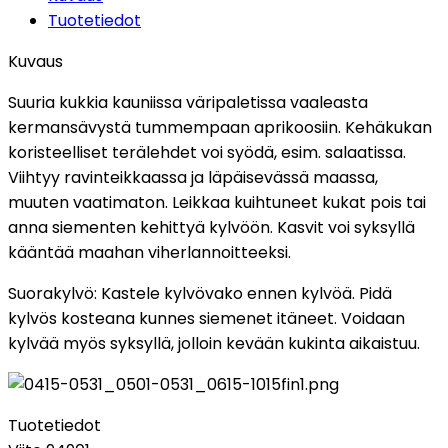
Tuotetiedot
Kuvaus
Suuria kukkia kauniissa väripaletissa vaaleasta
kermansävystä tummempaan aprikoosiin. Kehäkukan
koristeelliset terälehdet voi syödä, esim. salaatissa.
Viihtyy ravinteikkaassa ja läpäisevässä maassa,
muuten vaatimaton. Leikkaa kuihtuneet kukat pois tai
anna siementen kehittyä kylvöön. Kasvit voi syksyllä
kääntää maahan viherlannoitteeksi.
Suorakylvö: Kastele kylvövako ennen kylvöä. Pidä
kylvös kosteana kunnes siemenet itäneet. Voidaan
kylvää myös syksyllä, jolloin kevään kukinta aikaistuu.
Tuotetiedot