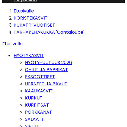
Etusivulle
KORISTEKASVIT
KUKAT 1-VUOTISET
TARHAKEHÄKUKKA 'Cantaloupe'
Etusivulle
HYÖTYKASVIT
HYÖTY-UUTUUS 2026
CHILIT JA PAPRIKAT
EKSOOTTISET
HERNEET JA PAVUT
KAALIKASVIT
KURKUT
KURPITSAT
PORKKANAT
SALAATIT
SIPULIT