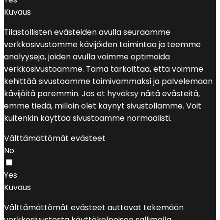
Kuvaus
Tilastollisten evästeiden avulla seuraamme
verkkosivustomme kävijöiden toimintaa ja teemme
analyyseja, joiden avulla voimme optimoida
verkkosivustoamme. Tämä tarkoittaa, että voimme
kehittää sivustoamme toimivammaksi ja palvelemaan
kävijöitä paremmin. Jos et hyväksy näitä evästeitä,
emme tiedä, milloin olet käynyt sivustollamme. Voit
kuitenkin käyttää sivustoamme normaalisti.
Välttämättömät evästeet
No
Yes
Kuvaus
Välttämättömät evästeet auttavat tekemään
verkkosivustosta käyttökelpoisen sallimalla