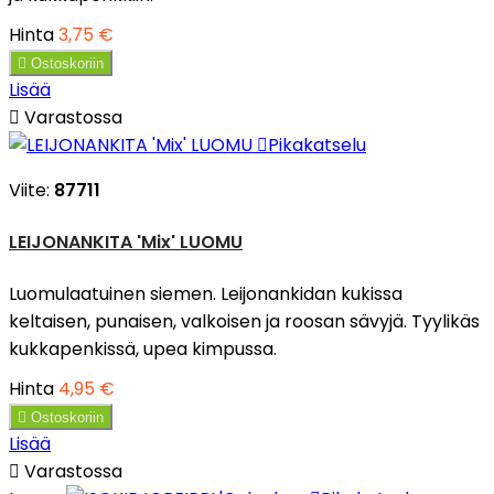
Hinta
3,75 €

Ostoskoriin
Lisää

Varastossa

Pikakatselu
Viite:
87711
LEIJONANKITA 'Mix' LUOMU
Luomulaatuinen siemen. Leijonankidan kukissa
keltaisen, punaisen, valkoisen ja roosan sävyjä. Tyylikäs
kukkapenkissä, upea kimpussa.
Hinta
4,95 €

Ostoskoriin
Lisää

Varastossa