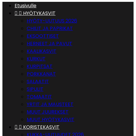
Etusivulle


HYÖTYKASVIT
HYÖTY-UUTUUS 2026
CHILIT JA PAPRIKAT
EKSOOTTISET
HERNEET JA PAVUT
KAALIKASVIT
KURKUT
KURPITSAT
PORKKANAT
SALAATIT
SIPULIT
TOMAATIT
YRTIT JA MAUSTEET
MUUT JUUREKSET
MUUT HYÖTYKASVIT


KORISTEKASVIT
KUKKA-UUTUUDET 2026