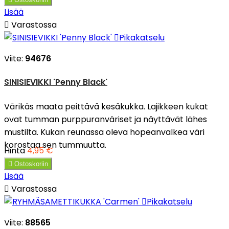
Lisää

Varastossa

Pikakatselu
Viite:
94676
SINISIEVIKKI 'Penny Black'
Värikäs maata peittävä kesäkukka. Lajikkeen kukat
ovat tumman purppuranväriset ja näyttävät lähes
mustilta. Kukan reunassa oleva hopeanvalkea väri
korostaa sen tummuutta.
Hinta
4,95 €

Ostoskoriin
Lisää

Varastossa

Pikakatselu
Viite:
88565