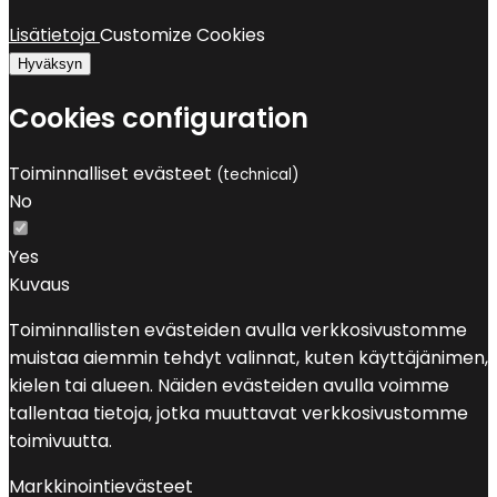
Lisätietoja
Customize Cookies
Hyväksyn
Cookies configuration
Toiminnalliset evästeet
(technical)
No
Yes
Kuvaus
Toiminnallisten evästeiden avulla verkkosivustomme
muistaa aiemmin tehdyt valinnat, kuten käyttäjänimen,
kielen tai alueen. Näiden evästeiden avulla voimme
tallentaa tietoja, jotka muuttavat verkkosivustomme
toimivuutta.
Markkinointievästeet