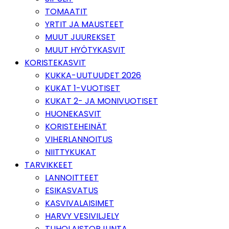
TOMAATIT
YRTIT JA MAUSTEET
MUUT JUUREKSET
MUUT HYÖTYKASVIT
KORISTEKASVIT
KUKKA-UUTUUDET 2026
KUKAT 1-VUOTISET
KUKAT 2- JA MONIVUOTISET
HUONEKASVIT
KORISTEHEINÄT
VIHERLANNOITUS
NIITTYKUKAT
TARVIKKEET
LANNOITTEET
ESIKASVATUS
KASVIVALAISIMET
HARVY VESIVILJELY
TUHOLAISTORJUNTA