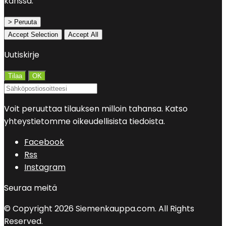
kanssa.
> Peruuta
Accept Selection
Accept All
Uutiskirje
Voit peruuttaa tilauksen milloin tahansa. Katso
yhteystietomme oikeudellisista tiedoista.
Facebook
Rss
Instagram
Seuraa meitä
© Copyright 2026 Siemenkauppa.com. All Rights
Reserved.