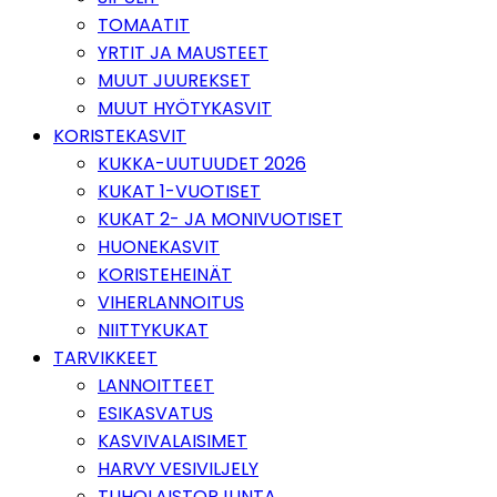
TOMAATIT
YRTIT JA MAUSTEET
MUUT JUUREKSET
MUUT HYÖTYKASVIT
KORISTEKASVIT
KUKKA-UUTUUDET 2026
KUKAT 1-VUOTISET
KUKAT 2- JA MONIVUOTISET
HUONEKASVIT
KORISTEHEINÄT
VIHERLANNOITUS
NIITTYKUKAT
TARVIKKEET
LANNOITTEET
ESIKASVATUS
KASVIVALAISIMET
HARVY VESIVILJELY
TUHOLAISTORJUNTA