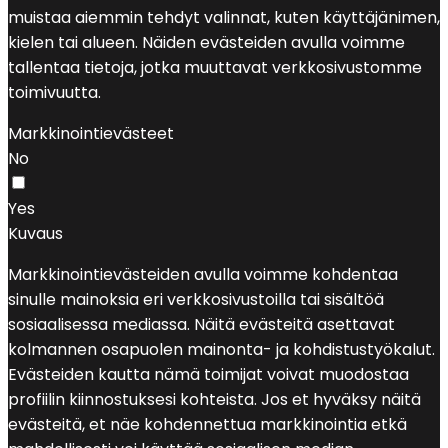
muistaa aiemmin tehdyt valinnat, kuten käyttäjänimen,
kielen tai alueen. Näiden evästeiden avulla voimme
tallentaa tietoja, jotka muuttavat verkkosivustomme
toimivuutta.
Markkinointievästeet
No
Yes
Kuvaus
Markkinointievästeiden avulla voimme kohdentaa
sinulle mainoksia eri verkkosivustoilla tai sisältöä
sosiaalisessa mediassa. Näitä evästeitä asettavat
kolmannen osapuolen mainonta- ja kohdistustyökalut.
Evästeiden kautta nämä toimijat voivat muodostaa
profiilin kiinnostuksesi kohteista. Jos et hyväksy näitä
evästeitä, et näe kohdennettua markkinointia etkä