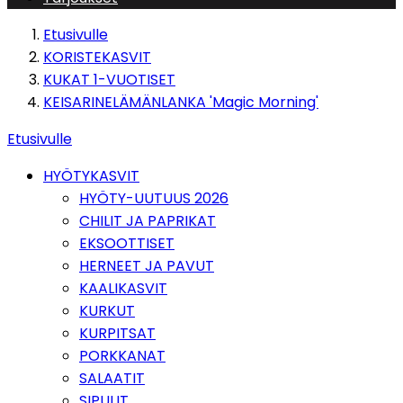
Etusivulle
KORISTEKASVIT
KUKAT 1-VUOTISET
KEISARINELÄMÄNLANKA 'Magic Morning'
Etusivulle
HYÖTYKASVIT
HYÖTY-UUTUUS 2026
CHILIT JA PAPRIKAT
EKSOOTTISET
HERNEET JA PAVUT
KAALIKASVIT
KURKUT
KURPITSAT
PORKKANAT
SALAATIT
SIPULIT