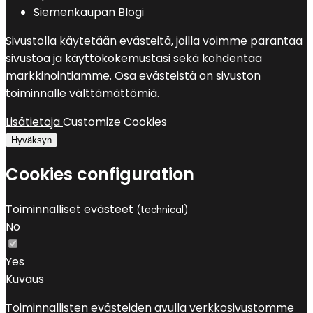
Siemenkaupan Blogi
Sivustolla käytetään evästeitä, joilla voimme parantaa
sivustoa ja käyttökokemustasi sekä kohdentaa
markkinointiamme. Osa evästeistä on sivuston
toiminnalle välttämättömiä.
Lisätietoja
Customize Cookies
Hyväksyn
Cookies configuration
Toiminnalliset evästeet
(technical)
No
Yes
Kuvaus
Toiminnallisten evästeiden avulla verkkosivustomme