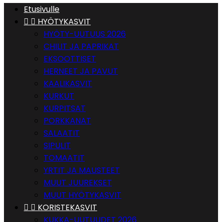
Etusivulle


HYÖTYKASVIT
HYÖTY-UUTUUS 2026
CHILIT JA PAPRIKAT
EKSOOTTISET
HERNEET JA PAVUT
KAALIKASVIT
KURKUT
KURPITSAT
PORKKANAT
SALAATIT
SIPULIT
TOMAATIT
YRTIT JA MAUSTEET
MUUT JUUREKSET
MUUT HYÖTYKASVIT


KORISTEKASVIT
KUKKA-UUTUUDET 2026