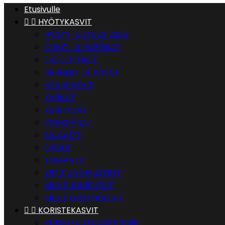
Etusivulle


HYÖTYKASVIT
HYÖTY-UUTUUS 2026
CHILIT JA PAPRIKAT
EKSOOTTISET
HERNEET JA PAVUT
KAALIKASVIT
KURKUT
KURPITSAT
PORKKANAT
SALAATIT
SIPULIT
TOMAATIT
YRTIT JA MAUSTEET
MUUT JUUREKSET
MUUT HYÖTYKASVIT


KORISTEKASVIT
KUKKA-UUTUUDET 2026