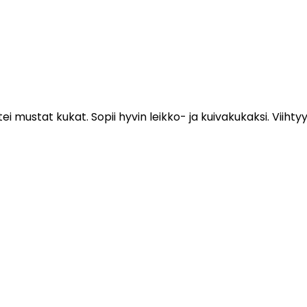
iltei mustat kukat. Sopii hyvin leikko- ja kuivakukaksi. Vii