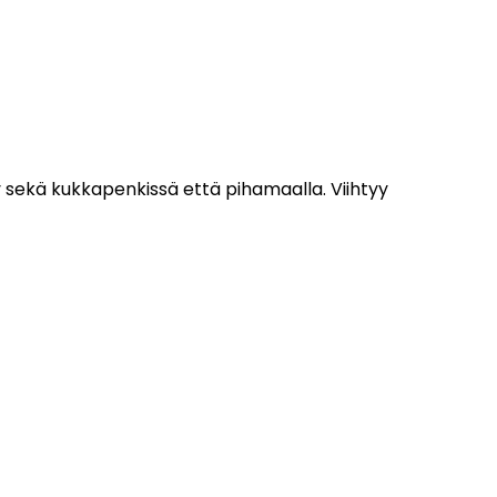
htyy sekä kukkapenkissä että pihamaalla. Viihtyy