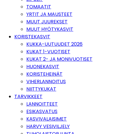
TOMAATIT
YRTIT JA MAUSTEET
MUUT JUUREKSET
MUUT HYÖTYKASVIT
KORISTEKASVIT
KUKKA-UUTUUDET 2026
KUKAT 1-VUOTISET
KUKAT 2- JA MONIVUOTISET
HUONEKASVIT
KORISTEHEINÄT
VIHERLANNOITUS
NIITTYKUKAT
TARVIKKEET
LANNOITTEET
ESIKASVATUS
KASVIVALAISIMET
HARVY VESIVILJELY
TUHOLAISTORJUNTA