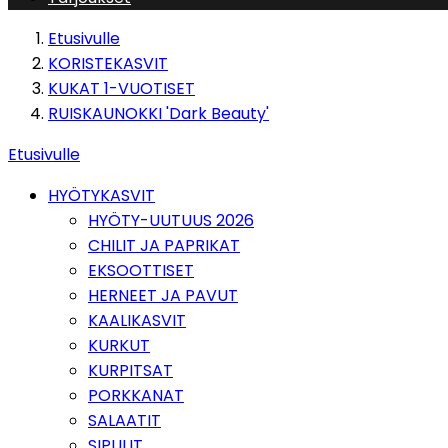
Etusivulle
KORISTEKASVIT
KUKAT 1-VUOTISET
RUISKAUNOKKI 'Dark Beauty'
Etusivulle
HYÖTYKASVIT
HYÖTY-UUTUUS 2026
CHILIT JA PAPRIKAT
EKSOOTTISET
HERNEET JA PAVUT
KAALIKASVIT
KURKUT
KURPITSAT
PORKKANAT
SALAATIT
SIPULIT