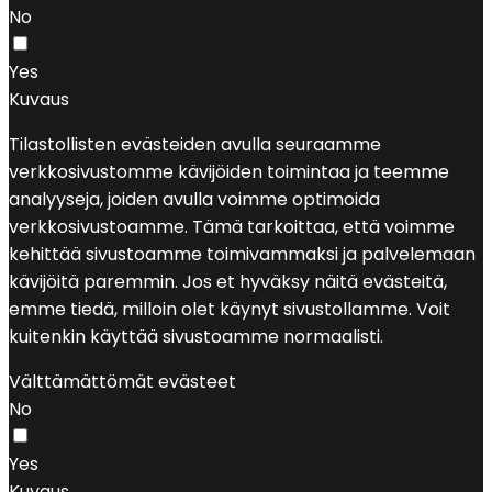
No
Yes
Kuvaus
Tilastollisten evästeiden avulla seuraamme
verkkosivustomme kävijöiden toimintaa ja teemme
analyyseja, joiden avulla voimme optimoida
verkkosivustoamme. Tämä tarkoittaa, että voimme
kehittää sivustoamme toimivammaksi ja palvelemaan
kävijöitä paremmin. Jos et hyväksy näitä evästeitä,
emme tiedä, milloin olet käynyt sivustollamme. Voit
kuitenkin käyttää sivustoamme normaalisti.
Välttämättömät evästeet
No
Yes
Kuvaus