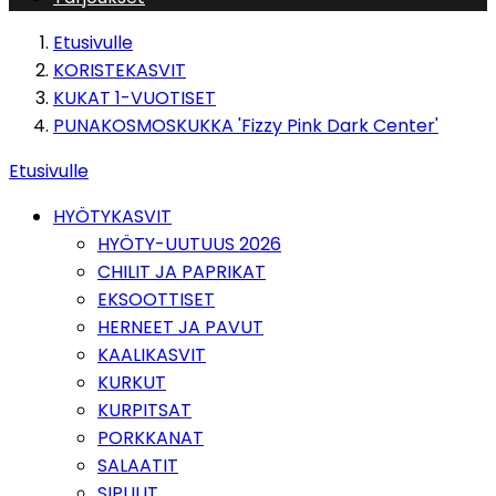
Etusivulle
KORISTEKASVIT
KUKAT 1-VUOTISET
PUNAKOSMOSKUKKA 'Fizzy Pink Dark Center'
Etusivulle
HYÖTYKASVIT
HYÖTY-UUTUUS 2026
CHILIT JA PAPRIKAT
EKSOOTTISET
HERNEET JA PAVUT
KAALIKASVIT
KURKUT
KURPITSAT
PORKKANAT
SALAATIT
SIPULIT