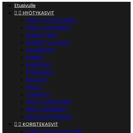
Etusivulle


HYÖTYKASVIT
HYÖTY-UUTUUS 2026
CHILIT JA PAPRIKAT
EKSOOTTISET
HERNEET JA PAVUT
KAALIKASVIT
KURKUT
KURPITSAT
PORKKANAT
SALAATIT
SIPULIT
TOMAATIT
YRTIT JA MAUSTEET
MUUT JUUREKSET
MUUT HYÖTYKASVIT


KORISTEKASVIT
KUKKA-UUTUUDET 2026