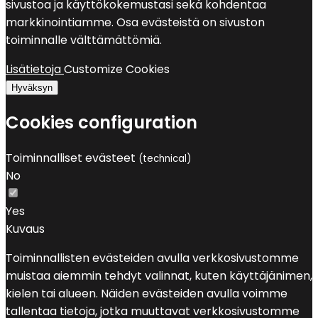
sivustoa ja käyttökokemustasi sekä kohdentaa
markkinointiamme. Osa evästeistä on sivuston
toiminnalle välttämättömiä.
Lisätietoja
Customize Cookies
Hyväksyn
Cookies configuration
Toiminnalliset evästeet
(technical)
No
Yes
Kuvaus
Toiminnallisten evästeiden avulla verkkosivustomme
muistaa aiemmin tehdyt valinnat, kuten käyttäjänimen,
kielen tai alueen. Näiden evästeiden avulla voimme
tallentaa tietoja, jotka muuttavat verkkosivustomme