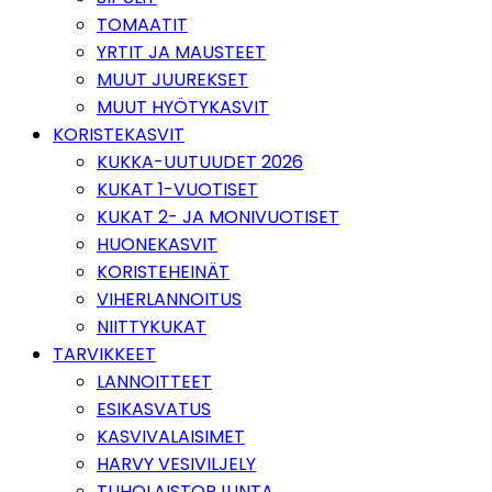
TOMAATIT
YRTIT JA MAUSTEET
MUUT JUUREKSET
MUUT HYÖTYKASVIT
KORISTEKASVIT
KUKKA-UUTUUDET 2026
KUKAT 1-VUOTISET
KUKAT 2- JA MONIVUOTISET
HUONEKASVIT
KORISTEHEINÄT
VIHERLANNOITUS
NIITTYKUKAT
TARVIKKEET
LANNOITTEET
ESIKASVATUS
KASVIVALAISIMET
HARVY VESIVILJELY
TUHOLAISTORJUNTA