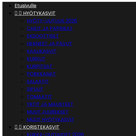
Etusivulle


HYÖTYKASVIT
HYÖTY-UUTUUS 2026
CHILIT JA PAPRIKAT
EKSOOTTISET
HERNEET JA PAVUT
KAALIKASVIT
KURKUT
KURPITSAT
PORKKANAT
SALAATIT
SIPULIT
TOMAATIT
YRTIT JA MAUSTEET
MUUT JUUREKSET
MUUT HYÖTYKASVIT


KORISTEKASVIT
KUKKA-UUTUUDET 2026