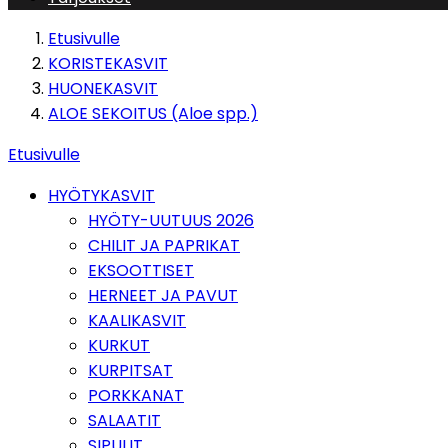
Etusivulle
KORISTEKASVIT
HUONEKASVIT
ALOE SEKOITUS (Aloe spp.)
Etusivulle
HYÖTYKASVIT
HYÖTY-UUTUUS 2026
CHILIT JA PAPRIKAT
EKSOOTTISET
HERNEET JA PAVUT
KAALIKASVIT
KURKUT
KURPITSAT
PORKKANAT
SALAATIT
SIPULIT