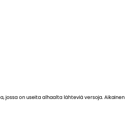
pa, jossa on useita alhaalta lähteviä versoja. Aikainen