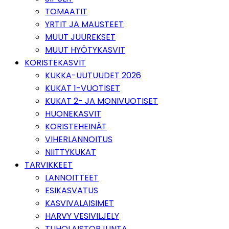
TOMAATIT
YRTIT JA MAUSTEET
MUUT JUUREKSET
MUUT HYÖTYKASVIT
KORISTEKASVIT
KUKKA-UUTUUDET 2026
KUKAT 1-VUOTISET
KUKAT 2- JA MONIVUOTISET
HUONEKASVIT
KORISTEHEINÄT
VIHERLANNOITUS
NIITTYKUKAT
TARVIKKEET
LANNOITTEET
ESIKASVATUS
KASVIVALAISIMET
HARVY VESIVILJELY
TUHOLAISTORJUNTA