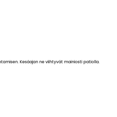
htamisen. Kesäajan ne viihtyvät mainiosti patiolla.